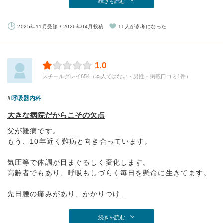
続きを読む
2025年11月受診 / 2026年04月投稿
11人が参考になった
1.0
スチールグレイ654（本人ではない・男性・掲載口コミ1件）
呼吸器内科
大きな病院だからこその欠点
父が難病です。
もう、10年近く難病と向き合っています。
気圧等で体調が目まぐるしく変化します。
高齢者でもあり、呼吸もしづらく毎日を懸命に生きてます。
先日腰の痛みがあり、かかりつけ...
続きを読む