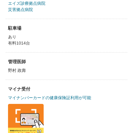
エイズ診療拠点病院
災害拠点病院
駐車場
あり
有料1014台
管理医師
野村 政壽
マイナ受付
マイナンバーカードの健康保険証利用が可能