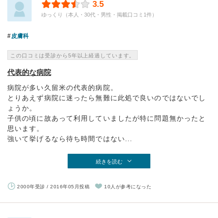
3.5
ゆっくり（本人・30代・男性・掲載口コミ1件）
皮膚科
この口コミは受診から5年以上経過しています。
代表的な病院
病院が多い久留米の代表的病院。
とりあえず病院に迷ったら無難に此処で良いのではないでし
ょうか。
子供の頃に故あって利用していましたが特に問題無かったと
思います。
強いて挙げるなら待ち時間ではない...
続きを読む
2000年受診 / 2016年05月投稿
10人が参考になった