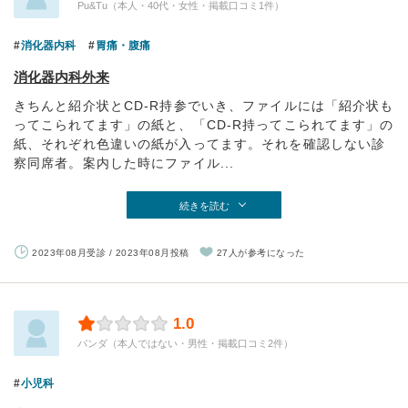
Pu&Tu（本人・40代・女性・掲載口コミ1件）
消化器内科
胃痛・腹痛
消化器内科外来
きちんと紹介状とCD-R持参でいき、ファイルには「紹介状も
ってこられてます」の紙と、「CD-R持ってこられてます」の
紙、それぞれ色違いの紙が入ってます。それを確認しない診
察同席者。案内した時にファイル...
続きを読む
2023年08月受診 / 2023年08月投稿
27人が参考になった
1.0
パンダ（本人ではない・男性・掲載口コミ2件）
小児科