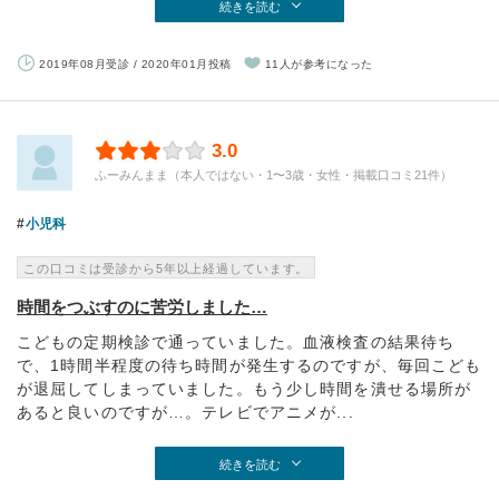
続きを読む
2019年08月受診 / 2020年01月投稿
11人が参考になった
3.0
ふーみんまま（本人ではない・1〜3歳・女性・掲載口コミ21件）
小児科
この口コミは受診から5年以上経過しています。
時間をつぶすのに苦労しました…
こどもの定期検診で通っていました。血液検査の結果待ち
で、1時間半程度の待ち時間が発生するのですが、毎回こども
が退屈してしまっていました。もう少し時間を潰せる場所が
あると良いのですが…。テレビでアニメが...
続きを読む