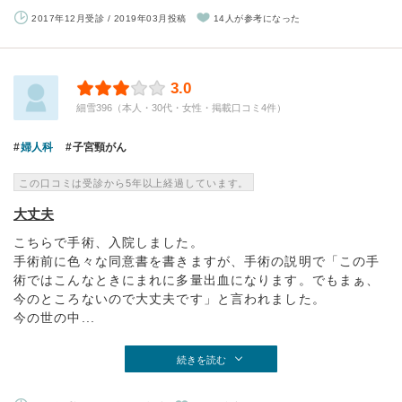
2017年12月受診 / 2019年03月投稿
14人が参考になった
3.0
細雪396（本人・30代・女性・掲載口コミ4件）
婦人科
子宮頸がん
この口コミは受診から5年以上経過しています。
大丈夫
こちらで手術、入院しました。
手術前に色々な同意書を書きますが、手術の説明で「この手
術ではこんなときにまれに多量出血になります。でもまぁ、
今のところないので大丈夫です」と言われました。
今の世の中...
続きを読む