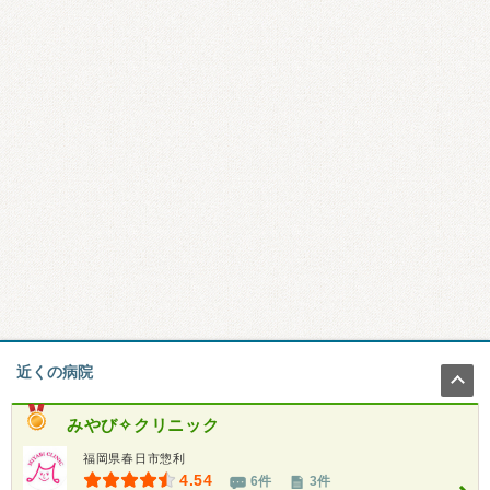
近くの病院
みやび✧クリニック
福岡県春日市惣利
4.54
6件
3件