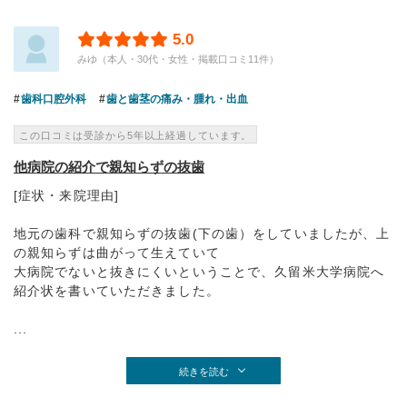
5.0
みゆ（本人・30代・女性・掲載口コミ11件）
歯科口腔外科
歯と歯茎の痛み・腫れ・出血
この口コミは受診から5年以上経過しています。
他病院の紹介で親知らずの抜歯
[症状・来院理由]
地元の歯科で親知らずの抜歯(下の歯）をしていましたが、上
の親知らずは曲がって生えていて
大病院でないと抜きにくいということで、久留米大学病院へ
紹介状を書いていただきました。
...
続きを読む