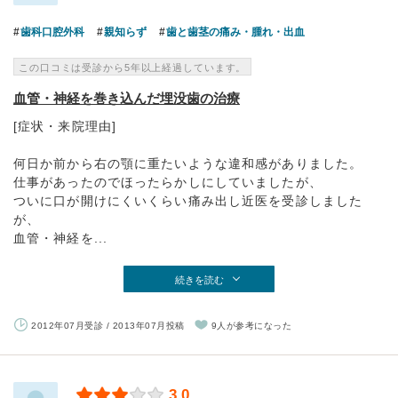
歯科口腔外科
親知らず
歯と歯茎の痛み・腫れ・出血
この口コミは受診から5年以上経過しています。
血管・神経を巻き込んだ埋没歯の治療
[症状・来院理由]
何日か前から右の顎に重たいような違和感がありました。
仕事があったのでほったらかしにしていましたが、
ついに口が開けにくいくらい痛み出し近医を受診しました
が、
血管・神経を...
続きを読む
2012年07月受診 / 2013年07月投稿
9人が参考になった
3.0