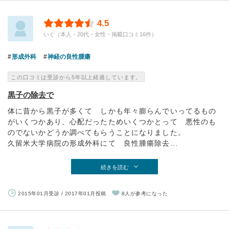
4.5
いぐ（本人・20代・女性・掲載口コミ16件）
形成外科
神経の良性腫瘍
この口コミは受診から5年以上経過しています。
黒子の除去で
体に昔から黒子が多くて しかも年々膨らんでいってるもの
がいくつかあり、心配だったためいくつかとって 悪性のも
のでないかどうか調べてもらうことになりました。
久留米大学病院の形成外科にて 良性腫瘍除去...
続きを読む
2015年01月受診 / 2017年01月投稿
8人が参考になった