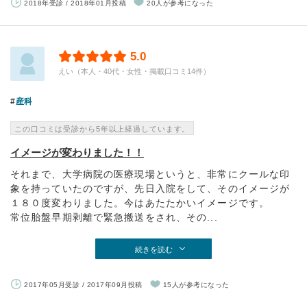
2018年受診 / 2018年01月投稿
20人が参考になった
5.0
えい（本人・40代・女性・掲載口コミ14件）
産科
この口コミは受診から5年以上経過しています。
イメージが変わりました！！
それまで、大学病院の医療現場というと、非常にクールな印
象を持っていたのですが、先日入院をして、そのイメージが
１８０度変わりました。今はあたたかいイメージです。
常位胎盤早期剥離で緊急搬送をされ、その...
続きを読む
2017年05月受診 / 2017年09月投稿
15人が参考になった