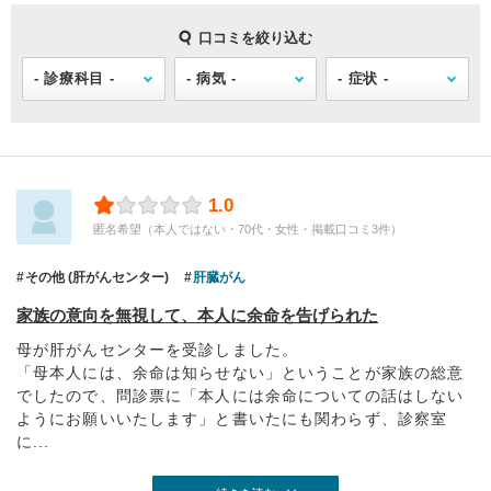
口コミを絞り込む
1.0
匿名希望（本人ではない・70代・女性・掲載口コミ3件）
その他 (肝がんセンター)
肝臓がん
家族の意向を無視して、本人に余命を告げられた
母が肝がんセンターを受診しました。
「母本人には、余命は知らせない」ということが家族の総意
でしたので、問診票に「本人には余命についての話はしない
ようにお願いいたします」と書いたにも関わらず、診察室
に...