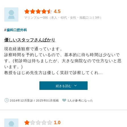
4.5
マリンブルー086（本人・40代・女性・掲載口コミ3件）
歯科口腔外科
優しいスタッフさんばかり
現在経過観察で通っています。
診察時間を予約しているので、基本的に待ち時間は少ないで
す。(初診時は待ちましたが、大きな病院なので仕方ないと思
います。)
教授をはじめ先生方は優しく笑顔で診察してくれ...
続きを読む
2024年12月受診 / 2025年01月投稿
1人が参考になった
1.0