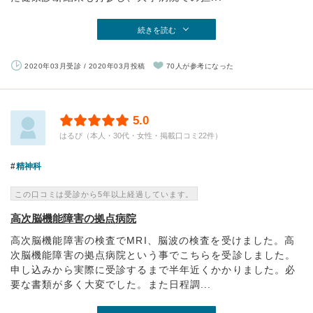
続きを読む
2020年03月受診 / 2020年03月投稿
70人が参考になった
5.0
はるぴ（本人・30代・女性・掲載口コミ22件）
精神科
この口コミは受診から5年以上経過しています。
高次脳機能障害の拠点病院
高次脳機能障害の検査でMRI、脳波の検査を受けました。高
次脳機能障害の拠点病院という事でこちらを受診しました。
申し込みから実際に受診するまで半年近くかかりました。必
要な書類が多く大変でした。また日程調...