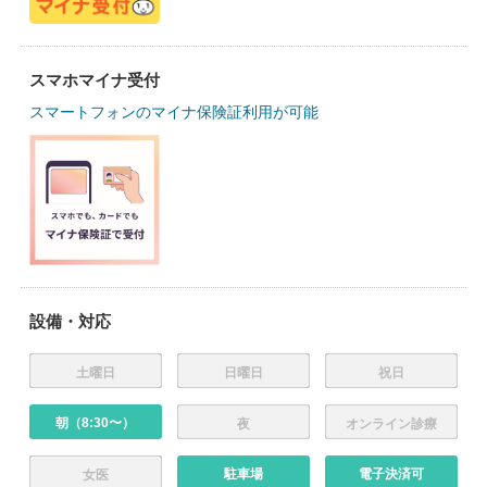
スマホマイナ受付
スマートフォンのマイナ保険証利用が可能
設備・対応
土曜日
日曜日
祝日
朝（8:30〜）
夜
オンライン診療
駐車場
電子決済可
女医