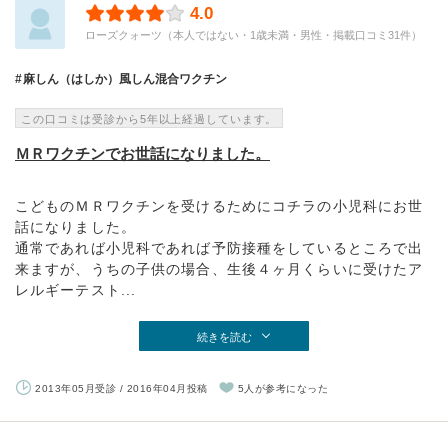
4.0
ローズクォーツ（本人ではない・1歳未満・男性・掲載口コミ31件）
麻しん（はしか）風しん混合ワクチン
この口コミは受診から5年以上経過しています。
ＭＲワクチンでお世話になりました。
こどものＭＲワクチンを受けるためにコチラの小児科にお世
話になりました。
通常であれば小児科であれば予防接種をしているところで出
来ますが、うちの子供の場合、生後４ヶ月くらいに受けたア
レルギーテスト...
続きを読む
2013年05月受診 / 2016年04月投稿
5人が参考になった