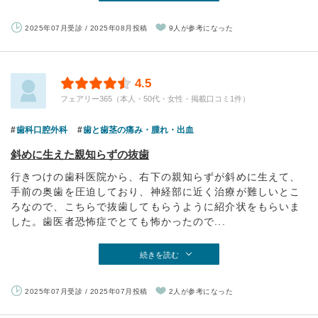
2025年07月受診 / 2025年08月投稿
9人が参考になった
4.5
フェアリー365（本人・50代・女性・掲載口コミ1件）
歯科口腔外科
歯と歯茎の痛み・腫れ・出血
斜めに生えた親知らずの抜歯
行きつけの歯科医院から、右下の親知らずが斜めに生えて、
手前の奥歯を圧迫しており、神経部に近く治療が難しいとこ
ろなので、こちらで抜歯してもらうように紹介状をもらいま
した。歯医者恐怖症でとても怖かったので...
続きを読む
2025年07月受診 / 2025年07月投稿
2人が参考になった