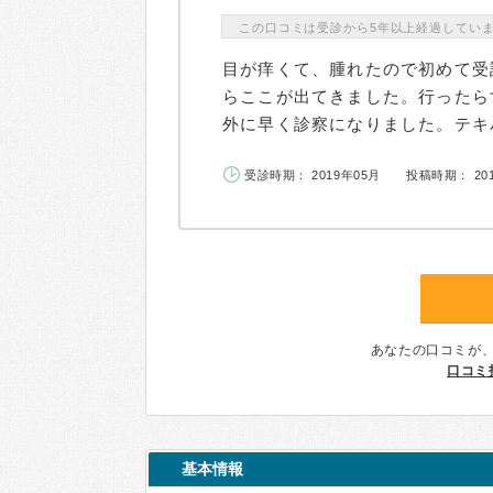
この口コミは受診から5年以上経過してい
目が痒くて、腫れたので初めて受
らここが出てきました。行ったら
外に早く診察になりました。テキパ
受診時期： 2019年05月
投稿時期： 20
あなたの口コミが
口コミ
基本情報