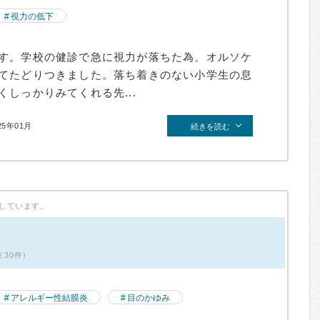
視力の低下
す。学校の健診で急に視力が落ちた為、オルソケ
てたどりつきました。落ち着きのない小学生の息
しっかりみてくれる先...
25年01月
続きを読む
しています。
ミ30件）
アレルギー性結膜炎
目のかゆみ