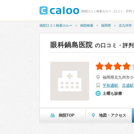
病院口コミ検索カルー - 口コミ・評判 2
病院口コミ検索カルー
病院検索
福岡県
北九州市
眼科鍋島医院
の口コミ・評判
福岡県北九州市小
平和通駅
、
旦過駅
土曜も診療
病院TOP
地図・アクセス