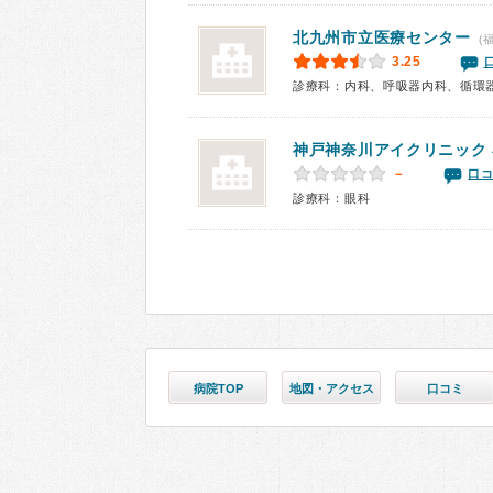
北九州市立医療センター
(
3.25
神戸神奈川アイクリニック
－
口コ
診療科：眼科
病院TOP
地図・アクセス
口コミ