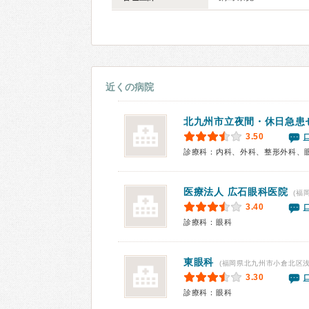
近くの病院
北九州市立夜間・休日急患
3.50
診療科：内科、外科、整形外科、
医療法人
広石眼科医院
(福
3.40
診療科：眼科
東眼科
(福岡県北九州市小倉北区浅
3.30
診療科：眼科