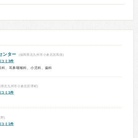
センター
(福岡県北九州市小倉北区馬借)
口コミ3件
眼科、耳鼻咽喉科、小児科、歯科
岡県北九州市小倉北区堺町)
口コミ1件
野)
口コミ1件