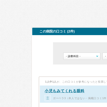
この病院の口コミ (2件)
1人中1人
が、この口コミが参考になったと投票し
小児もみてくれる眼科
ガーベラ3（本人ではない・掲載口コミ1件