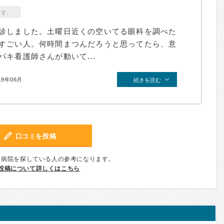
ます。
診しました。土曜日近くの空いてる眼科を調べた
すごい人。何時間まつんだろうと思ってたら、意
キ看護師さんが動いて...
19年06月
続きを読む
口コミを投稿
、病院を探している人の参考になります。
投稿について詳しくはこちら