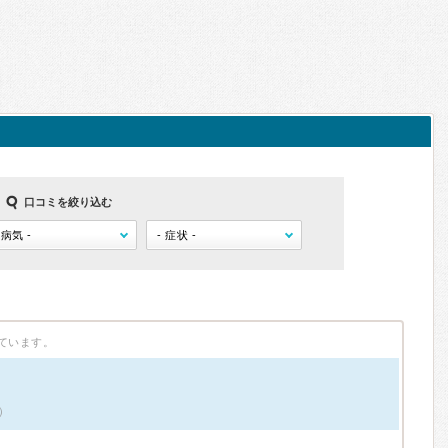
口コミを絞り込む
ています。
）