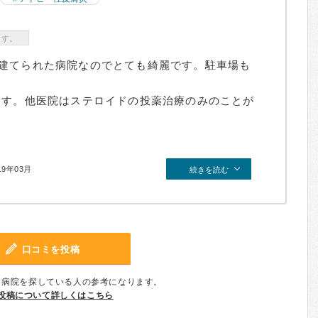
ます。
建てられた病院なのでとても綺麗です。駐車場も
ます。他医院はステロイドの投薬治療のみのことが
19年03月
続きを読む
口コミを投稿
、病院を探している人の参考になります。
投稿について詳しくはこちら