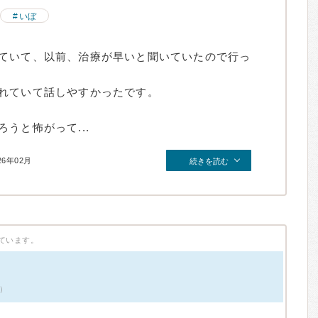
いぼ
ていて、以前、治療が早いと聞いていたので行っ
れていて話しやすかったです。
うと怖がって...
26年02月
続きを読む
ています。
件）