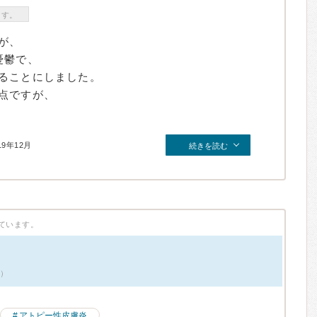
ます。
が、
憂鬱で、
ることにしました。
点ですが、
19年12月
続きを読む
ています。
件）
アトピー性皮膚炎