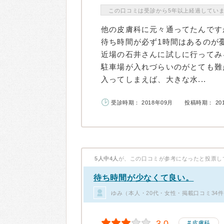
この口コミは受診から5年以上経過してい
他の皮膚科に元々通ってたんです
待ち時間が必ず1時間はあるのが
近場の石井さんに試しに行ってみ
駐車場が入れづらいのがとても難
入ってしまえば、大きな水...
受診時期： 2018年09月
投稿時期： 20
5人中4人
が、この口コミが参考になったと投票し
待ち時間が少なくて良い。
ゆみ（本人・20代・女性・掲載口コミ34
3.0
皮膚科