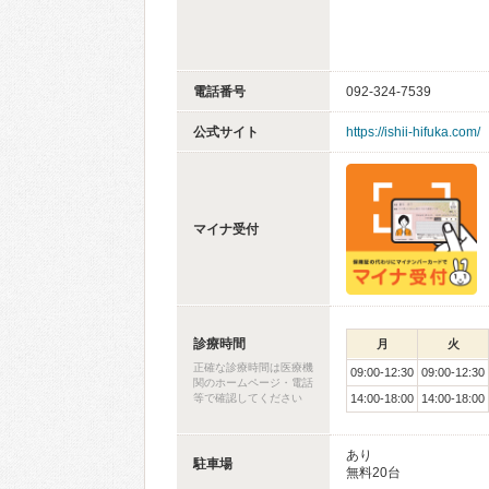
電話番号
092-324-7539
公式サイト
https://ishii-hifuka.com/
マイナ受付
診療時間
月
火
正確な診療時間は医療機
09:00-12:30
09:00-12:30
関のホームページ・電話
等で確認してください
14:00-18:00
14:00-18:00
あり
駐車場
無料20台