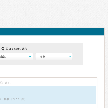
口コミを絞り込む
ています。
性・掲載口コミ18件）