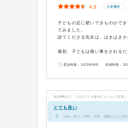
4.5
皮膚科
子どもの足に硬いできものができ
てみました。
診てくださる先生は、はきはきさ
最初、子どもは痛い事をされるだろ
受診時期： 2023年09月
投稿時期： 20
9人中8人
が、この口コミが参考になったと投票し
とても良い
may（本人・40代・女性・掲載口コミ16