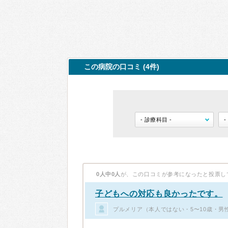
この病院の口コミ (4件)
0人中0人
が、この口コミが参考になったと投票し
子どもへの対応も良かったです。
プルメリア（本人ではない・5〜10歳・男