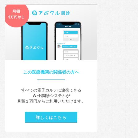
この医療機関の関係者の方へ
すべての電子カルテに連携できる
WEB問診システムが
月額１万円からご利用いただけます。
詳しくはこちら