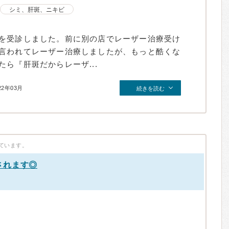
シミ、肝斑、ニキビ
を受診しました。前に別の店でレーザー治療受け
言われてレーザー治療しましたが、もっと酷くな
ら『肝斑だからレーザ...
22年03月
続きを読む
ています。
されます◎