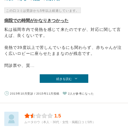
この口コミは受診から5年以上経過しています。
病院での時間がかなりきつかった
私は福岡市内で発熱を感じて来たのですが、対応に関して言
えば、良くないです。
発熱で39度以上で苦しんでいるにも関わらず、赤ちゃんが泣
く広いロビーに座らせたままなのが残念です。
問診票や、質...
続きを読む
2015年10月受診 / 2015年11月投稿
2人が参考になった
1.5
ムータロウ（本人・30代・女性・掲載口コミ5件）