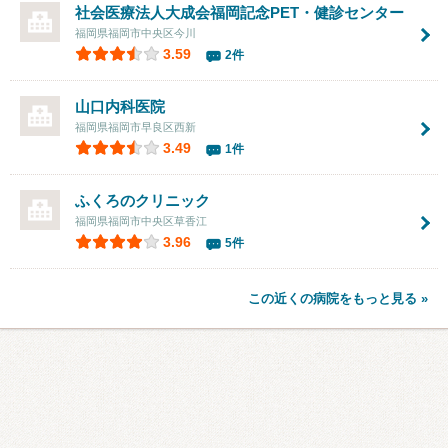
社会医療法人大成会福岡記念PET・健診センター
福岡県福岡市中央区今川
3.59
2件
山口内科医院
福岡県福岡市早良区西新
3.49
1件
ふくろのクリニック
福岡県福岡市中央区草香江
3.96
5件
この近くの病院をもっと見る »