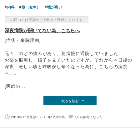
内科
咳（セキ）
喉が痛い
この口コミは受診から5年以上経過しています。
深夜病院が開いてない為、こちらへ
[症状・来院理由]
元々、のどの痛みがあり、別病院に通院していました。
お薬を服用し、様子を見ていたのですが、それから４日後の
深夜、激しい咳と呼吸がし辛くなった為に、こちらの病院
へ。。
[医師の...
続きを読む
2013年12月受診 / 2013年12月投稿
7人が参考になった