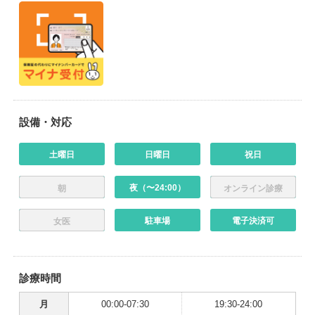
設備・対応
土曜日
日曜日
祝日
夜（〜24:00）
朝
オンライン診療
駐車場
電子決済可
女医
診療時間
月
00:00-07:30
19:30-24:00