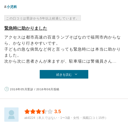
小児科
この口コミは受診から5年以上経過しています。
緊急時に助かりました
アクセスは都市高速の百道ランプそばなので福岡市内からな
ら、かなり行きやすいです。
子どもの急な病気など何と言っても緊急時には本当に助かり
ました。
次から次に患者さんが来ますが、駐車場には警備員さん...
続きを読む
2016年05月受診 / 2016年06月投稿
3.5
aki0224（本人ではない・1〜3歳・女性・掲載口コミ15件）