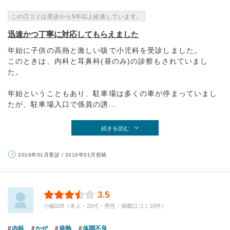
この口コミは受診から5年以上経過しています。
迅速かつ丁寧に対応してもらえました
年始に子供の高熱と激しい咳で小児科を受診しました。
このときは、内科と耳鼻科(昼のみ)の診察もされていまし
た。
年始ということもあり、駐車場は多くの車が停まっていまし
たが、駐車場入口で係員の誘...
続きを読む
2016年01月受診 / 2016年01月投稿
3.5
小狐628（本人・20代・男性・掲載口コミ10件）
内科
かぜ
発熱
体調不良