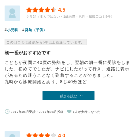
4.5
ぐり24（本人ではない・1歳未満・男性・掲載口コミ8件）
小児科
発熱（子供）
この口コミは受診から5年以上経過しています。
朝一番がおすすめです
こどもが夜間に40度の発熱をし、翌朝の朝一番に受診をしま
した。初めてでしたが、ナビにしたがって行き、道路に表示
があるため迷うことなく到着することができました。
九時から診療開始とあり、8じ40分ほど...
続きを読む
2017年04月受診 / 2017年04月投稿
1人が参考になった
4.0