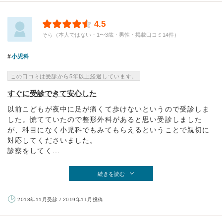
4.5
そら（本人ではない・1〜3歳・男性・掲載口コミ14件）
小児科
この口コミは受診から5年以上経過しています。
すぐに受診できて安心した
以前こどもが夜中に足が痛くて歩けないというので受診しま
した。慌てていたので整形外科があると思い受診しました
が、科目になく小児科でもみてもらえるということで親切に
対応してくださいました。
診察をしてく...
続きを読む
2018年11月受診 / 2019年11月投稿