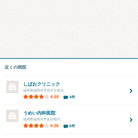
近くの病院
しばおクリニック
福岡県福岡市早良区百道浜
4.00
4件
うめい内科医院
福岡県福岡市早良区昭代
4.06
6件