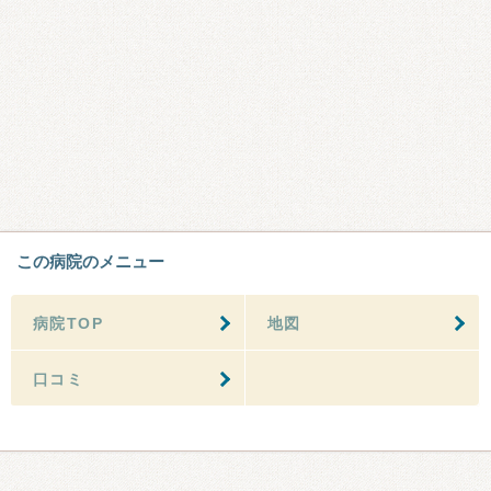
この病院のメニュー
病院TOP
地図
口コミ