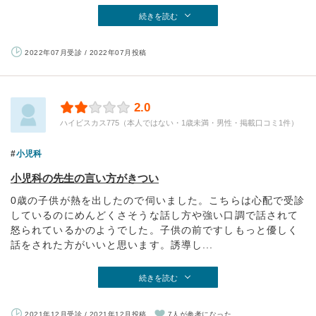
続きを読む
2022年07月受診 / 2022年07月投稿
2.0
ハイビスカス775（本人ではない・1歳未満・男性・掲載口コミ1件）
小児科
小児科の先生の言い方がきつい
0歳の子供が熱を出したので伺いました。こちらは心配で受診
しているのにめんどくさそうな話し方や強い口調で話されて
怒られているかのようでした。子供の前ですしもっと優しく
話をされた方がいいと思います。誘導し...
続きを読む
2021年12月受診 / 2021年12月投稿
7人が参考になった