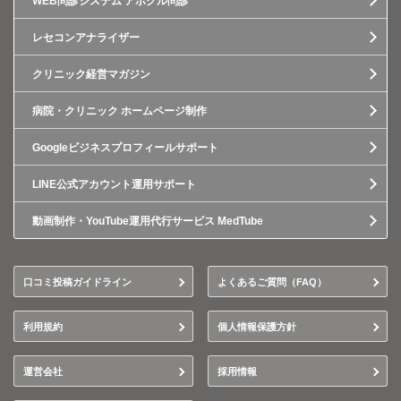
WEB問診システム アポクル問診
レセコンアナライザー
クリニック経営マガジン
病院・クリニック ホームページ制作
Googleビジネスプロフィールサポート
LINE公式アカウント運用サポート
動画制作・YouTube運用代行サービス MedTube
口コミ投稿ガイドライン
よくあるご質問（FAQ）
利用規約
個人情報保護方針
運営会社
採用情報