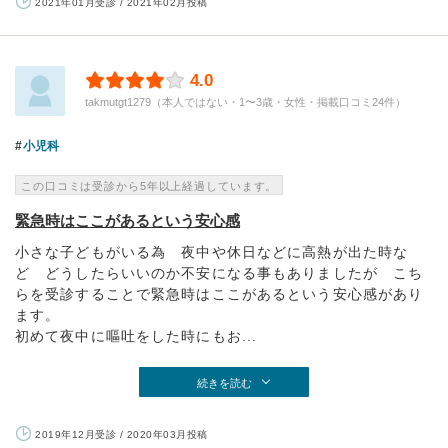
2021年01月受診 / 2021年02月投稿
4.0
takmutgt1279（本人ではない・1〜3歳・女性・掲載口コミ24件）
小児科
この口コミは受診から5年以上経過しています。
緊急時はここがあるという安心感
小さな子どもがいる為 夜中や休日などに高熱が出た時な
ど どうしたらいいのか不安になる事もありましたが こち
らを受診することで緊急時はここがあるという安心感があり
ます。
初めて夜中に嘔吐をした時にもお...
続きを読む
2019年12月受診 / 2020年03月投稿