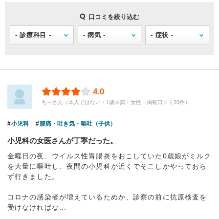
口コミを絞り込む
4.0
ちーさん（本人ではない・1歳未満・女性・掲載口コミ20件）
小児科
腹痛・吐き気・嘔吐（子供）
小児科の女医さんが丁寧だった。
金曜日の夜、ウイルス性胃腸炎をおこしていた0歳娘がミルク
を大量に嘔吐し、夜間の小児科が近くでそこしかやっておら
ず行きました。
コロナの感染者が増えているためか、診察の前に抗原検査を
受けなければな...