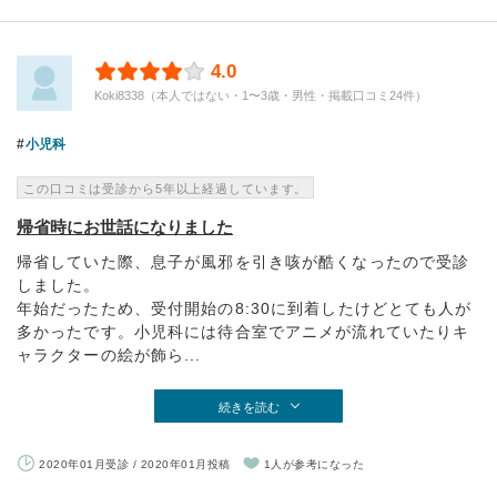
4.0
Koki8338（本人ではない・1〜3歳・男性・掲載口コミ24件）
小児科
この口コミは受診から5年以上経過しています。
帰省時にお世話になりました
帰省していた際、息子が風邪を引き咳が酷くなったので受診
しました。
年始だったため、受付開始の8:30に到着したけどとても人が
多かったです。小児科には待合室でアニメが流れていたりキ
ャラクターの絵が飾ら...
続きを読む
2020年01月受診 / 2020年01月投稿
1人が参考になった