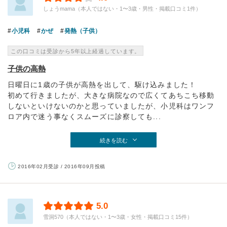
しょうmama（本人ではない・1〜3歳・男性・掲載口コミ1件）
小児科
かぜ
発熱（子供）
この口コミは受診から5年以上経過しています。
子供の高熱
日曜日に1歳の子供が高熱を出して、駆け込みました！
初めて行きましたが、大きな病院なので広くてあちこち移動
しないといけないのかと思っていましたが、小児科はワンフ
ロア内で迷う事なくスムーズに診察しても...
続きを読む
2016年02月受診 / 2016年09月投稿
5.0
雪洞570（本人ではない・1〜3歳・女性・掲載口コミ15件）