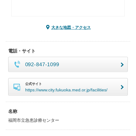
大きな地図・アクセス
電話・サイト
092-847-1099
公式サイト
https://www.city.fukuoka.med.or.jp/facilities/
名称
福岡市立急患診療センター