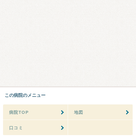
この病院のメニュー
病院TOP
地図
口コミ