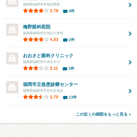
福岡県福岡市早良区西新
3.78
4件
梅野眼科医院
福岡県福岡市中央区六本松
4.03
2件
おおさと眼科クリニック
福岡県福岡市中央区今川
3.11
3件
福岡市立急患診療センター
福岡県福岡市早良区百道浜
3.70
13件
この近くの病院をもっと見る »