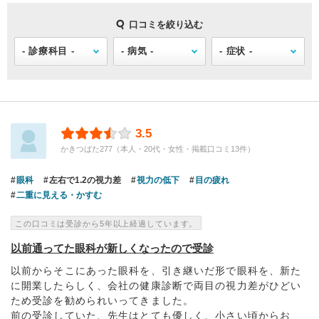
口コミを絞り込む
3.5
かきつばた277（本人・20代・女性・掲載口コミ13件）
眼科
左右で1.2の視力差
視力の低下
目の疲れ
二重に見える・かすむ
この口コミは受診から5年以上経過しています。
以前通ってた眼科が新しくなったので受診
以前からそこにあった眼科を、引き継いだ形で眼科を、新た
に開業したらしく、会社の健康診断で両目の視力差がひどい
ため受診を勧められいってきました。
前の受診していた、先生はとても優しく、小さい頃からお