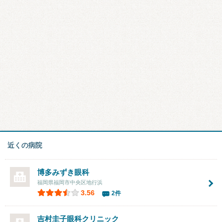
近くの病院
博多みずき眼科
福岡県福岡市中央区地行浜
3.56
2件
吉村圭子眼科クリニック