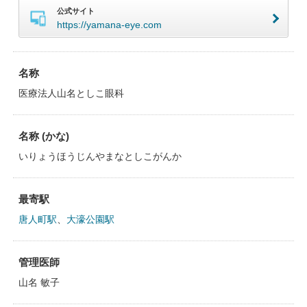
公式サイト
https://yamana-eye.com
名称
医療法人山名としこ眼科
名称 (かな)
いりょうほうじんやまなとしこがんか
最寄駅
唐人町駅
、
大濠公園駅
管理医師
山名 敏子