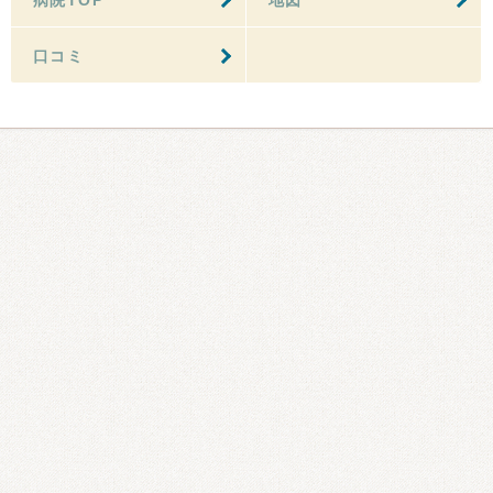
病院TOP
地図
口コミ