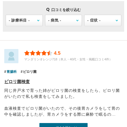
口コミを絞り込む
4.5
マンダリンオレンジ718（本人・40代・女性・掲載口コミ4件）
胃腸科
ピロリ菌
ピロリ菌検査
同じ井戸水で育った姉がピロリ菌の検査をしたら、ピロリ菌
がいたので私も検査をしてみました。
血液検査でピロリ菌がいたので、その後胃カメラをして胃の
中を確認しましたが、胃カメラをする際に麻酔で眠るの...