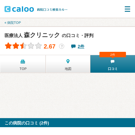
« 病院TOP
森クリニック
医療法人
の口コミ・評判
2.67
2件
？
2件
TOP
地図
口コミ
この病院の口コミ (2件)