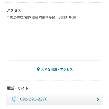
アクセス
〒812-0027福岡県福岡市博多区下川端町8-16
大きな地図・アクセス
電話・サイト
092-291-2270