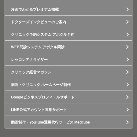
漫画でわかるプレミアム掲載
ドクターズインタビューのご案内
クリニック予約システム アポクル予約
WEB問診システム アポクル問診
レセコンアナライザー
クリニック経営マガジン
病院・クリニック ホームページ制作
Googleビジネスプロフィールサポート
LINE公式アカウント運用サポート
動画制作・YouTube運用代行サービス MedTube