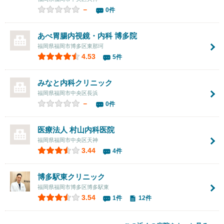
－
0件
あべ胃腸内視鏡・内科 博多院
福岡県福岡市博多区東那珂
4.53
5件
みなと内科クリニック
福岡県福岡市中央区長浜
－
0件
医療法人
村山内科医院
福岡県福岡市中央区天神
3.44
4件
博多駅東クリニック
福岡県福岡市博多区博多駅東
3.54
1件
12件