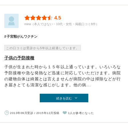
4.5
mina（本人ではない・10代・女性・掲載口コミ8件）
子宮頸がんワクチン
この口コミは受診から5年以上経過しています。
子供の予防接種
子供が生まれた時から１５年以上通っています。いろいろな
予防接種や急な発熱など迅速に対応していただけます。病院
の建物自体は綺麗とは言えませんが病院の中は掃除などが行
き届きとても清潔な感じがします。他の病...
続きを読む
2013年09月受診 / 2015年12月投稿
1人が参考になった