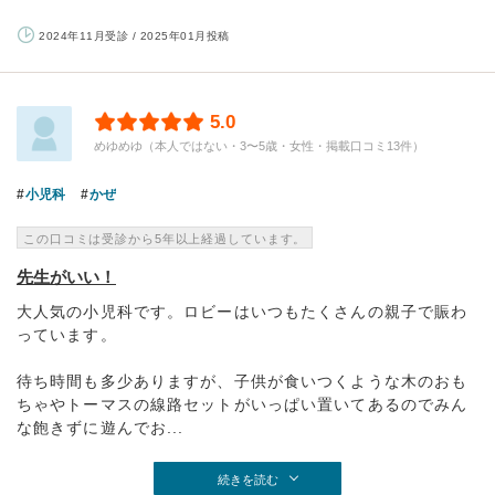
2024年11月受診 / 2025年01月投稿
5.0
めゆめゆ（本人ではない・3〜5歳・女性・掲載口コミ13件）
小児科
かぜ
この口コミは受診から5年以上経過しています。
先生がいい！
大人気の小児科です。ロビーはいつもたくさんの親子で賑わ
っています。
待ち時間も多少ありますが、子供が食いつくような木のおも
ちゃやトーマスの線路セットがいっぱい置いてあるのでみん
な飽きずに遊んでお...
続きを読む