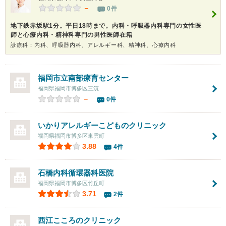
－
0件
地下鉄赤坂駅1分。平日18時まで。内科・呼吸器内科専門の女性医
師と心療内科・精神科専門の男性医師在籍
診療科：内科、呼吸器内科、アレルギー科、精神科、心療内科
福岡市立南部療育センター
福岡県福岡市博多区三筑
－
0件
いかりアレルギーこどものクリニック
福岡県福岡市博多区東雲町
3.88
4件
石橋内科循環器科医院
福岡県福岡市博多区竹丘町
3.71
2件
西江こころのクリニック