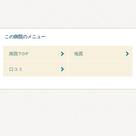
この病院のメニュー
病院TOP
地図
口コミ