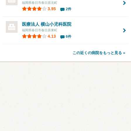
福岡県春日市春日原北町
3.95
2件
医療法人
横山小児科医院
福岡県春日市春日原東町
4.13
6件
この近くの病院をもっと見る »