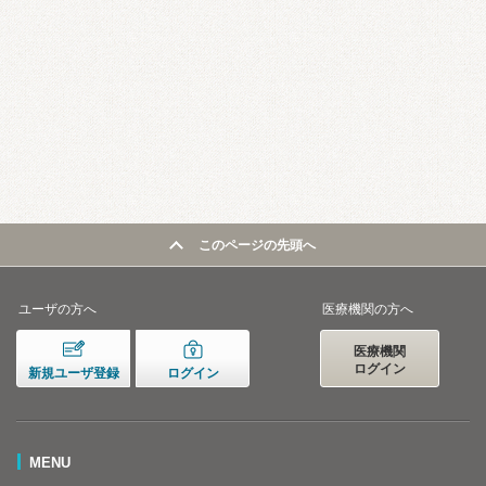
このページの先頭へ
ユーザの方へ
医療機関の方へ
医療機関
ログイン
新規ユーザ登録
ログイン
MENU