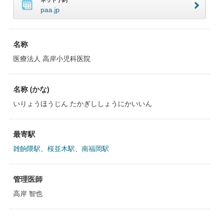
ネット予約
paa.jp
名称
医療法人 高岸小児科医院
名称 (かな)
いりょうほうじん たかぎししょうにかいいん
最寄駅
雑餉隈駅
、
桜並木駅
、
南福岡駅
管理医師
高岸 智也