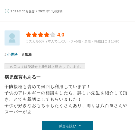
2021年05月受診 / 2021年11月投稿
4.0
ラスカル567（本人ではない・3〜5歳・男性・掲載口コミ16件）
小児科
風邪
この口コミは受診から5年以上経過しています。
病児保育もあるー
予防接種も含めて何回も利用しています！
子供のアレルギーの相談をしたら、詳しい先生を紹介して頂
き、とても親切にしてもらいました！
子供が好きなおもちゃもたくさんあり、周りは八百屋さんや
スーパーがあ...
続きを読む