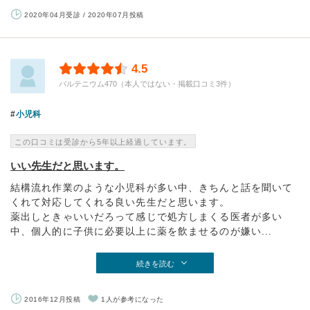
2020年04月受診 / 2020年07月投稿
4.5
パルテニウム470（本人ではない・掲載口コミ3件）
小児科
この口コミは受診から5年以上経過しています。
いい先生だと思います。
結構流れ作業のような小児科が多い中、きちんと話を聞いて
くれて対応してくれる良い先生だと思います。
薬出しときゃいいだろって感じで処方しまくる医者が多い
中、個人的に子供に必要以上に薬を飲ませるのが嫌い...
続きを読む
2016年12月投稿
1人が参考になった