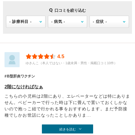
口コミを絞り込む
4.5
ゆきんこ（本人ではない・1歳未満・男性・掲載口コミ10件）
B型肝炎ワクチン
2階になければなぁ
こちらの小児科は2階にあり、エレベーターなどは特にありま
せん。ベビーカーで行った時は下に畳んで置いておくしかな
いので抱っこ紐で行かれる事をおすすめします。まだ予防接
種でしかお世話になったことしかありま...
続きを読む