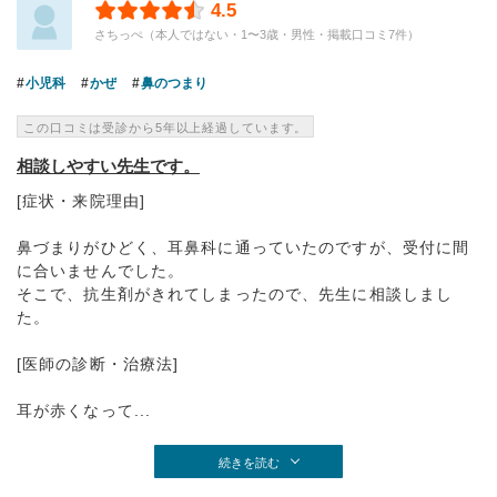
4.5
さちっぺ（本人ではない・1〜3歳・男性・掲載口コミ7件）
小児科
かぜ
鼻のつまり
この口コミは受診から5年以上経過しています。
相談しやすい先生です。
[症状・来院理由]
鼻づまりがひどく、耳鼻科に通っていたのですが、受付に間
に合いませんでした。
そこで、抗生剤がきれてしまったので、先生に相談しまし
た。
[医師の診断・治療法]
耳が赤くなって...
続きを読む