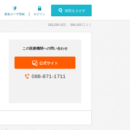
病院をさがす
新規ユーザ登録
ログイン
182,226
病院・
264,163
口コミ
この医療機関への問い合わせ
公式サイト
088-871-1711