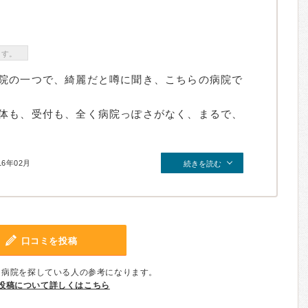
ます。
院の一つで、綺麗だと噂に聞き、こちらの病院で
体も、受付も、全く病院っぽさがなく、まるで、
16年02月
続きを読む
口コミを投稿
、病院を探している人の参考になります。
投稿について詳しくはこちら