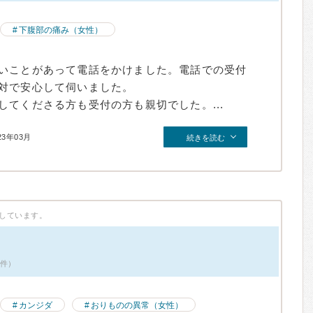
下腹部の痛み（女性）
いことがあって電話をかけました。電話での受付
対で安心して伺いました。
てくださる方も受付の方も親切でした。...
23年03月
続きを読む
しています。
1件）
カンジダ
おりものの異常（女性）