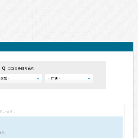
口コミを絞り込む
ています。
1件）