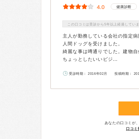
4.0
健康診断
この口コミは受診から5年以上経過してい
主人が勤務している会社の指定病
人間ドッグを受けました。
綺麗な事は噂通りでした。建物自
ちょっとしたいいビジ...
受診時期： 2016年02月
投稿時期： 20
あなたの口コミが
口コミ