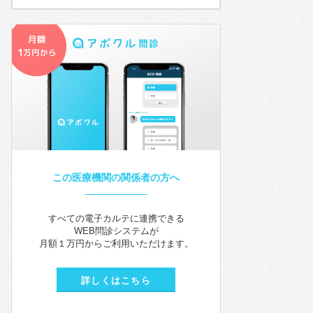
この医療機関の関係者の方へ
すべての電子カルテに連携できる
WEB問診システムが
月額１万円からご利用いただけます。
詳しくはこちら