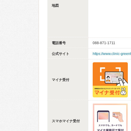
地図
電話番号
088-871-1711
公式サイト
https://www.clinic-green
マイナ受付
スマホマイナ受付