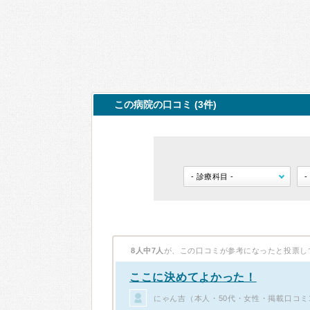
この病院の口コミ (3件)
8人中7人
が、この口コミが参考になったと投票し
ここに決めてよかった！
にゃん吉（本人・50代・女性・掲載口コミ