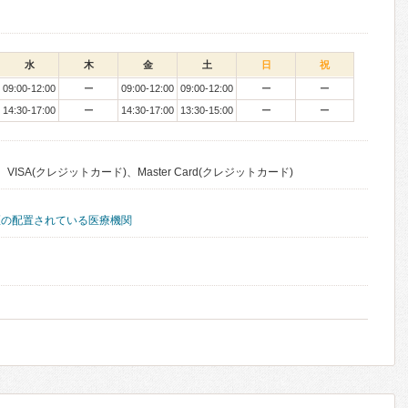
水
木
金
土
日
祝
09:00-12:00
ー
09:00-12:00
09:00-12:00
ー
ー
14:30-17:00
ー
14:30-17:00
13:30-15:00
ー
ー
VISA(クレジットカード)、Master Card(クレジットカード)
医の配置されている医療機関