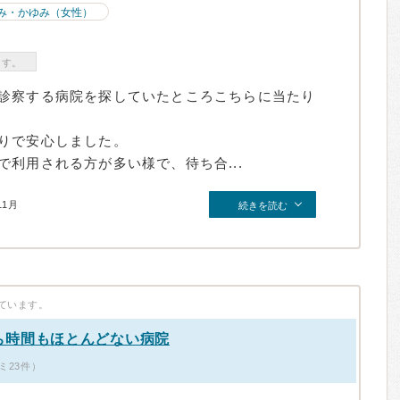
み・かゆみ（女性）
ます。
診察する病院を探していたところこちらに当たり
りで安心しました。
利用される方が多い様で、待ち合...
11月
続きを読む
ています。
ち時間もほとんどない病院
ミ23件）