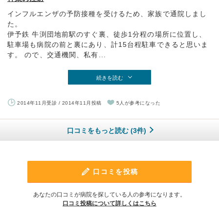
インフルエンザの予防接種を受けるため、家族で通院しまし
た。
伊予鉄 牛渕団地前駅のすぐ裏、徒歩1分程の場所に位置し、
駐車場も病院の前と裏にあり、計15台程駐車できると思いま
す。 ので、交通機関、私有...
続きを読む
2014年11月受診 / 2014年11月投稿
5人が参考になった
口コミをもっと読む (3件)
口コミを投稿
あなたの口コミが病院を探している人の参考になります。
口コミ投稿について詳しくはこちら