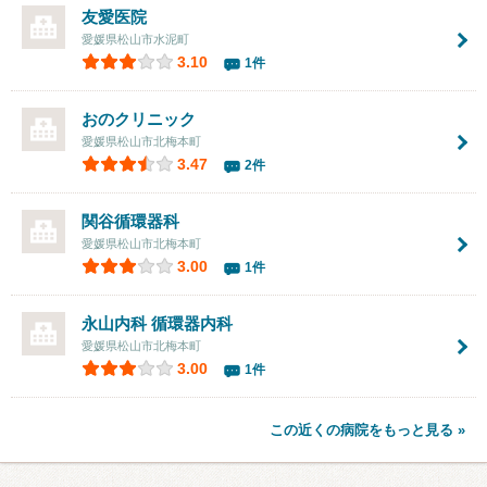
友愛医院
愛媛県松山市水泥町
3.10
1件
おのクリニック
愛媛県松山市北梅本町
3.47
2件
関谷循環器科
愛媛県松山市北梅本町
3.00
1件
永山内科 循環器内科
愛媛県松山市北梅本町
3.00
1件
この近くの病院をもっと見る »