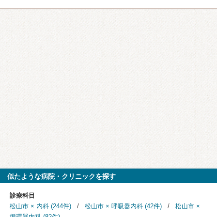
似たような病院・クリニックを探す
診療科目
松山市 × 内科 (244件)
松山市 × 呼吸器内科 (42件)
松山市 ×
循環器内科 (82件)