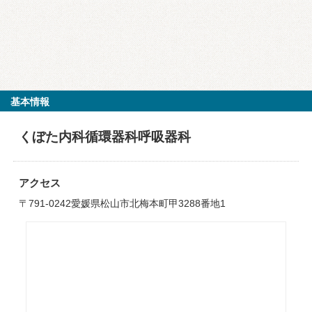
基本情報
くぼた内科循環器科呼吸器科
アクセス
〒791-0242愛媛県松山市北梅本町甲3288番地1