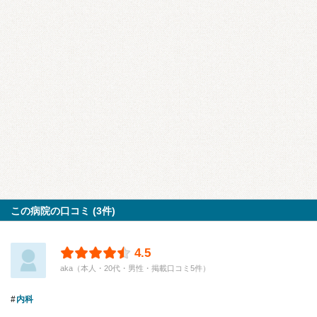
この病院の口コミ (3件)
4.5
aka（本人・20代・男性・掲載口コミ5件）
内科