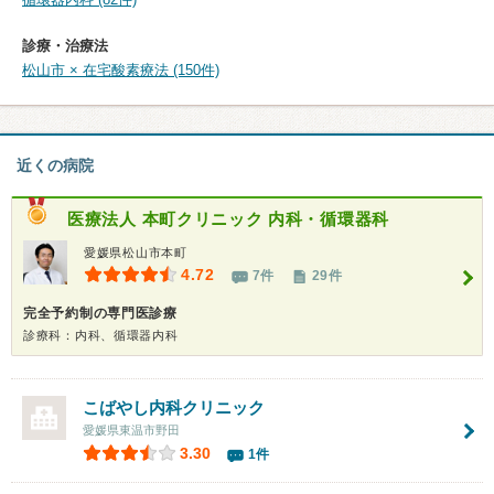
診療・治療法
松山市 × 在宅酸素療法 (150件)
近くの病院
医療法人
本町クリニック 内科・循環器科
愛媛県松山市本町
4.72
7件
29件
完全予約制の専門医診療
診療科：内科、循環器内科
こばやし内科クリニック
愛媛県東温市野田
3.30
1件