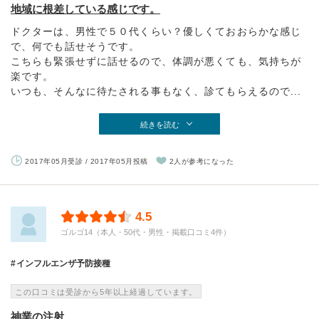
地域に根差している感じです。
ドクターは、男性で５０代くらい？優しくておおらかな感じ
で、何でも話せそうです。
こちらも緊張せずに話せるので、体調が悪くても、気持ちが
楽です。
いつも、そんなに待たされる事もなく、診てもらえるので...
続きを読む
2017年05月受診 / 2017年05月投稿
2人が参考になった
4.5
ゴルゴ14（本人・50代・男性・掲載口コミ4件）
インフルエンザ予防接種
この口コミは受診から5年以上経過しています。
神業の注射