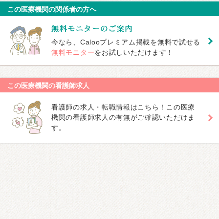
この医療機関の関係者の方へ
今なら、Calooプレミアム掲載を無料で試せる
無料モニター
をお試しいただけます！
この医療機関の看護師求人
看護師の求人・転職情報はこちら！この医療
機関の看護師求人の有無がご確認いただけま
す。