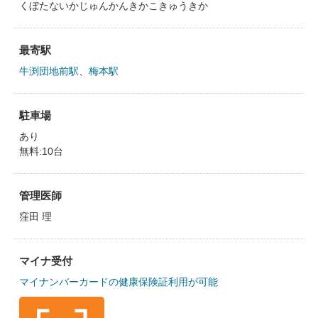
くぼたないかじゅんかんきかこきゅうきか
最寄駅
牛渕団地前駅
、
梅本駅
駐車場
あり
無料:10台
管理医師
窪田 理
マイナ受付
マイナンバーカードの健康保険証利用が可能