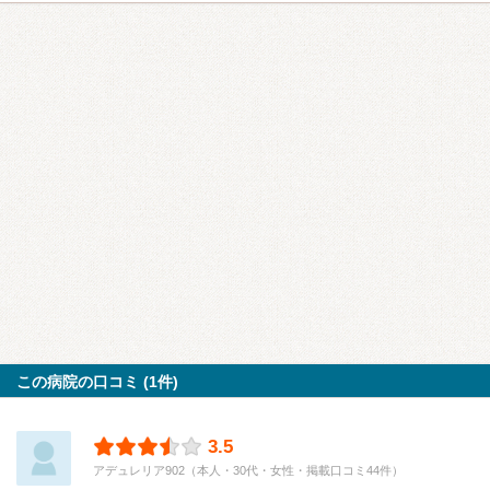
この病院の口コミ (1件)
3.5
アデュレリア902（本人・30代・女性・掲載口コミ44件）