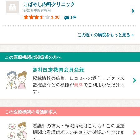
こばやし内科クリニック
愛媛県東温市野田
3.30
1件
この近くの病院をもっと見る »
この医療機関の関係者の方へ
掲載情報の編集、口コミへの返信・アクセス
数確認などの機能が
無料
でご利用いただけま
す。
この医療機関の看護師求人
看護師の求人・転職情報はこちら！この医療
機関の看護師求人の有無がご確認いただけま
す。