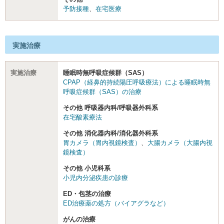
予防接種
、
在宅医療
実施治療
実施治療
睡眠時無呼吸症候群（SAS）
CPAP（経鼻的持続陽圧呼吸療法）による睡眠時無
呼吸症候群（SAS）の治療
その他 呼吸器内科/呼吸器外科系
在宅酸素療法
その他 消化器内科/消化器外科系
胃カメラ（胃内視鏡検査）
、
大腸カメラ（大腸内視
鏡検査）
その他 小児科系
小児内分泌疾患の診療
ED・包茎の治療
ED治療薬の処方（バイアグラなど）
がんの治療