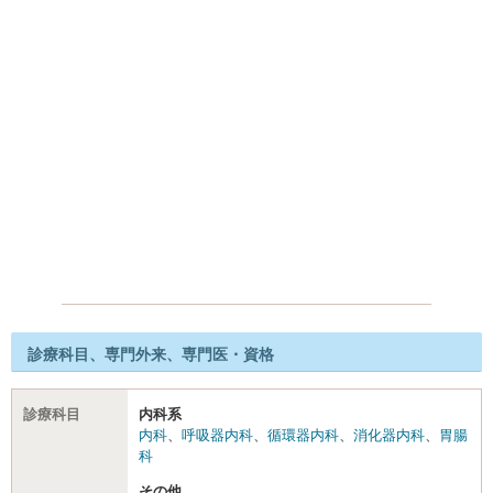
診療科目、専門外来、専門医・資格
診療科目
内科系
内科
、
呼吸器内科
、
循環器内科
、
消化器内科
、
胃腸
科
その他