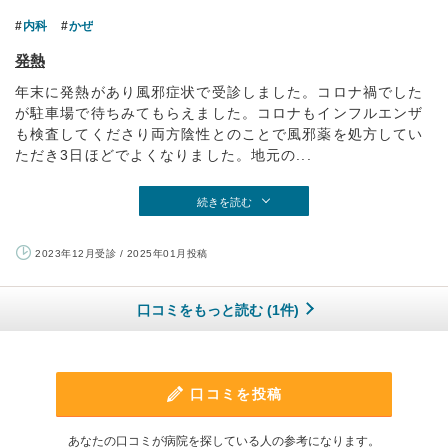
内科
かぜ
発熱
年末に発熱があり風邪症状で受診しました。コロナ禍でした
が駐車場で待ちみてもらえました。コロナもインフルエンザ
も検査してくださり両方陰性とのことで風邪薬を処方してい
ただき3日ほどでよくなりました。地元の...
続きを読む
2023年12月受診 / 2025年01月投稿
口コミをもっと読む (1件)
口コミを投稿
あなたの口コミが病院を探している人の参考になります。