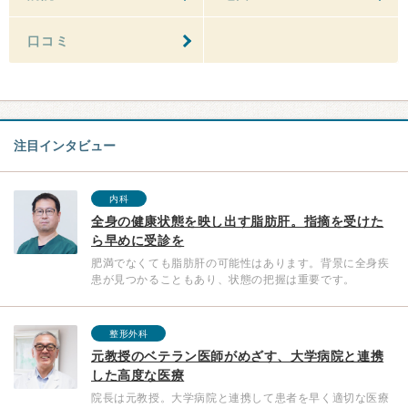
口コミ
注目インタビュー
内科
全身の健康状態を映し出す脂肪肝。指摘を受けた
ら早めに受診を
肥満でなくても脂肪肝の可能性はあります。背景に全身疾
患が見つかることもあり、状態の把握は重要です。
整形外科
元教授のベテラン医師がめざす、大学病院と連携
した高度な医療
院長は元教授。大学病院と連携して患者を早く適切な医療