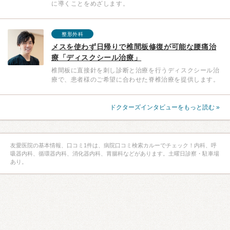
に導くことをめざします。
整形外科
メスを使わず日帰りで椎間板修復が可能な腰痛治
療「ディスクシール治療」
椎間板に直接針を刺し診断と治療を行うディスクシール治
療で、患者様のご希望に合わせた脊椎治療を提供します。
ドクターズインタビューをもっと読む »
友愛医院の基本情報、口コミ1件は、病院口コミ検索カルーでチェック！内科、呼
吸器内科、循環器内科、消化器内科、胃腸科などがあります。土曜日診察・駐車場
あり。