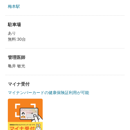
梅本駅
駐車場
あり
無料:30台
管理医師
亀井 敏光
マイナ受付
マイナンバーカードの健康保険証利用が可能