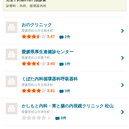
診療科：内科、循環器内科
おのクリニック
愛媛県松山市北梅本町
3.47
2件
愛媛県厚生連健診センター
愛媛県松山市鷹子町
3.40
1件
くぼた内科循環器科呼吸器科
愛媛県松山市北梅本町
3.91
3件
かしもと内科・胃と腸の内視鏡クリニック 松山
愛媛県松山市来住町
－
0件