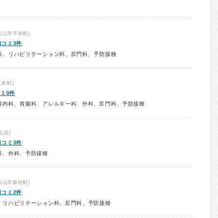
松山市平井町)
口コミ3件
科、リハビリテーション科、肛門科、予防接種
米町)
ミ0件
器内科、胃腸科、アレルギー科、外科、肛門科、予防接種
立花)
口コミ3件
科、外科、予防接種
松山市森松町)
口コミ2件
、リハビリテーション科、肛門科、予防接種