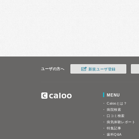
ユーザの方へ
新規ユーザ登録
MENU
Calooとは？
病院検索
口コミ検索
病気体験レポート
特集記事
歯科Q&A