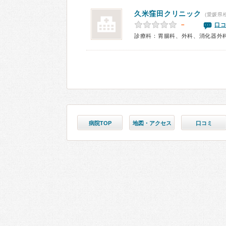
久米窪田クリニック
(愛媛県
－
口コ
診療科：胃腸科、外科、消化器外
病院TOP
地図・アクセス
口コミ