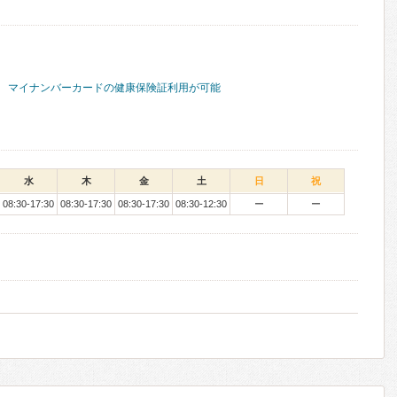
マイナンバーカードの健康保険証利用が可能
水
木
金
土
日
祝
08:30-17:30
08:30-17:30
08:30-17:30
08:30-12:30
ー
ー