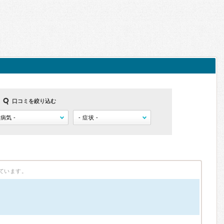
口コミを絞り込む
ています。
）