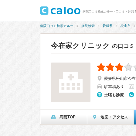
病院口コミ検索カルー - 口コミ・評判 1
病院口コミ検索カルー
病院検索
愛媛県
松山市
今在家クリニック
の口コミ
愛媛県松山市今在家3
駐車場あり
土曜も診療
病院TOP
地図・アクセス