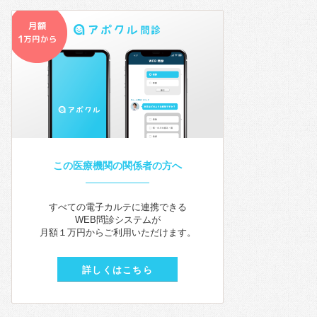
この医療機関の関係者の方へ
すべての電子カルテに連携できる
WEB問診システムが
月額１万円からご利用いただけます。
詳しくはこちら