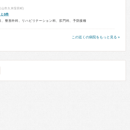
松山市久米窪田町)
ミ0件
科、整形外科、リハビリテーション科、肛門科、予防接種
この近くの病院をもっと見る »