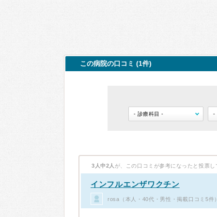
この病院の口コミ (1件)
3人中2人
が、この口コミが参考になったと投票し
インフルエンザワクチン
rosa（本人・40代・男性・掲載口コミ5件