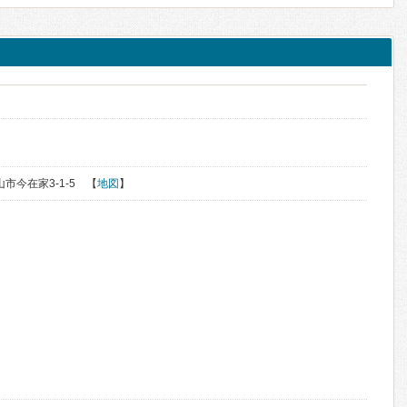
山市今在家3-1-5 【
地図
】