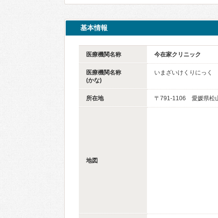
基本情報
医療機関名称
今在家クリニック
医療機関名称
いまざいけくりにっく
(かな)
所在地
〒791-1106 愛媛県松
地図