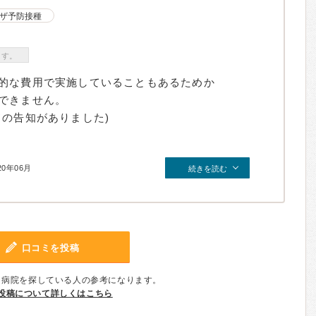
ザ予防接種
ます。
的な費用で実施していることもあるためか
できません。
旨の告知がありました)
20年06月
続きを読む
口コミを投稿
、病院を探している人の参考になります。
投稿について詳しくはこちら