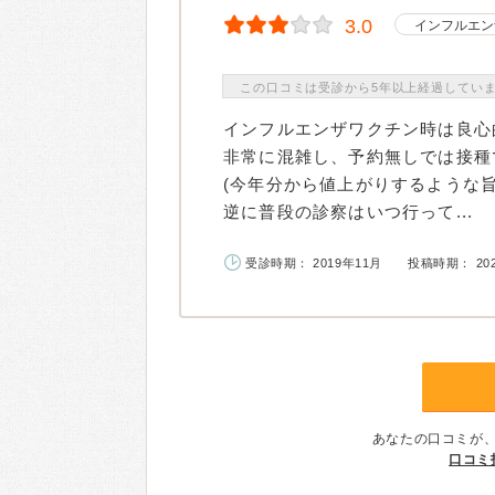
3.0
インフルエン
この口コミは受診から5年以上経過してい
インフルエンザワクチン時は良心
非常に混雑し、予約無しでは接種
(今年分から値上がりするような
逆に普段の診察はいつ行って...
受診時期： 2019年11月
投稿時期： 20
あなたの口コミが
口コミ