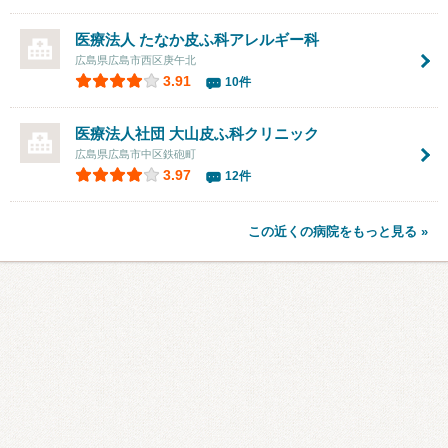
医療法人 たなか皮ふ科アレルギー科
広島県広島市西区庚午北
3.91
10件
医療法人社団
大山皮ふ科クリニック
広島県広島市中区鉄砲町
3.97
12件
この近くの病院をもっと見る »