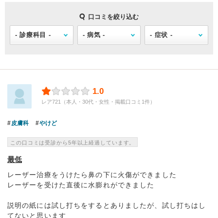
口コミを絞り込む
1.0
レア721（本人・30代・女性・掲載口コミ1件）
皮膚科
やけど
この口コミは受診から5年以上経過しています。
最低
レーザー治療をうけたら鼻の下に火傷ができました
レーザーを受けた直後に水膨れができました
説明の紙には試し打ちをするとありましたが、試し打ちはし
てないと思います