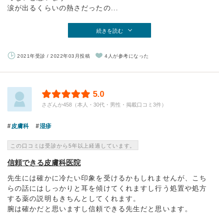
涙が出るくらいの熱さだったの...
続きを読む
2021年受診 / 2022年03月投稿
4人が参考になった
5.0
さざんか458（本人・30代・男性・掲載口コミ3件）
皮膚科
湿疹
この口コミは受診から5年以上経過しています。
信頼できる皮膚科医院
先生には確かに冷たい印象を受けるかもしれませんが、こち
らの話にはしっかりと耳を傾けてくれますし行う処置や処方
する薬の説明もきちんとしてくれます。
腕は確かだと思いますし信頼できる先生だと思います。