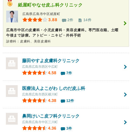
紙屋町やなせ皮ふ科クリニック
広島県広島市中区紙屋町
3.88
2件
14件
広島市中区の皮膚科・小児皮膚科・美容皮膚科。専門医在籍。土曜
午後まで診療。アトピー・ニキビ・外科手術
診療科：皮膚科、美容皮膚科
藤田やすよ皮膚科クリニック
広島県広島市西区中広町
4.58
7件
医療法人よこがわ しのだ皮ふ科
広島県広島市西区横川町
4.38
12件
鼻岡けいこ皮フ科クリニック
広島県広島市中区三川町
4.36
3件