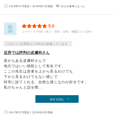
2018年07月受診 / 2018年07月投稿
14人が参考になった
5.0
コーディリア561（本人・30代・女性・掲載口コミ12件）
この口コミは受診から5年以上経過しています。
近所では評判の皮膚科さん
昔からある皮膚科さんで
地元ではいい病院として有名です。
ここの先生は患者を上から見るわけでも
下から見るわけでもない感じで
対等に診てくれる、自然な感じなのが好きです。
私のちゃんと話を聞...
続きを読む
2017年07月受診 / 2018年02月投稿