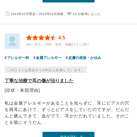
2012年10月受診 / 2015年10月投稿
4人が参考になった
4.5
toki（本人・20代・女性・掲載口コミ1件）
アレルギー科
金属アレルギー
皮膚の発疹・かゆみ
この口コミは受診から5年以上経過しています。
丁寧な治療で耳の傷が治りました
[症状・来院理由]
私は金属アレルギーがあることを知らずに、耳にピアスの穴
を両耳にあけて、ずっとピアスをしていたのですが、だんだ
んと膿んできて、血がでて、耳がただれていました。そのこ
とを親にそうだん...
続きを読む