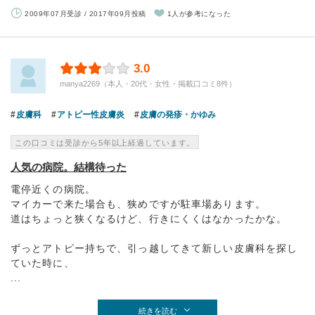
2009年07月受診 / 2017年09月投稿
1人が参考になった
3.0
manya2269（本人・20代・女性・掲載口コミ8件）
皮膚科
アトピー性皮膚炎
皮膚の発疹・かゆみ
この口コミは受診から5年以上経過しています。
人気の病院。結構待った
電停近くの病院。
マイカーで来た場合も、狭めですが駐車場あります。
道はちょっと狭くなるけど、行きにくくはなかったかな。
ずっとアトピー持ちで、引っ越してきて新しい皮膚科を探し
ていた時に、
...
続きを読む