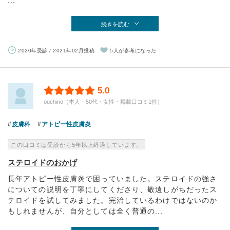
...
続きを読む
2020年受診 / 2021年02月投稿
5人が参考になった
5.0
ouchino（本人・50代・女性・掲載口コミ1件）
皮膚科
アトピー性皮膚炎
この口コミは受診から5年以上経過しています。
ステロイドのおかげ
長年アトピー性皮膚炎で困っていました。ステロイドの強さ
についての説明を丁寧にしてくださり、敬遠しがちだったス
テロイドを試してみました。完治しているわけではないのか
もしれませんが、自分としては全く普通の...