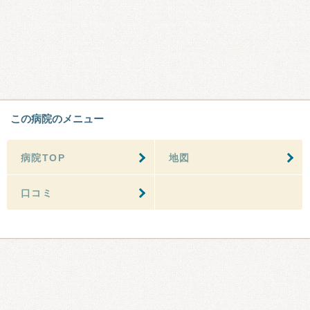
この病院のメニュー
病院TOP
地図
口コミ