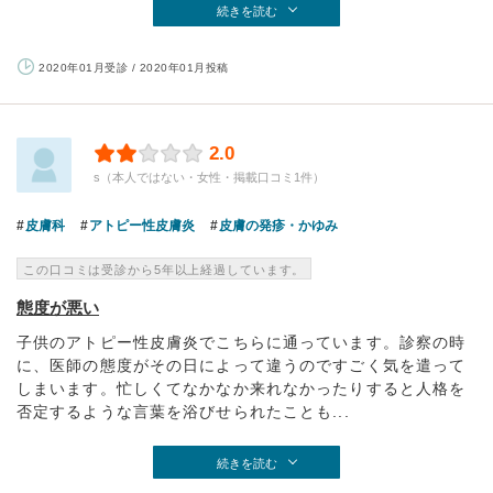
続きを読む
2020年01月受診 / 2020年01月投稿
2.0
s（本人ではない・女性・掲載口コミ1件）
皮膚科
アトピー性皮膚炎
皮膚の発疹・かゆみ
この口コミは受診から5年以上経過しています。
態度が悪い
子供のアトピー性皮膚炎でこちらに通っています。診察の時
に、医師の態度がその日によって違うのですごく気を遣って
しまいます。忙しくてなかなか来れなかったりすると人格を
否定するような言葉を浴びせられたことも...
続きを読む