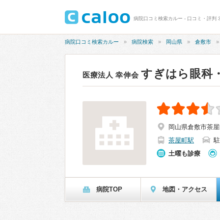
病院口コミ検索カルー - 口コミ・評判 
病院口コミ検索カルー
病院検索
岡山県
倉敷市
すぎはら眼科
医療法人 幸伸会
岡山県倉敷市茶屋町
茶屋町駅
駐
土曜も診療
病院TOP
地図・アクセス