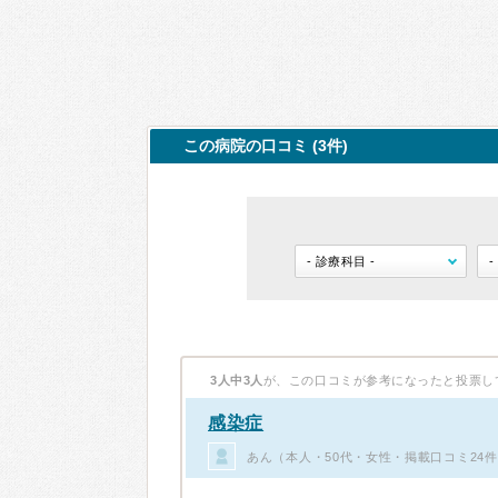
この病院の口コミ (3件)
3人中3人
が、この口コミが参考になったと投票し
感染症
あん（本人・50代・女性・掲載口コミ24