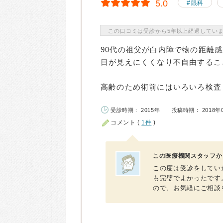
5.0
眼科
この口コミは受診から5年以上経過してい
90代の祖父が白内障で物の距離
目が見えにくくなり不自由するこ
高齢のため術前にはいろいろ検査し
受診時期： 2015年
投稿時期： 2018年
コメント (
1件
)
この医療機関スタッフか
この度は受診をしてい
も完璧でよかったです
ので、お気軽にご相談