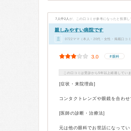
7人中2人
が、この口コミが参考になったと投票し
親しみやすい病院です
0722ママ（本人・20代・女性・掲載口コミ
3.0
眼科
この口コミは受診から5年以上経過してい
[症状・来院理由]
コンタクトレンズや眼鏡を合わせ
[医師の診断・治療法]
元は他の眼科でお世話になってい