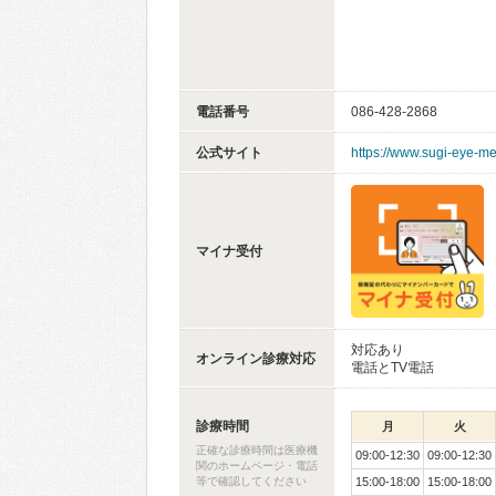
電話番号
086-428-2868
公式サイト
https://www.sugi-eye-me
マイナ受付
対応あり
オンライン診療対応
電話とTV電話
診療時間
月
火
正確な診療時間は医療機
09:00-12:30
09:00-12:30
関のホームページ・電話
等で確認してください
15:00-18:00
15:00-18:00