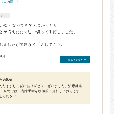
白内障
ます。
感がなくなってきてぶつかったり
とが増えたため思い切って手術しました。
ましたが問題なく手術してもら...
04月
続きを読む
らの返信
ただきまして誠にありがとうございました。治療経過
。 当院では白内障手術を積極的に施行しております
をください。