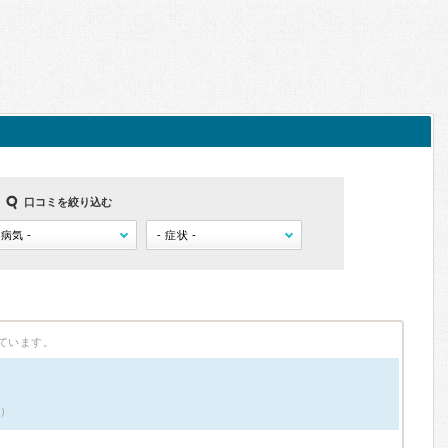
口コミを絞り込む
ています。
件）