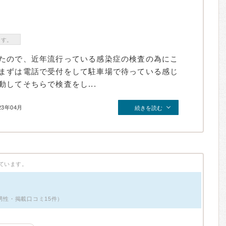
ます。
たので、近年流行っている感染症の検査の為にこ
まずは電話で受付をして駐車場で待っている感じ
してそちらで検査をし...
23年04月
続きを読む
ています。
男性・掲載口コミ15件）