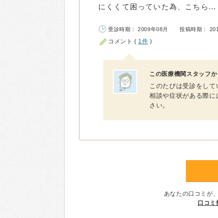
にくくて困っていた為、こちら...
受診時期： 2009年08月
投稿時期： 20
コメント (
1件
)
この医療機関スタッフか
このたびは受診をして
相談や症状がある際に
さい。
あなたの口コミが
口コミ