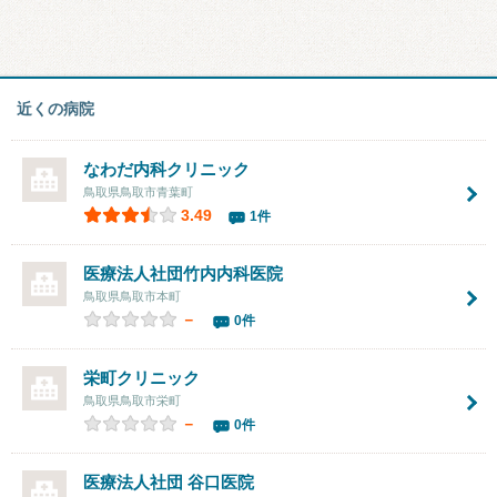
近くの病院
なわだ内科クリニック
鳥取県鳥取市青葉町
3.49
1件
医療法人社団竹内内科医院
鳥取県鳥取市本町
－
0件
栄町クリニック
鳥取県鳥取市栄町
－
0件
医療法人社団 谷口医院