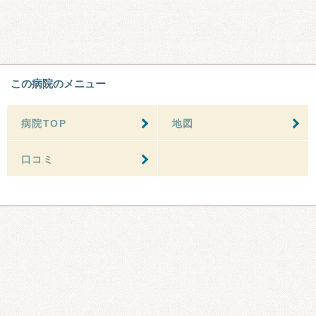
この病院のメニュー
病院TOP
地図
口コミ