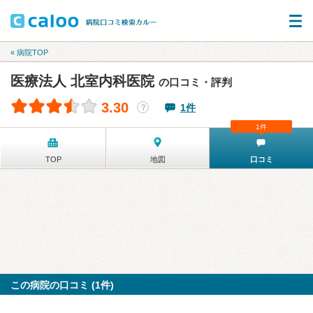
« 病院TOP
医療法人 北室内科医院
の口コミ・評判
3.30
1件
？
1件
TOP
地図
口コミ
この病院の口コミ (1件)