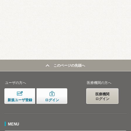
このページの先頭へ
ユーザの方へ
医療機関の方へ
医療機関
ログイン
新規ユーザ登録
ログイン
MENU