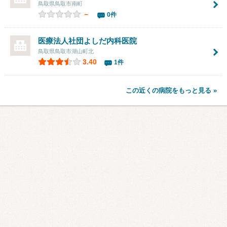
鳥取県鳥取市南町
－
0件
医療法人社団よしだ内科医院
鳥取県鳥取市湖山町北
3.40
1件
この近くの病院をもっと見る »