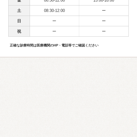
金
08:30-12:00
15:00-18:00
土
08:30-12:00
ー
日
ー
ー
祝
ー
ー
正確な診療時間は医療機関のHP・電話等でご確認ください