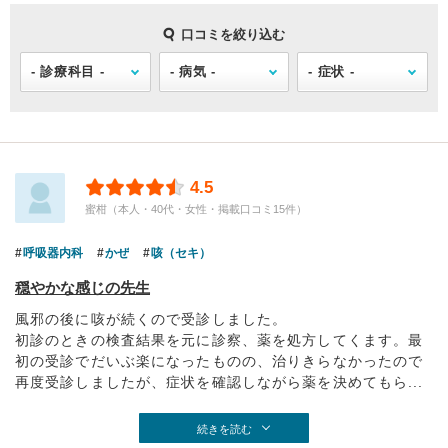
口コミを絞り込む
4.5
蜜柑（本人・40代・女性・掲載口コミ15件）
呼吸器内科
かぜ
咳（セキ）
穏やかな感じの先生
風邪の後に咳が続くので受診しました。
初診のときの検査結果を元に診察、薬を処方してくます。最
初の受診でだいぶ楽になったものの、治りきらなかったので
再度受診しましたが、症状を確認しながら薬を決めてもら...
続きを読む