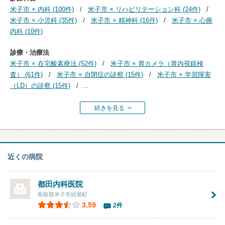
米子市 × 内科 (100件)
米子市 × リハビリテーション科 (24件)
米子市 × 小児科 (35件)
米子市 × 精神科 (16件)
米子市 × 心療
内科 (10件)
診療・治療法
米子市 × 在宅酸素療法 (52件)
米子市 × 胃カメラ（胃内視鏡検
査） (61件)
米子市 × 自閉症の診察 (15件)
米子市 × 学習障害
（LD）の診察 (15件)
...
続きを見る
近くの病院
都田内科医院
鳥取県米子市紺屋町
3.59
2件