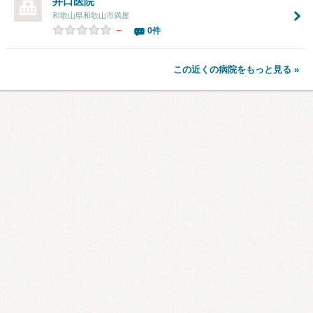
井口医院
和歌山県和歌山市満屋
－
0件
この近くの病院をもっと見る »