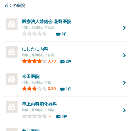
近くの病院
医療法人靖徳会
花野医院
和歌山県和歌山市弘西
－
0件
にしたに内科
和歌山県和歌山市直川
3.79
2件
米田医院
和歌山県和歌山市島
3.20
1件
串上内科消化器科
和歌山県和歌山市川辺
－
0件