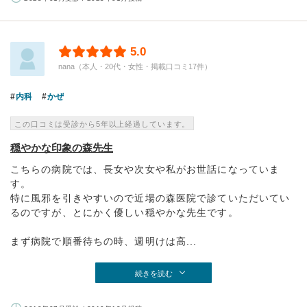
5.0
nana（本人・20代・女性・掲載口コミ17件）
内科
かぜ
この口コミは受診から5年以上経過しています。
穏やかな印象の森先生
こちらの病院では、長女や次女や私がお世話になっていま
す。
特に風邪を引きやすいので近場の森医院で診ていただいてい
るのですが、とにかく優しい穏やかな先生です。
まず病院で順番待ちの時、週明けは高...
続きを読む