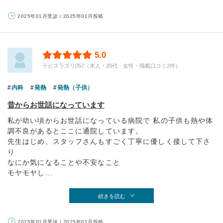
2025年01月受診 / 2025年01月投稿
5.0
ラピスラズリ057（本人・20代・女性・掲載口コミ2件）
内科
発熱
発熱（子供）
昔からお世話になっています
私が幼い頃からお世話になっている病院で 私の子供も熱や体
調不良があるとここに通院しています。
先生はじめ、スタッフさんもすごく丁寧に優しく接して下さ
り
なにか気になることや不安なこと
モヤモヤし...
続きを読む
2025年01月受診 / 2025年01月投稿