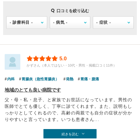
口コミを絞り込む
5.0
かずさん（本人ではない・10代・男性・掲載口コミ11件）
内科
胃腸炎（急性胃腸炎）
発熱
胃痛・腹痛
地域のとても良い病院です
父・母・私・息子、と家族でお世話になっています。男性の
医師でとても優しく、丁寧に診てくれます。また、説明もし
っかりとしてくれるので、高齢の両親でも自分の症状が分か
りやすいと言っています。いつも患者さん...
続きを読む