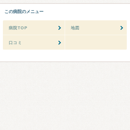
この病院のメニュー
病院TOP
地図
口コミ