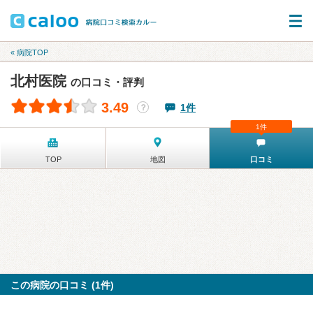
« 病院TOP
北村医院
の口コミ・評判
3.49
1件
？
1件
TOP
地図
口コミ
この病院の口コミ (1件)