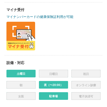
マイナ受付
マイナンバーカードの健康保険証利用が可能
設備・対応
土曜日
日曜日
祝日
夜（〜20:00）
朝
オンライン診療
駐車場
女医
電子決済可