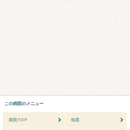
この病院のメニュー
病院TOP
地図