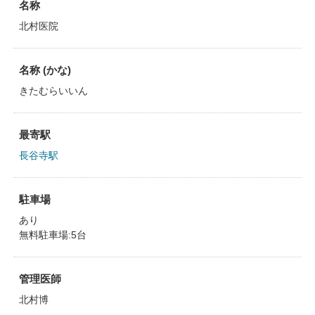
名称
北村医院
名称 (かな)
きたむらいいん
最寄駅
長谷寺駅
駐車場
あり
無料駐車場:5台
管理医師
北村博