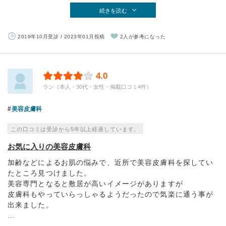
続きを読む
2019年10月受診 / 2023年01月投稿
2人が参考になった
4.0
ラン（本人・30代・女性・掲載口コミ4件）
美容皮膚科
この口コミは受診から5年以上経過しています。
お気に入りの美容皮膚科
加齢などによるお肌の悩みで、近所で美容皮膚科を探してい
たところ見つけました。
美容専門となると敷居が高いイメージがありますが
皮膚科もやっていらっしゃるようだったので気楽に通う事が
出来ました。
...