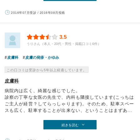
2016年07月受診 / 2016年08月投稿
3.5
うりさん（本人・20代・男性・掲載口コミ6件）
皮膚科
皮膚の発疹・かゆみ
この口コミは受診から5年以上経過しています。
皮膚科
病院内は広く、綺麗な感じでした。
診察の丁寧な女医の先生で、内科も隣接しています(こっちは
ご主人が経営？してらっしゃります)。そのため、駐車スペー
スも広く、駐車することが出来ない、ということはまずあ...
続きを読む