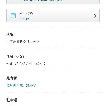
ネット予約
paa.jp
名称
山下皮膚科クリニック
名称 (かな)
やましたひふかくりにっく
最寄駅
佐味田川駅
、
池部駅
駐車場