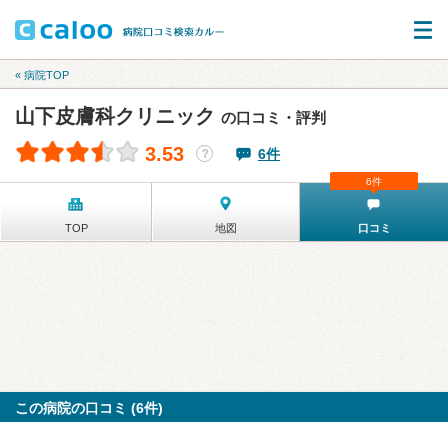
« 病院TOP
山下皮膚科クリニック
の口コミ・評判
3.53
6件
？
6件
TOP
地図
口コミ
この病院の口コミ (6件)