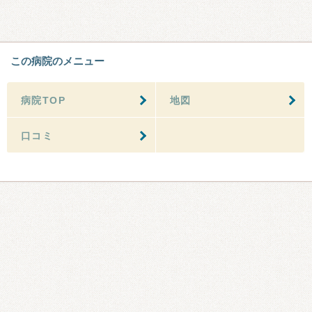
この病院のメニュー
病院TOP
地図
口コミ