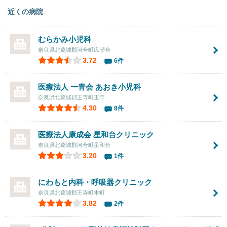
近くの病院
むらかみ小児科
奈良県北葛城郡河合町広瀬台
3.72
6件
医療法人 一青会
あおき小児科
奈良県北葛城郡王寺町王寺
4.30
8件
医療法人康成会
星和台クリニック
奈良県北葛城郡河合町星和台
3.20
1件
にわもと内科・呼吸器クリニック
奈良県北葛城郡王寺町本町
3.82
2件