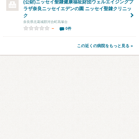
(公財)ニッセイ聖隷健康福祉財団ウェルエイジングプ
ラザ奈良ニッセイエデンの園 ニッセイ聖隷クリニッ
ク
奈良県北葛城郡河合町高塚台
－
0件
この近くの病院をもっと見る »