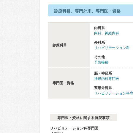
診療科目、専門外来、専門医・資格
内科系
内科
、
神経内科
外科系
診療科目
リハビリテーション科
その他
予防接種
脳・神経系
神経内科専門医
専門医・資格
整形外科系
リハビリテーション科
専門医・資格に関する特記事項
リハビリテーション科専門医