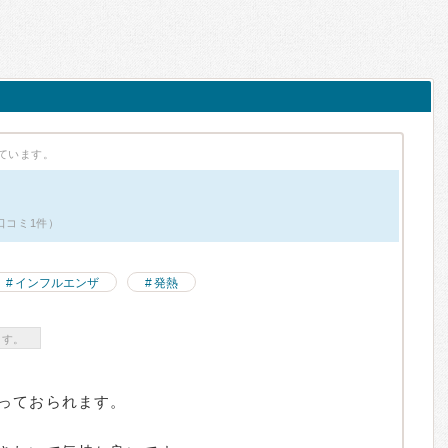
ています。
口コミ1件）
インフルエンザ
発熱
ます。
っておられます。