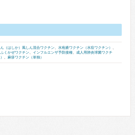
しん（はしか）風しん混合ワクチン
、
水疱瘡ワクチン（水痘ワクチン）
、
たふくかぜワクチン
、
インフルエンザ予防接種
、
成人用肺炎球菌ワクチ
独）
、
麻疹ワクチン（単独）