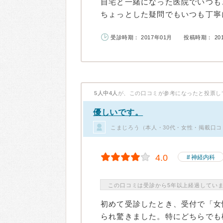
自宅と一緒になった医院でいつも
ちょっとした疑問でもいつも丁寧に
受診時期： 2017年01月
投稿時期： 20
5人中4人
が、この口コミが参考になったと投票し
優しいです。
こまじろう（本人・30代・女性・掲載口コ
4.0
神経内科
この口コミは受診から5年以上経過してい
初めて受診したとき、受付で「女
られ驚きました。特にどちらでも