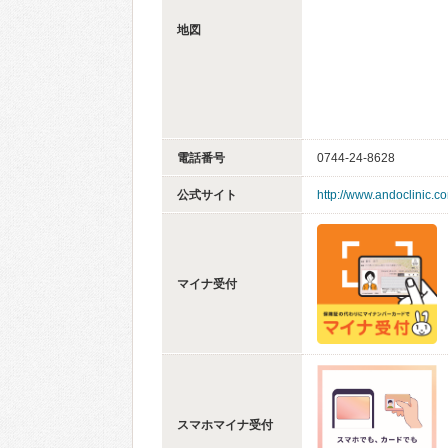
地図
電話番号
0744-24-8628
公式サイト
http://www.andoclinic.c
マイナ受付
スマホマイナ受付