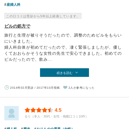
産婦人科
この口コミは受診から5年以上経過しています。
ピルの処方で
旅行と生理が被りそうだったので、調整のためピルをもらい
にいきました。
婦人科自体が初めてだったので、凄く緊張しましたが、優し
くておおらかそうな女性の先生で安心できました。初めての
ピルだったので、飲み...
続きを読む
2014年02月受診 / 2017年10月投稿
2人が参考になった
4.5
るり（本人・30代・女性・掲載口コミ10件）