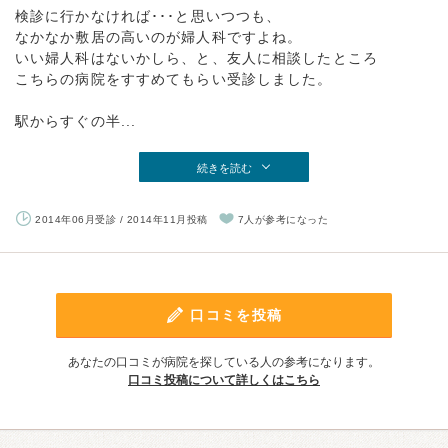
検診に行かなければ･･･と思いつつも、
なかなか敷居の高いのが婦人科ですよね。
いい婦人科はないかしら、と、友人に相談したところ
こちらの病院をすすめてもらい受診しました。
駅からすぐの半...
続きを読む
2014年06月受診 / 2014年11月投稿
7人が参考になった
口コミを投稿
あなたの口コミが病院を探している人の参考になります。
口コミ投稿について詳しくはこちら