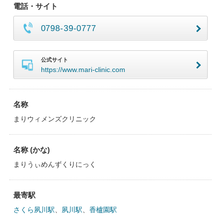
電話・サイト
0798-39-0777
公式サイト
https://www.mari-clinic.com
名称
まりウィメンズクリニック
名称 (かな)
まりうぃめんずくりにっく
最寄駅
さくら夙川駅
、
夙川駅
、
香櫨園駅