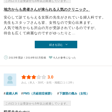
この口コミは受診から5年以上経過しています。
地方からも患者さんが来られる人気のクリニック。
安心して診てもらえる女医の先生がされている婦人科です。
先生もスタッフさんも皆、女性なので安心出来ます。
人気で地方からも沢山の方が受診されているのですが、
待合も広くて綺麗なのですがゆったりと...
続きを読む
2015年受診 / 2016年02月投稿
6人が参考になった
3.0
みん（本人・30代・女性・掲載口コミ2件）
産婦人科
PMS（月経前症候群）
下腹部の痛み（女性）
この口コミは受診から5年以上経過しています。