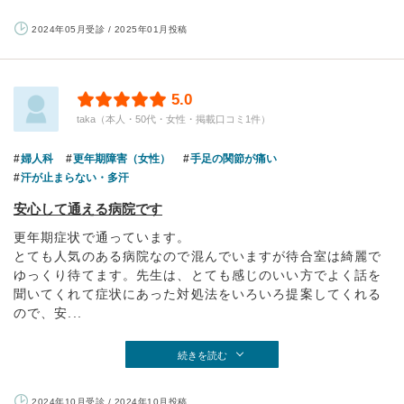
2024年05月受診 / 2025年01月投稿
5.0
taka（本人・50代・女性・掲載口コミ1件）
婦人科
更年期障害（女性）
手足の関節が痛い
汗が止まらない・多汗
安心して通える病院です
更年期症状で通っています。
とても人気のある病院なので混んでいますが待合室は綺麗で
ゆっくり待てます。先生は、とても感じのいい方でよく話を
聞いてくれて症状にあった対処法をいろいろ提案してくれる
ので、安...
続きを読む
2024年10月受診 / 2024年10月投稿