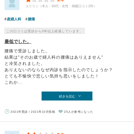
ユリリン（本人・60代・女性・掲載口コミ2件）
産婦人科
腰痛
この口コミは受診から5年以上経過しています。
最低でした。
腰痛で受診しました。
結果は"そのお歳で婦人科の腰痛はありえません"
と冷笑されました。
ありえないのならなぜ内診を指示したのでしょうか？
とても不愉快で悲しい気持ち思いをしました！
これか...
続きを読む
2021年受診 / 2021年10月投稿
25人が参考になった