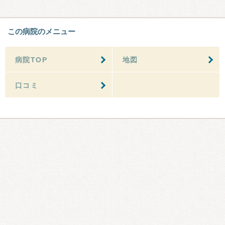
この病院のメニュー
病院TOP
地図
口コミ