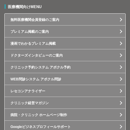
医療機関向けMENU
無料医療機関会員登録のご案内
プレミアム掲載のご案内
漫画でわかるプレミアム掲載
ドクターズインタビューのご案内
クリニック予約システム アポクル予約
WEB問診システム アポクル問診
レセコンアナライザー
クリニック経営マガジン
病院・クリニック ホームページ制作
Googleビジネスプロフィールサポート