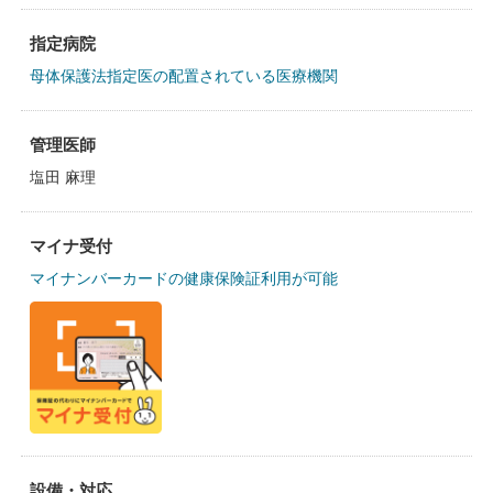
指定病院
母体保護法指定医の配置されている医療機関
管理医師
塩田 麻理
マイナ受付
マイナンバーカードの健康保険証利用が可能
設備・対応