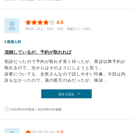
4.0
琴625（本人・50代・女性・掲載口コミ10件）
産婦人科
混雑しているが、予約が取れれば
初診だったので予約が取れず長く待ったが、再診以降予約が
取れるので、次からはそのようにしようと思う。
診察についても、女医さんなので話しやすい印象。今回は内
診もなかったので、薬の処方のみだったが、検診...
続きを読む
2024年03月受診 / 2024年03月投稿
1.0