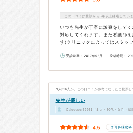
この口コミは受診から5年以上経過してい
いつも先生が丁寧に診察をしてく
対応してくれます。また看護師を
す(クリニックによってはスタッフ
受診時期： 2017年02月
投稿時期： 20
9人中6人
が、この口コミが参考になったと投票し
先生が優しい
Caloouser59951（本人・30代・女性・
4.5
耳鼻咽喉科