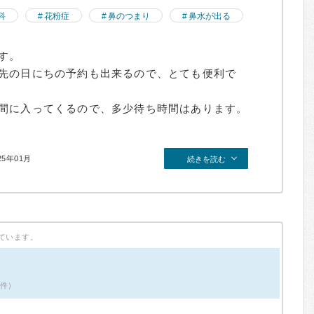
科
花粉症
鼻のつまり
鼻水が出る
す。
先の日にちの予約も出来るので、とても便利で
間に入ってくるので、多少待ち時間はあります。
25年01月
続きを読む
ています。
3件）