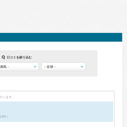
口コミを絞り込む
ています。
16件）