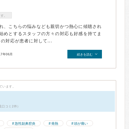
ます。
れ、こちらの悩みなども親切かつ熱心に傾聴され
始めとするスタッフの方々の対応も好感を持てま
の対応が患者に対して...
17年06月
続きを読む
ています。
掲載口コミ2件）
急性副鼻腔炎
発熱
頭が痛い