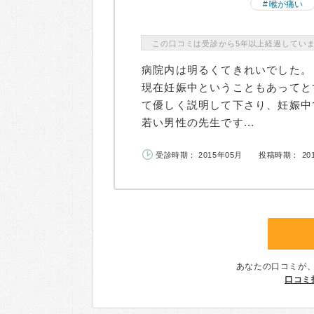
喉が痛い
この口コミは受診から5年以上経過してい
病院内は明るくてきれいでした。
現在妊娠中ということもあってと
て優しく説明して下さり、妊娠中
若い男性の先生です...
受診時期： 2015年05月
投稿時期： 20
あなたの口コミが
口コミ