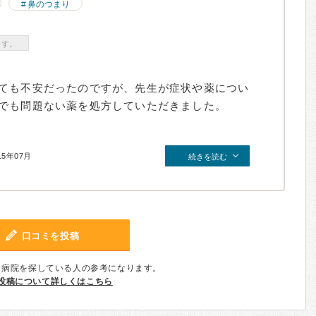
鼻のつまり
ます。
ても不安だったのですが、先生が症状や薬につい
でも問題ない薬を処方していただきました。
15年07月
続きを読む
口コミを投稿
、病院を探している人の参考になります。
投稿について詳しくはこちら