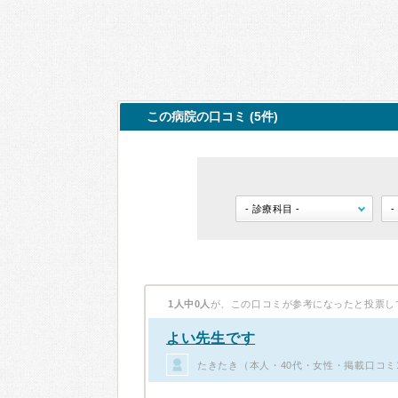
この病院の口コミ (5件)
1人中0人
が、この口コミが参考になったと投票し
よい先生です
たきたき（本人・40代・女性・掲載口コミ