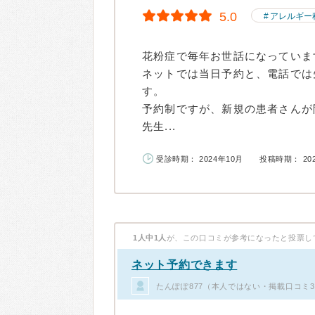
5.0
アレルギー
花粉症で毎年お世話になっていま
ネットでは当日予約と、電話では
す。
予約制ですが、新規の患者さんが
先生...
受診時期： 2024年10月
投稿時期： 20
1人中1人
が、この口コミが参考になったと投票し
ネット予約できます
たんぽぽ877（本人ではない・掲載口コミ