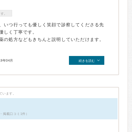
ます。
、いつ行っても優しく笑顔で診察してくださる先
優しく丁寧です。
薬の処方などもきちんと説明していただけます。
19年04月
続きを読む
ています。
性・掲載口コミ1件）