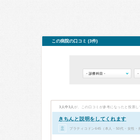
この病院の口コミ (3件)
3人中3人
が、この口コミが参考になったと投票し
きちんと説明をしてくれます
プラティコドン645（本人・50代・女性・