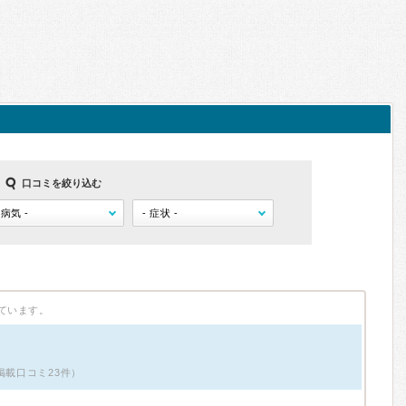
口コミを絞り込む
ています。
掲載口コミ23件）