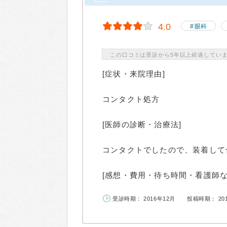
4.0
眼科
この口コミは受診から5年以上経過してい
[症状・来院理由]
コンタクト処方
[医師の診断・治療法]
コンタクトでしたので、装着して
[感想・費用・待ち時間・看護師など
受診時期： 2016年12月
投稿時期： 20