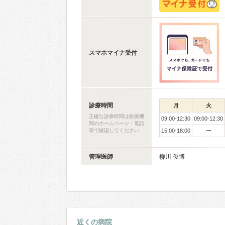
スマホマイナ受付
診療時間
月
火
正確な診療時間は医療機
09:00-12:30
09:00-12:30
関のホームページ・電話
等で確認してください
15:00-18:00
ー
管理医師
柳川 俊博
近くの病院