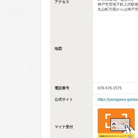
アクセス
神戸市営地下鉄上沢駅南
丸山町方面からは神戸市
地図
電話番号
078-576-1575
公式サイト
https://yanagawa-ganka
マイナ受付