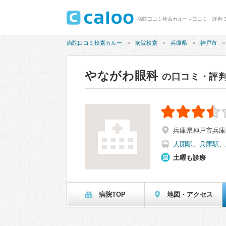
病院口コミ検索カルー - 口コミ・評判 3
病院口コミ検索カルー
病院検索
兵庫県
神戸市
やながわ眼科
の口コミ・評
兵庫県神戸市兵庫区
大開駅
、
兵庫駅
、
土曜も診療
病院TOP
地図・アクセス