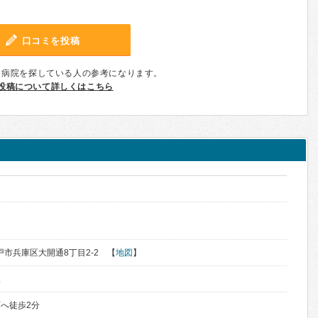
口コミを投稿
、病院を探している人の参考になります。
投稿について詳しくはこちら
神戸市兵庫区大開通8丁目2-2 【
地図
】
駅
へ徒歩2分