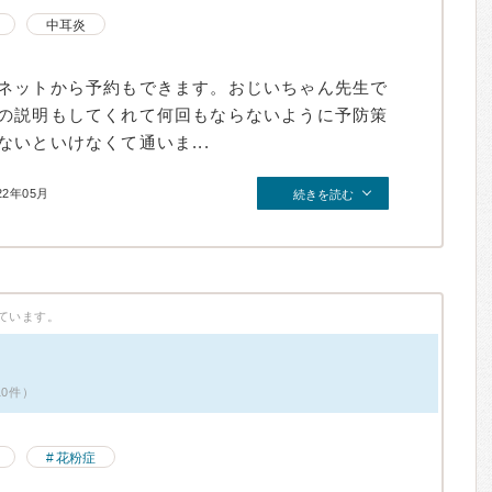
中耳炎
ネットから予約もできます。おじいちゃん先生で
の説明もしてくれて何回もならないように予防策
いといけなくて通いま...
22年05月
続きを読む
ています。
10件）
花粉症