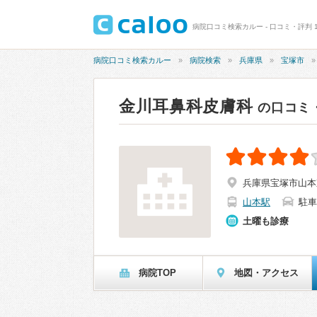
病院口コミ検索カルー - 口コミ・評判 1
病院口コミ検索カルー
病院検索
兵庫県
宝塚市
金川耳鼻科皮膚科
の口コミ
兵庫県宝塚市山本東
山本駅
駐車
土曜も診療
病院TOP
地図・アクセス