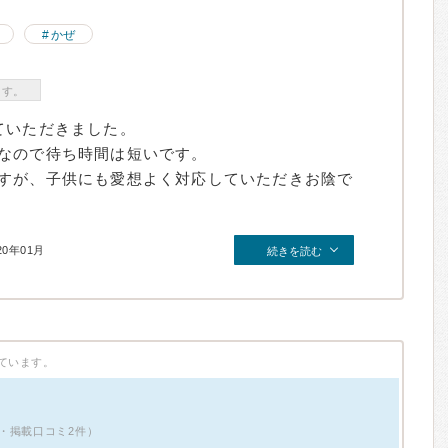
かぜ
ます。
ていただきました。
なので待ち時間は短いです。
すが、子供にも愛想よく対応していただきお陰で
20年01月
続きを読む
ています。
・掲載口コミ2件）