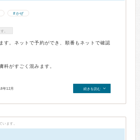
かぜ
ます。
ます。ネットで予約ができ、順番もネットで確認
膚科がすごく混みます。
18年12月
続きを読む
ています。