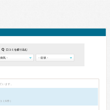
口コミを絞り込む
ています。
コミ6件）