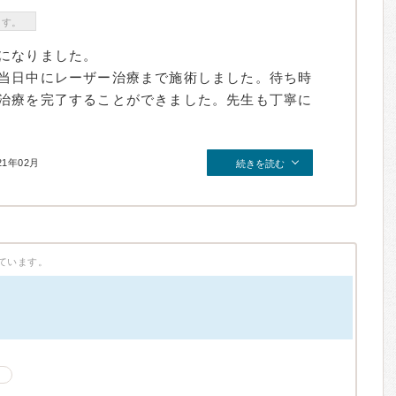
ます。
になりました。
当日中にレーザー治療まで施術しました。待ち時
治療を完了することができました。先生も丁寧に
21年02月
続きを読む
ています。