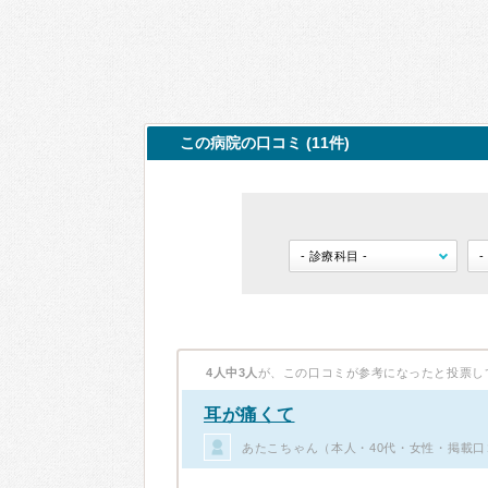
この病院の口コミ (11件)
4人中3人
が、この口コミが参考になったと投票し
耳が痛くて
あたこちゃん（本人・40代・女性・掲載口