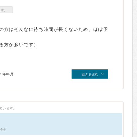
ます。
の方はそんなに待ち時間が長くないため、ほぼ予
る方が多いです）
20年06月
続きを読む
ています。
24件）