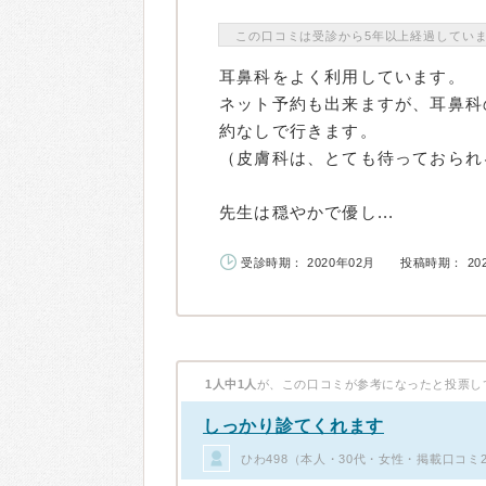
この口コミは受診から5年以上経過してい
耳鼻科をよく利用しています。
ネット予約も出来ますが、耳鼻科
約なしで行きます。
（皮膚科は、とても待っておられ
先生は穏やかで優し...
受診時期： 2020年02月
投稿時期： 20
1人中1人
が、この口コミが参考になったと投票し
しっかり診てくれます
ひわ498（本人・30代・女性・掲載口コミ