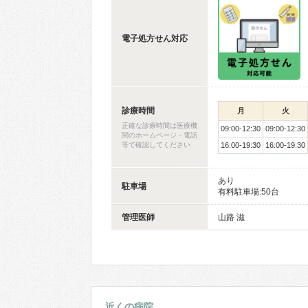
電子処方せん対応
診療時間
月
火
正確な診療時間は医療機
09:00-12:30
09:00-12:30
関のホームページ・電話
等で確認してください
16:00-19:30
16:00-19:30
あり
駐車場
有料駐車場:50台
管理医師
山路 滋
近くの病院