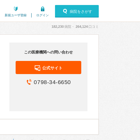
病院をさがす
新規ユーザ登録
ログイン
182,230
病院・
264,124
口コミ
この医療機関への問い合わせ
公式サイト
0798-34-6650