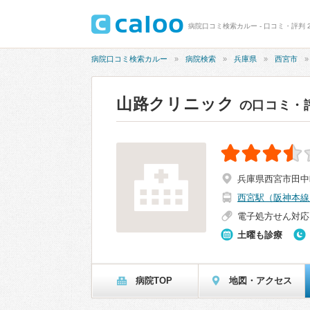
病院口コミ検索カルー - 口コミ・評判 2
病院口コミ検索カルー
病院検索
兵庫県
西宮市
山路クリニック
の口コミ・
兵庫県西宮市田中町3
西宮駅（阪神本線
電子処方せん対応
土曜も診療
病院TOP
地図・アクセス