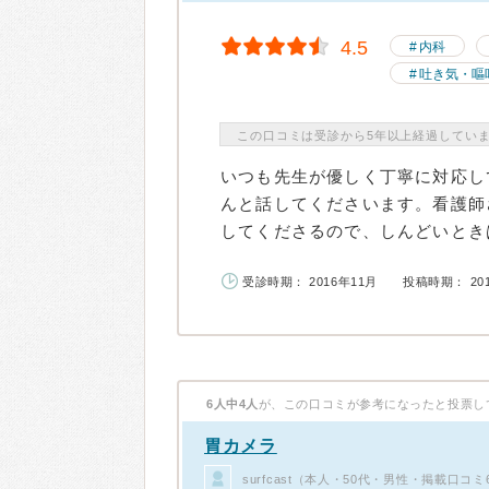
4.5
内科
吐き気・嘔
この口コミは受診から5年以上経過してい
いつも先生が優しく丁寧に対応し
んと話してくださいます。看護師
してくださるので、しんどいときは
受診時期： 2016年11月
投稿時期： 20
6人中4人
が、この口コミが参考になったと投票し
胃カメラ
surfcast（本人・50代・男性・掲載口コミ