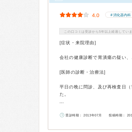
4.0
消化器内科
この口コミは受診から5年以上経過してい
[症状・来院理由]
会社の健康診断で胃潰瘍の疑い、
[医師の診断・治療法]
平日の晩に問診、及び再検査日（
た。
...
受診時期： 2013年07月
投稿時期： 20