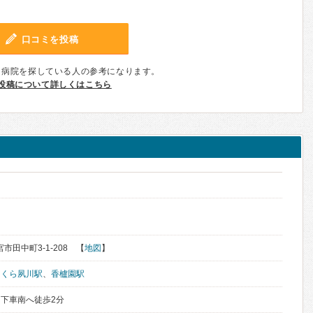
口コミを投稿
、病院を探している人の参考になります。
投稿について詳しくはこちら
宮市田中町3-1-208 【
地図
】
さくら夙川駅
、
香櫨園駅
下車南へ徒歩2分