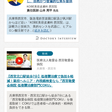
し、自然かつ普遍的な美を提供
KOBE美容皮膚科 西宮院
責任医師 山本 周平
先生
兵庫県西宮市、阪急電鉄苦楽園口駅及び夙川駅
からほど近い「KOBE美容皮膚科 西宮院」は、
診断力と技術力、美的センスを武器に、ヒアル
ロン酸注射でさ…(
続きを読む
)
動画
医療法人敬愛会 西宮敬愛会
病院
兵庫県・西宮市
【西宮北口駅徒歩7分】低侵襲治療で負担を軽
減！鼠径ヘルニア・内視鏡検査なら『西宮敬愛
会病院 低侵襲治療部門COKU』
兵庫県西宮市・西宮北口駅から徒歩7分にある
「西宮敬愛会病院 低侵襲治療部門COKU」を徹
底取材！ COKUでは患者様への身体的・精神的
負担をできる限…