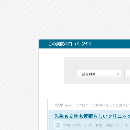
この病院の口コミ (2件)
8人中5人
が、この口コミが参考になったと投票し
先生も立地も素晴らしいクリニッ
may（本人・20代・女性・掲載口コミ3件