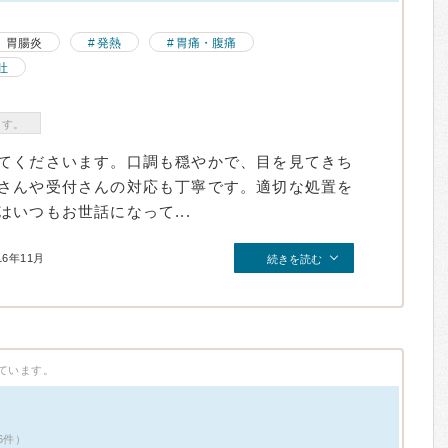
胃腸炎
発熱
胃痛・腹痛
吐
ます。
てくださいます。口調も穏やかで、目を見てきち
さんや受付さんの対応も丁寧です。適切な処置を
いつもお世話になって...
16年11月
続きを読む
ています。
6件）