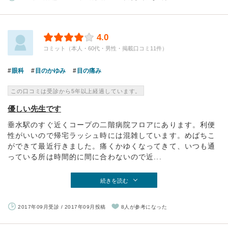
4.0
コミット（本人・60代・男性・掲載口コミ11件）
眼科
目のかゆみ
目の痛み
この口コミは受診から5年以上経過しています。
優しい先生です
垂水駅のすぐ近くコープの二階病院フロアにあります。利便
性がいいので帰宅ラッシュ時には混雑しています。めばちこ
ができて最近行きました。痛くかゆくなってきて、いつも通
っている所は時間的に間に合わないので近...
続きを読む
2017年09月受診 / 2017年09月投稿
8人が参考になった