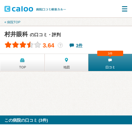
« 病院TOP
村井眼科
の口コミ・評判
3.64
3件
？
3件
TOP
地図
口コミ
この病院の口コミ (3件)