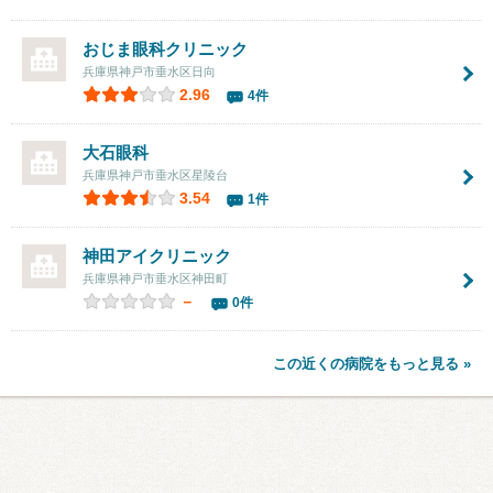
おじま眼科クリニック
兵庫県神戸市垂水区日向
2.96
4件
大石眼科
兵庫県神戸市垂水区星陵台
3.54
1件
神田アイクリニック
兵庫県神戸市垂水区神田町
－
0件
この近くの病院をもっと見る »