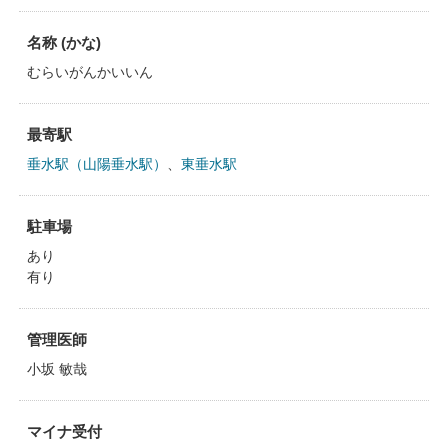
名称 (かな)
むらいがんかいいん
最寄駅
垂水駅（山陽垂水駅）
、
東垂水駅
駐車場
あり
有り
管理医師
小坂 敏哉
マイナ受付