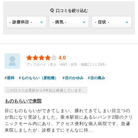
口コミを絞り込む
4.0
アップルパイ（本人・40代・女性・掲載口コミ15件）
眼科
ものもらい（麦粒種）
目のかゆみ
目の痛み
この口コミは受診から5年以上経過しています。
ものもらいで来院
目にものもらいができてしまい、腫れてきてしまい目立つの
が気になり受診しました。垂水駅前にあるレバンテ2階のクリ
ニックモール内にあり、アクセス便利な個人病院です。急遽
来院しましたが、診察までにそんなに待...