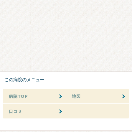
この病院のメニュー
病院TOP
地図
口コミ