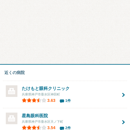
近くの病院
たけもと眼科クリニック
兵庫県神戸市垂水区神田町
3.63
1件
星島眼科医院
兵庫県神戸市垂水区天ノ下町
3.54
2件