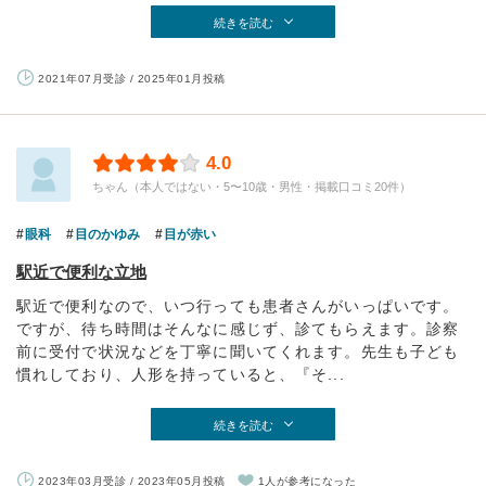
続きを読む
2021年07月受診 / 2025年01月投稿
4.0
ちゃん（本人ではない・5〜10歳・男性・掲載口コミ20件）
眼科
目のかゆみ
目が赤い
駅近で便利な立地
駅近で便利なので、いつ行っても患者さんがいっぱいです。
ですが、待ち時間はそんなに感じず、診てもらえます。診察
前に受付で状況などを丁寧に聞いてくれます。先生も子ども
慣れしており、人形を持っていると、『そ...
続きを読む
2023年03月受診 / 2023年05月投稿
1人が参考になった