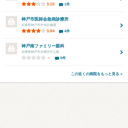
3.10
1件
神戸市医師会急病診療所
兵庫県神戸市中央区橘通
3.94
4件
神戸南ファミリー眼科
兵庫県神戸市兵庫区中之島
－
0件
この近くの病院をもっと見る »