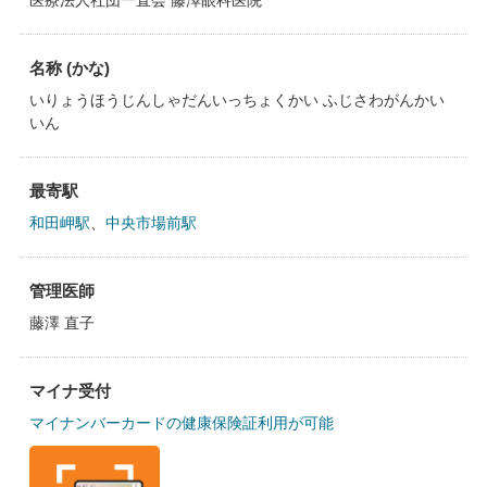
医療法人社団一直会 藤澤眼科医院
名称 (かな)
いりょうほうじんしゃだんいっちょくかい ふじさわがんかい
いん
最寄駅
和田岬駅
、
中央市場前駅
管理医師
藤澤 直子
マイナ受付
マイナンバーカードの健康保険証利用が可能