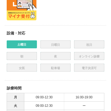
設備・対応
土曜日
日曜日
祝日
朝
夜
オンライン診療
女医
駐車場
電子決済可
診療時間
月
09:00-12:30
16:00-19:00
火
09:00-12:30
ー