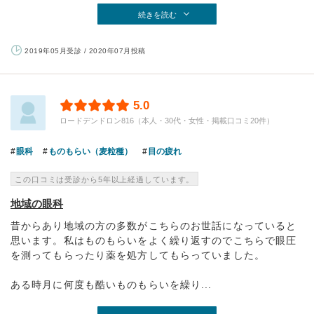
続きを読む
2019年05月受診 / 2020年07月投稿
5.0
ロードデンドロン816（本人・30代・女性・掲載口コミ20件）
眼科
ものもらい（麦粒種）
目の疲れ
この口コミは受診から5年以上経過しています。
地域の眼科
昔からあり地域の方の多数がこちらのお世話になっていると
思います。私はものもらいをよく繰り返すのでこちらで眼圧
を測ってもらったり薬を処方してもらっていました。
ある時月に何度も酷いものもらいを繰り...