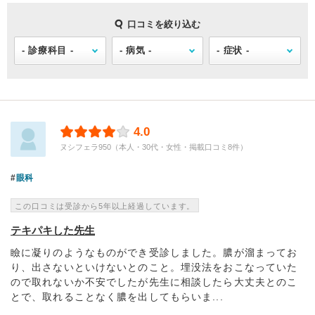
口コミを絞り込む
4.0
ヌシフェラ950（本人・30代・女性・掲載口コミ8件）
眼科
この口コミは受診から5年以上経過しています。
テキパキした先生
瞼に凝りのようなものができ受診しました。膿が溜まってお
り、出さないといけないとのこと。埋没法をおこなっていた
ので取れないか不安でしたが先生に相談したら大丈夫とのこ
とで、取れることなく膿を出してもらいま...