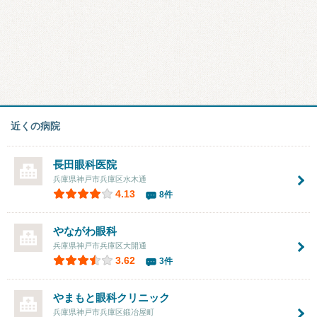
近くの病院
長田眼科医院
兵庫県神戸市兵庫区水木通
4.13
8件
やながわ眼科
兵庫県神戸市兵庫区大開通
3.62
3件
やまもと眼科クリニック
兵庫県神戸市兵庫区鍛冶屋町