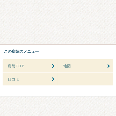
この病院のメニュー
病院TOP
地図
口コミ