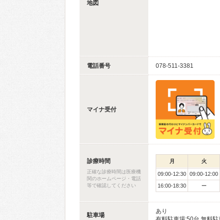
地図
電話番号
078-511-3381
マイナ受付
診療時間
月
火
正確な診療時間は医療機
09:00-12:30
09:00-12:00
関のホームページ・電話
等で確認してください
16:00-18:30
ー
あり
駐車場
有料駐車場:50台 無料駐