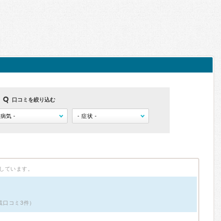
口コミを絞り込む
しています。
掲載口コミ3件）