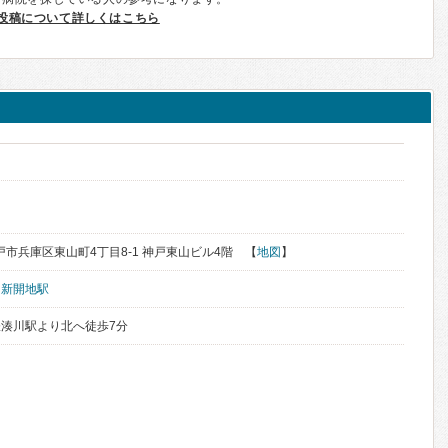
投稿について詳しくはこちら
神戸市兵庫区東山町4丁目8-1 神戸東山ビル4階 【
地図
】
、
新開地駅
湊川駅より北へ徒歩7分