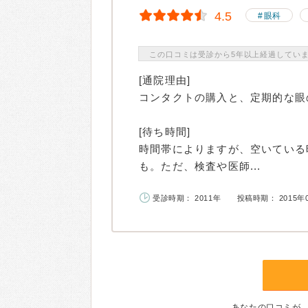
4.5
眼科
この口コミは受診から5年以上経過してい
[通院理由]
コンタクトの購入と、定期的な眼
[待ち時間]
時間帯によりますが、空いている
も。ただ、検査や医師...
受診時期： 2011年
投稿時期： 2015年
あなたの口コミが