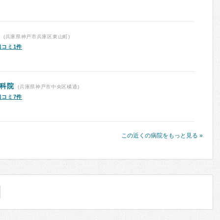
(兵庫県神戸市兵庫区東山町)
口コミ1件
眼科院
(兵庫県神戸市中央区橘通)
口コミ7件
この近くの病院をもっと見る »