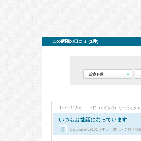
この病院の口コミ (1件)
14人中11人
が、この口コミが参考になったと投票
いつもお世話になっています
Caloouser59181（本人・30代・男性・