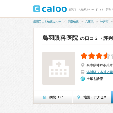
病院口コミ検索カルー - 口コミ・評判 1
病院口コミ検索カルー
病院検索
兵庫県
神戸市
鳥羽眼科医院
の口コミ・評判
兵庫県神戸市兵庫区
湊川駅（湊川公園
土曜も診療
病院TOP
地図・アクセス