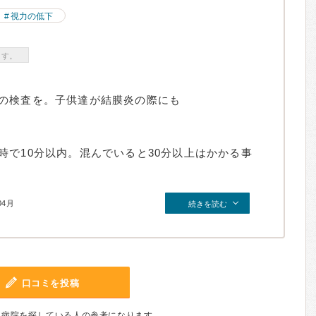
視力の低下
ます。
の検査を。子供達が結膜炎の際にも
時で10分以内。混んでいると30分以上はかかる事
04月
続きを読む
口コミを投稿
、病院を探している人の参考になります。