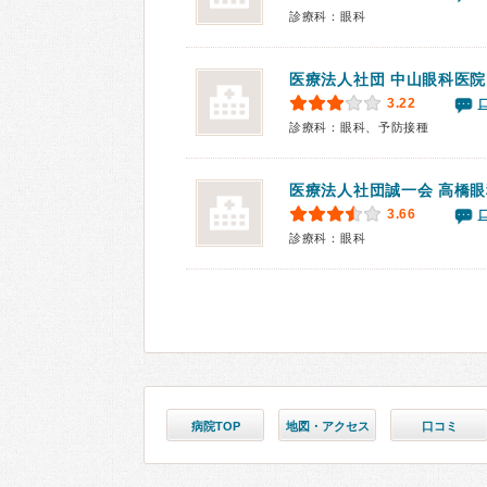
診療科：眼科
医療法人社団
中山眼科医院
3.22
診療科：眼科、予防接種
医療法人社団誠一会 高橋
3.66
診療科：眼科
病院TOP
地図・アクセス
口コミ