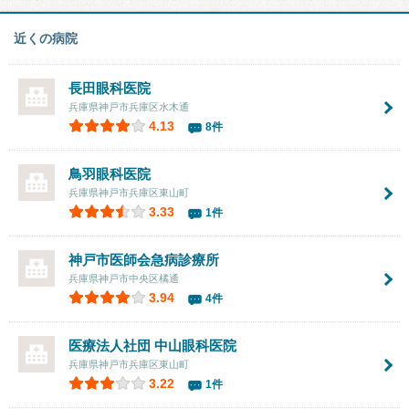
近くの病院
長田眼科医院
兵庫県神戸市兵庫区水木通
4.13
8件
鳥羽眼科医院
兵庫県神戸市兵庫区東山町
3.33
1件
神戸市医師会急病診療所
兵庫県神戸市中央区橘通
3.94
4件
医療法人社団
中山眼科医院
兵庫県神戸市兵庫区東山町
3.22
1件