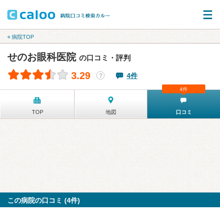
« 病院TOP
せのお眼科医院
の口コミ・評判
3.29
4件
？
4件
TOP
地図
口コミ
この病院の口コミ (4件)