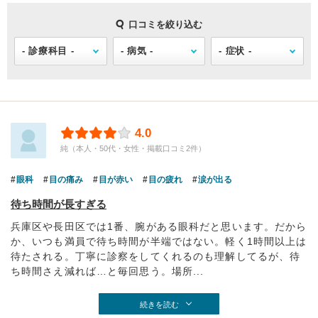
口コミを絞り込む
4.0
純（本人・50代・女性・掲載口コミ2件）
眼科
目の痛み
目が赤い
目の疲れ
涙が出る
待ち時間が長すぎる
兵庫区や長田区では1番、腕がある眼科だと思います。だから
か、いつも満員で待ち時間が半端ではない。軽く1時間以上は
待たされる。丁寧に診察をしてくれるのも理解してるが、待
ち時間さえ減れば…と毎回思う。場所...
続きを読む