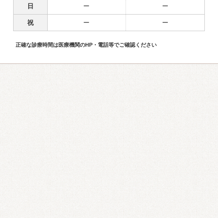
日
ー
ー
祝
ー
ー
正確な診療時間は医療機関のHP・電話等でご確認ください