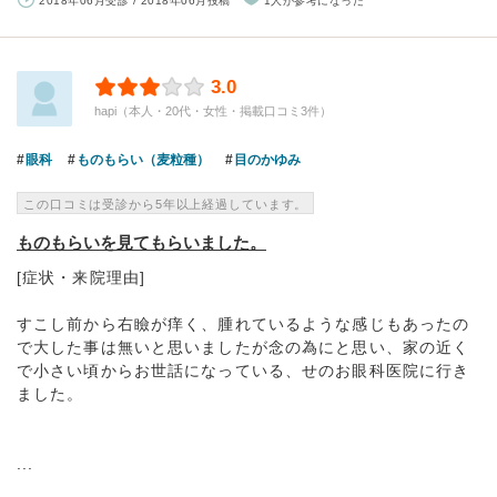
2018年06月受診 / 2018年06月投稿
1人が参考になった
3.0
hapi（本人・20代・女性・掲載口コミ3件）
眼科
ものもらい（麦粒種）
目のかゆみ
この口コミは受診から5年以上経過しています。
ものもらいを見てもらいました。
[症状・来院理由]
すこし前から右瞼が痒く、腫れているような感じもあったの
で大した事は無いと思いましたが念の為にと思い、家の近く
で小さい頃からお世話になっている、せのお眼科医院に行き
ました。
...