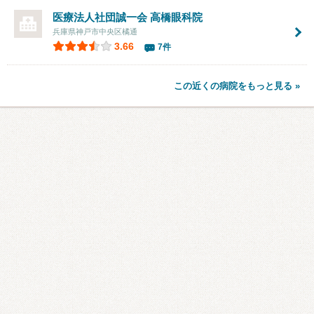
医療法人社団誠一会 高橋眼科院
兵庫県神戸市中央区橘通
3.66
7件
この近くの病院をもっと見る »