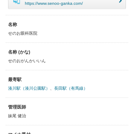
https://www.senoo-ganka.com/
名称
せのお眼科医院
名称 (かな)
せのおがんかいいん
最寄駅
湊川駅（湊川公園駅）
、
長田駅（有馬線）
管理医師
妹尾 健治