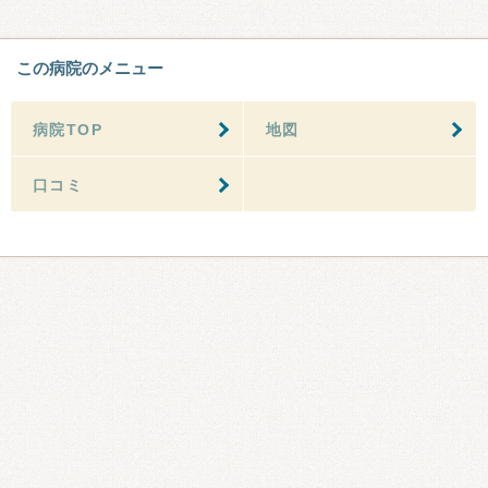
この病院のメニュー
病院TOP
地図
口コミ