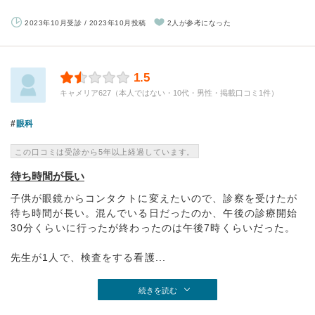
2023年10月受診 / 2023年10月投稿
2人が参考になった
1.5
キャメリア627（本人ではない・10代・男性・掲載口コミ1件）
眼科
この口コミは受診から5年以上経過しています。
待ち時間が長い
子供が眼鏡からコンタクトに変えたいので、診察を受けたが
待ち時間が長い。混んでいる日だったのか、午後の診療開始
30分くらいに行ったが終わったのは午後7時くらいだった。
先生が1人で、検査をする看護...
続きを読む