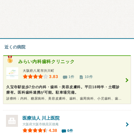
近くの病院
みらい内科歯科クリニック
大阪府八尾市渋川町
3.83
1件
10件
久宝寺駅徒歩7分の内科・歯科・美容皮膚科。平日18時半・土曜診
療有。医科歯科連携が可能。駐車場完備。
診療科：内科、糖尿病科、美容皮膚科、歯科、歯周病科、小児歯科、歯科口腔外科、インプラント、ホワイトニング、健康診断、在宅医療
医療法人
川上医院
大阪府大阪市鶴見区徳庵
4.38
6件