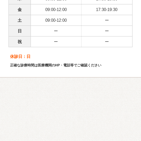
金
09:00-12:00
17:30-19:30
土
09:00-12:00
ー
日
ー
ー
祝
ー
ー
休診日：日
正確な診療時間は医療機関のHP・電話等でご確認ください