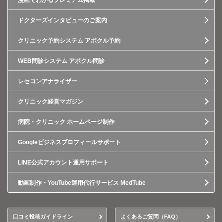
漫画でわかるプレミアム掲載
ドクターズインタビューのご案内
クリニック予約システム アポクル予約
WEB問診システム アポクル問診
レセコンアナライザー
クリニック経営マガジン
病院・クリニック ホームページ制作
Googleビジネスプロフィールサポート
LINE公式アカウント運用サポート
動画制作・YouTube運用代行サービス MedTube
口コミ投稿ガイドライン
よくあるご質問（FAQ）