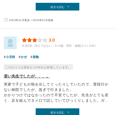
続きを読む
2023年01月受診 / 2023年01月投稿
3.0
氷花535（本人ではない・3〜5歳・男性・掲載口コミ11件）
小児科
かぜ
発熱
この口コミは受診から5年以上経過しています。
若い先生でしたが、、、。
実家で子どもが熱を出してぐったりしていたので、普段行か
ない病院でしたが、急ぎで行きました。
かかりつけではなかったので不安でしたが、先生がとても若
く、足を組んでタメ口で話していてびっくりしました。ガ...
続きを読む