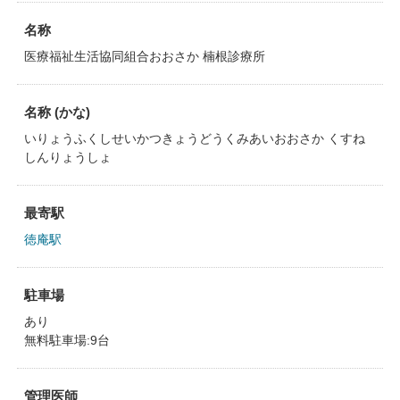
名称
医療福祉生活協同組合おおさか 楠根診療所
名称 (かな)
いりょうふくしせいかつきょうどうくみあいおおさか くすね
しんりょうしょ
最寄駅
徳庵駅
駐車場
あり
無料駐車場:9台
管理医師