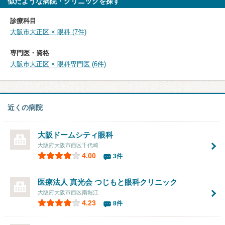
似たような病院・クリニックを探す
診療科目
大阪市大正区 × 眼科 (7件)
専門医・資格
大阪市大正区 × 眼科専門医 (6件)
近くの病院
大阪ドームシティ眼科
大阪府大阪市西区千代崎
4.00
3件
医療法人 真光会 つじもと眼科クリニック
大阪府大阪市西区南堀江
4.23
8件