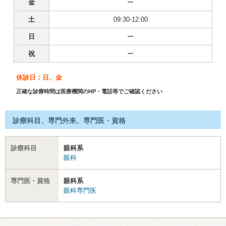
金
ー
土
09:30-12:00
日
ー
祝
ー
休診日：日、金
正確な診療時間は医療機関のHP・電話等でご確認ください
診療科目、専門外来、専門医・資格
診療科目
眼科系
眼科
専門医・資格
眼科系
眼科専門医