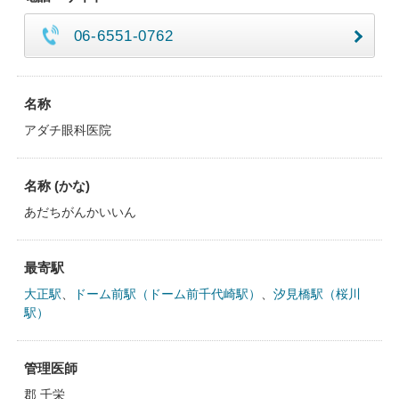
06-6551-0762
名称
アダチ眼科医院
名称 (かな)
あだちがんかいいん
最寄駅
大正駅
、
ドーム前駅（ドーム前千代崎駅）
、
汐見橋駅（桜川
駅）
管理医師
郡 千栄