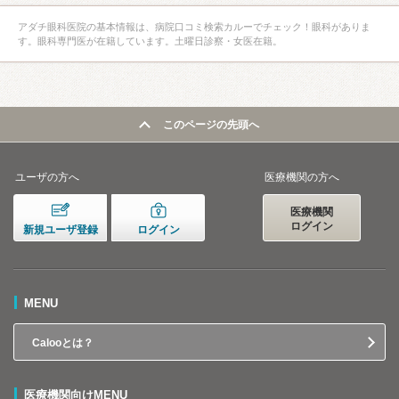
アダチ眼科医院の基本情報は、病院口コミ検索カルーでチェック！眼科がありま
す。眼科専門医が在籍しています。土曜日診察・女医在籍。
このページの先頭へ
ユーザの方へ
医療機関の方へ
医療機関
ログイン
新規ユーザ登録
ログイン
MENU
Calooとは？
医療機関向けMENU