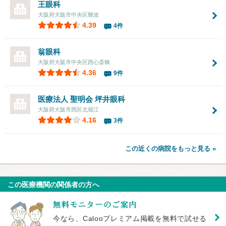
王眼科
大阪府大阪市中央区難波
4.39
4件
翁眼科
大阪府大阪市中央区西心斎橋
4.36
9件
医療法人 聖明会
坪井眼科
大阪府大阪市西区北堀江
4.16
3件
この近くの病院をもっと見る »
この医療機関の関係者の方へ
今なら、Calooプレミアム掲載を無料で試せる