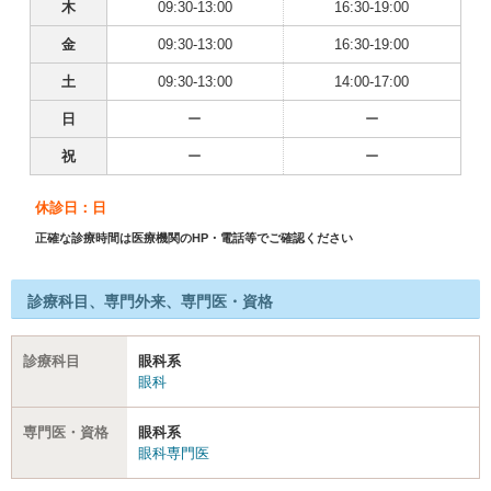
木
09:30-13:00
16:30-19:00
金
09:30-13:00
16:30-19:00
土
09:30-13:00
14:00-17:00
日
ー
ー
祝
ー
ー
休診日：日
正確な診療時間は医療機関のHP・電話等でご確認ください
診療科目、専門外来、専門医・資格
診療科目
眼科系
眼科
専門医・資格
眼科系
眼科専門医