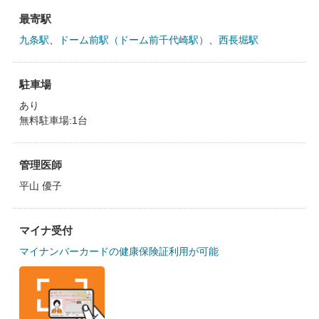
最寄駅
九条駅
、
ドーム前駅（ドーム前千代崎駅）
、
西長堀駅
駐車場
あり
無料駐車場:1台
管理医師
平山 優子
マイナ受付
マイナンバーカードの健康保険証利用が可能