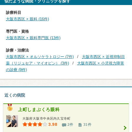
似たような病院・クリニックを探す
診療科目
大阪市西区 × 眼科 (16件)
専門医・資格
大阪市西区 × 眼科専門医 (13件)
診療・治療法
大阪市西区 × オルソケラトロジー (7件)
大阪市西区 × 近視抑制目
薬（リジュセア・マイオピン） (3件)
大阪市西区 × 小児視力障害
の診療 (9件)
近くの病院
上町しまぶくろ眼科
大阪府大阪市中央区内久宝寺町
3.98
2件
31件