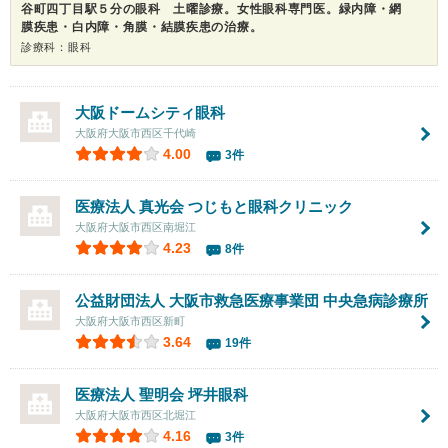
谷町四丁目駅５分の眼科 土曜診療。女性眼科専門医。緑内障・網
膜疾患・白内障・角膜・結膜疾患の治療。
診療科：眼科
大阪ドームシティ眼科
大阪府大阪市西区千代崎
4.00
3件
医療法人 真光会 つじもと眼科クリニック
大阪府大阪市西区南堀江
4.23
8件
公益財団法人 大阪市救急医療事業団 中央急病診療所
大阪府大阪市西区新町
3.64
19件
医療法人 聖明会
坪井眼科
大阪府大阪市西区北堀江
4.16
3件