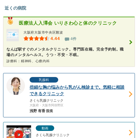
近くの病院
医療法人入澤会
いりさわ心と体のクリニック
大阪府大阪市中央区難波
4.44
4件
なんば駅すぐのメンタルクリニック。専門医在籍。完全予約制。職
場のメンタルヘルス。うつ・不安・不眠。
診療科：精神科、心療内科
乳腺科
些細な胸の悩みから乳がん検診まで。気軽に相談
できるクリニック
さくら乳腺クリニック
大阪府・大阪市阿倍野区
浅野 有香
院長
動画
さくら乳腺クリニック