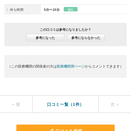
待ち時間
5分〜10分
通院
この口コミは参考になりましたか？
参考になった
参考にならなかった
（この医療機関の関係者の方は
医療機関用ページ
からコメントできます）
« 前
口コミ一覧（1件）
次 »