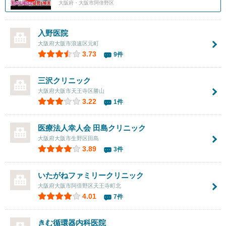
大阪府・大阪市阿倍野区
入野医院
大阪府大阪市浪速区元町
3.73
9件
三沢クリニック
大阪府大阪市天王寺区勝山
3.22
1件
医療法人幸人会 田島クリニック
大阪府大阪市生野区田島
3.89
3件
いたがねファミリークリニック
大阪府大阪市阿倍野区天王寺町北
4.01
7件
きむ循環器内科医院