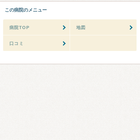
この病院のメニュー
病院TOP
地図
口コミ