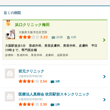
近くの病院
浜口クリニック梅田
大阪府大阪市北区芝田
3.22
20件
6件
大阪駅徒歩1分 形成外科、美容皮膚科、美容外科、皮膚科 平日
19時まで、専門医在籍
診療科：形成外科、美容外科、皮膚科、泌尿器科
岩元クリニック
大阪府吹田市朝日町
3.54
3件
医療法人真樹会 吹田駅前スキンクリニック
大阪府吹田市朝日町
3.30
1件