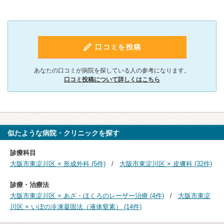
口コミを投稿
あなたの口コミが病院を探している人の参考になります。
口コミ投稿について詳しくはこちら
似たような病院・クリニックを探す
診療科目
大阪市東淀川区 × 形成外科 (5件)
大阪市東淀川区 × 皮膚科 (32件)
診療・治療法
大阪市東淀川区 × あざ・ほくろのレーザー治療 (4件)
大阪市東淀
川区 × いぼの冷凍凝固法（液体窒素） (14件)