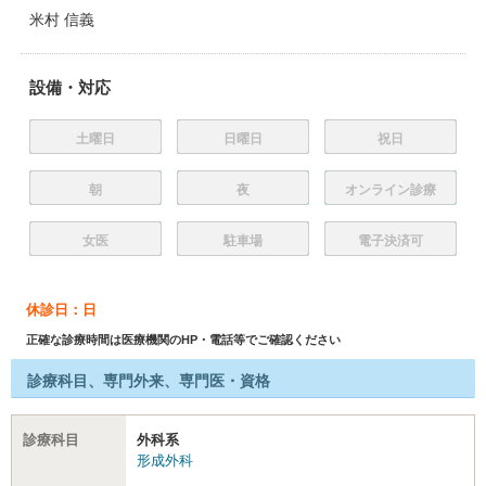
米村 信義
設備・対応
土曜日
日曜日
祝日
朝
夜
オンライン診療
女医
駐車場
電子決済可
休診日：日
正確な診療時間は医療機関のHP・電話等でご確認ください
診療科目、専門外来、専門医・資格
診療科目
外科系
形成外科