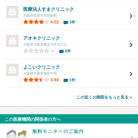
医療法人すまクリニック
大阪府吹田市岸部新町
4.02
3件
アオキクリニック
大阪府大阪市東淀川区北江口
－
0件
よこいクリニック
大阪府大阪市旭区中宮
3.40
1件
この近くの病院をもっと見る »
この医療機関の関係者の方へ