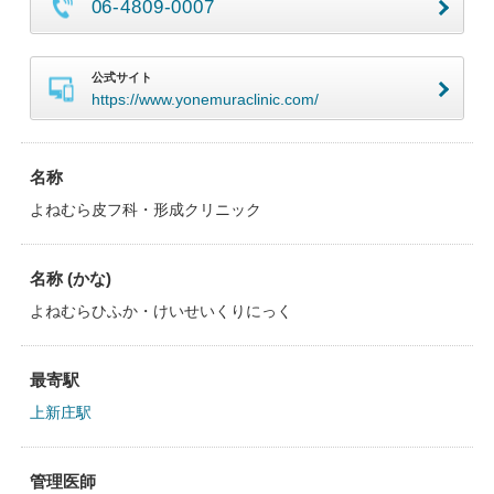
06-4809-0007
公式サイト
https://www.yonemuraclinic.com/
名称
よねむら皮フ科・形成クリニック
名称 (かな)
よねむらひふか・けいせいくりにっく
最寄駅
上新庄駅
管理医師