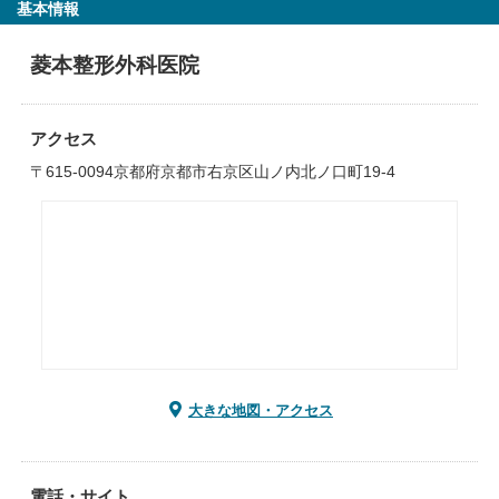
基本情報
菱本整形外科医院
アクセス
〒615-0094京都府京都市右京区山ノ内北ノ口町19-4
大きな地図・アクセス
電話・サイト