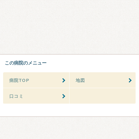
この病院のメニュー
病院TOP
地図
口コミ