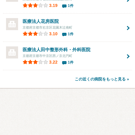
3.19
1件
医療法人
花房医院
京都府京都市右京区花園木辻南町
3.10
1件
医療法人
田中整形外科・外科医院
京都府京都市中京区西ノ京北円町
3.22
1件
この近くの病院をもっと見る »