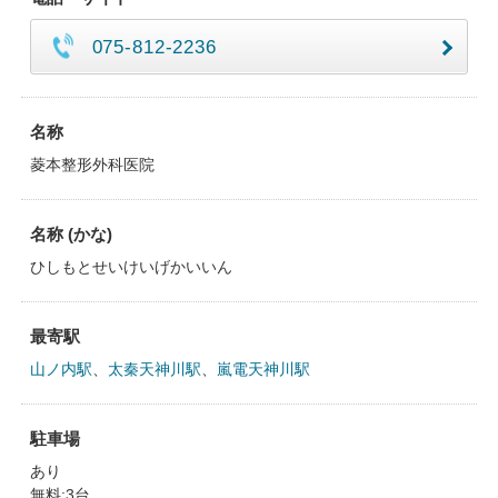
075-812-2236
名称
菱本整形外科医院
名称 (かな)
ひしもとせいけいげかいいん
最寄駅
山ノ内駅
、
太秦天神川駅
、
嵐電天神川駅
駐車場
あり
無料:3台