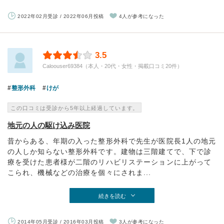
2022年02月受診 / 2022年06月投稿
4人が参考になった
3.5
Caloouser69384（本人・20代・女性・掲載口コミ20件）
整形外科
けが
この口コミは受診から5年以上経過しています。
地元の人の駆け込み医院
昔からある、年期の入った整形外科で先生が医院長1人の地元
の人しか知らない整形外科です。建物は三階建てで、下で診
療を受けた患者様が二階のリハビリステーションに上がって
こられ、機械などの治療を個々にされま...
続きを読む
2014年05月受診 / 2016年03月投稿
3人が参考になった