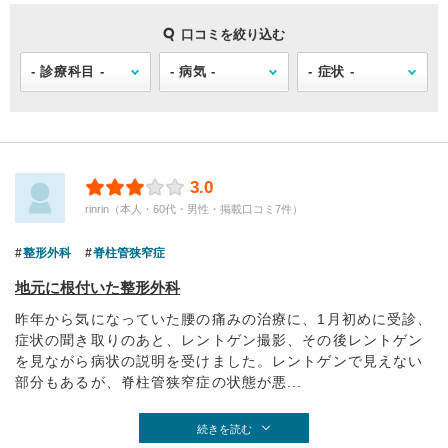
口コミを絞り込む
3.0
rinrin（本人・60代・男性・掲載口コミ7件）
整形外科
脊柱管狭窄症
地元に根付いた整形外科
昨年から気になっていた腰の痛みの治療に、1月初めに受診、
症状の聞き取りのあと、レントゲン撮影、その後レントゲン
を見ながら病状の説明を受けました。レントゲンで見えない
部分もあるが、脊柱管狭窄症の状態が悪...
続きを読む