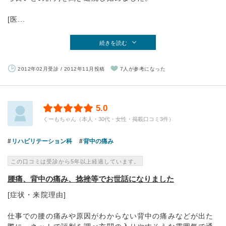
[医...
続きを読む
2012年02月受診 / 2012年11月投稿
7人が参考になった
5.0
くーもちゃん（本人・30代・女性・掲載口コミ3件）
リハビリテーション科
背中の痛み
この口コミは受診から5年以上経過しています。
腰痛、背中の痛み、捻挫等でお世話になりました
[症状・来院理由]
仕事での腰の痛みや原因がわからない背中の痛みなどが出た