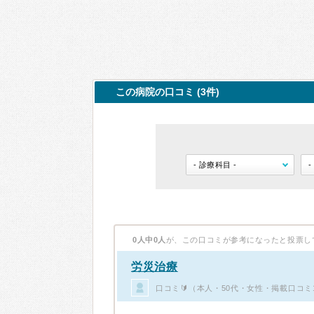
この病院の口コミ (3件)
0人中0人
が、この口コミが参考になったと投票し
労災治療
口コミ🔰（本人・50代・女性・掲載口コミ