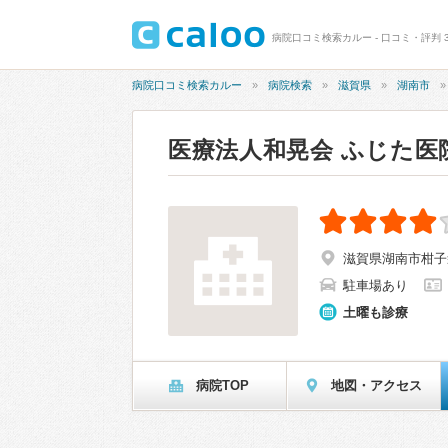
病院口コミ検索カルー - 口コミ・評判 3
病院口コミ検索カルー
病院検索
滋賀県
湖南市
医療法人和晃会 ふじた医
滋賀県湖南市柑子袋
駐車場あり
土曜も診療
病院TOP
地図・アクセス