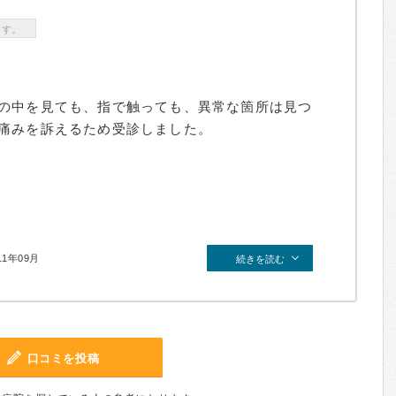
ます。
の中を見ても、指で触っても、異常な箇所は見つ
痛みを訴えるため受診しました。
11年09月
続きを読む
口コミを投稿