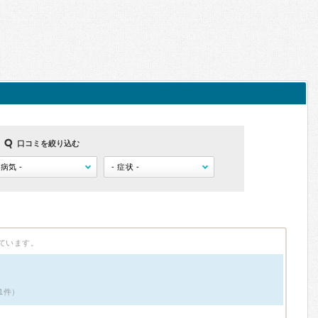
口コミを絞り込む
ています。
1件）