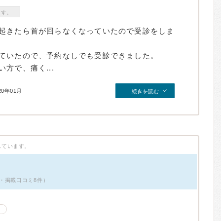
ます。
起きたら首が回らなくなっていたので受診をしま
ていたので、予約なしでも受診できました。
方で、痛く...
20年01月
続きを読む
しています。
・掲載口コミ8件）