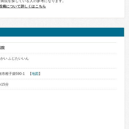
、病院を探している人の参考になります。
投稿について詳しくはこちら
医院
かい ふじたいいん
南市柑子袋590-1 【
地図
】
15分