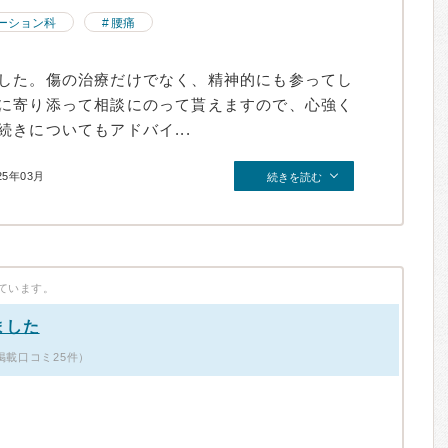
ーション科
腰痛
した。傷の治療だけでなく、精神的にも参ってし
に寄り添って相談にのって貰えますので、心強く
きについてもアドバイ...
25年03月
続きを読む
ています。
ました
掲載口コミ25件）