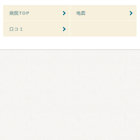
病院TOP
地図
口コミ