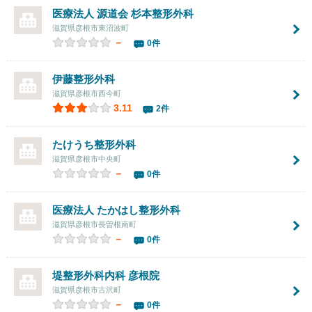
医療法人 源道会 杉本整形外科
滋賀県彦根市東沼波町
－
0件
伊藤整形外科
滋賀県彦根市西今町
3.11
2件
たけうち整形外科
滋賀県彦根市中央町
－
0件
医療法人
たかはし整形外科
滋賀県彦根市長曽根南町
－
0件
堤整形外科内科 彦根院
滋賀県彦根市古沢町
－
0件