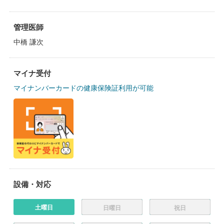
管理医師
中橋 謙次
マイナ受付
マイナンバーカードの健康保険証利用が可能
設備・対応
土曜日
日曜日
祝日