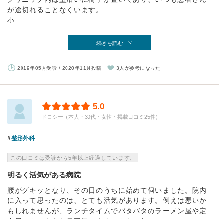
が途切れることなくいます。
小...
続きを読む
2019年05月受診 / 2020年11月投稿
3人が参考になった
5.0
ドロシー（本人・30代・女性・掲載口コミ25件）
整形外科
この口コミは受診から5年以上経過しています。
明るく活気がある病院
腰がグキッとなり、その日のうちに始めて伺いました。院内
に入って思ったのは、とても活気があります。例えは悪いか
もしれませんが、ランチタイムでバタバタのラーメン屋や定