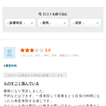
口コミを絞り込む
3.0
ぐるにゃん（本人・30代・女性・掲載口コミ29件）
整形外科
この口コミは受診から5年以上経過しています。
ものすごく混んでいる
腰痛になり受診しました。
予約などはできず、一度来院して順番をとり目安の時間にな
ったら再度来院する感じです。
クリニック内は壁沿いに椅子が置いてあり、いつも患者さん