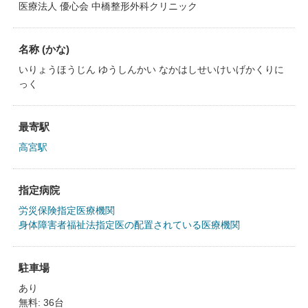
医療法人 優心会 中橋整形外科クリニック
名称 (かな)
いりょうほうじん ゆうしんかい なかはしせいけいげかくりに
っく
最寄駅
高宮駅
指定病院
労災保険指定医療機関
身体障害者福祉法指定医の配置されている医療機関
駐車場
あり
無料: 36台