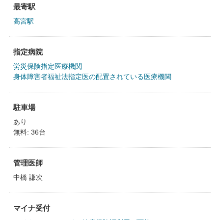
最寄駅
高宮駅
指定病院
労災保険指定医療機関
身体障害者福祉法指定医の配置されている医療機関
駐車場
あり
無料: 36台
管理医師
中橋 謙次
マイナ受付