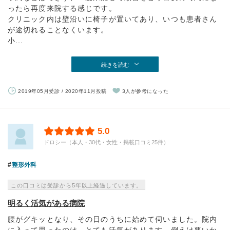
ったら再度来院する感じです。
クリニック内は壁沿いに椅子が置いてあり、いつも患者さん
が途切れることなくいます。
小...
続きを読む
2019年05月受診 / 2020年11月投稿
3人が参考になった
5.0
ドロシー（本人・30代・女性・掲載口コミ25件）
整形外科
この口コミは受診から5年以上経過しています。
明るく活気がある病院
腰がグキッとなり、その日のうちに始めて伺いました。院内