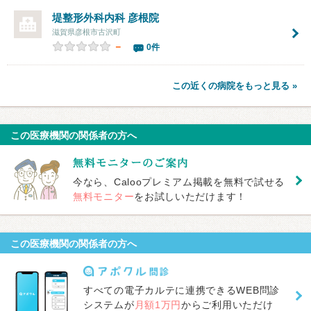
堤整形外科内科 彦根院
滋賀県彦根市古沢町
－
0件
この近くの病院をもっと見る »
この医療機関の関係者の方へ
今なら、Calooプレミアム掲載を無料で試せる
無料モニター
をお試しいただけます！
この医療機関の関係者の方へ
すべての電子カルテに連携できるWEB問診
システムが
月額1万円
からご利用いただけ