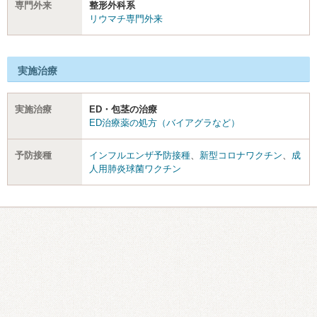
専門外来
整形外科系
リウマチ専門外来
実施治療
実施治療
ED・包茎の治療
ED治療薬の処方（バイアグラなど）
予防接種
インフルエンザ予防接種
、
新型コロナワクチン
、
成
人用肺炎球菌ワクチン