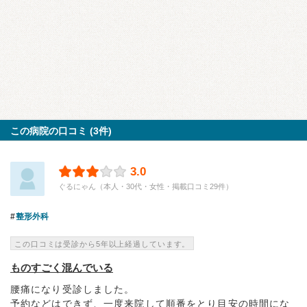
この病院の口コミ (3件)
3.0
ぐるにゃん（本人・30代・女性・掲載口コミ29件）
整形外科
この口コミは受診から5年以上経過しています。
ものすごく混んでいる
腰痛になり受診しました。
予約などはできず、一度来院して順番をとり目安の時間にな