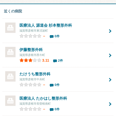
近くの病院
医療法人 源道会 杉本整形外科
滋賀県彦根市東沼波町
－
0件
伊藤整形外科
滋賀県彦根市西今町
3.11
2件
たけうち整形外科
滋賀県彦根市中央町
－
0件
医療法人
たかはし整形外科
滋賀県彦根市長曽根南町
－
0件