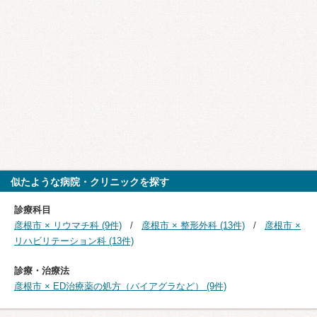
似たような病院・クリニックを探す
診療科目
彦根市 × リウマチ科 (9件)
彦根市 × 整形外科 (13件)
彦根市 ×
リハビリテーション科 (13件)
診療・治療法
彦根市 × ED治療薬の処方（バイアグラなど） (9件)