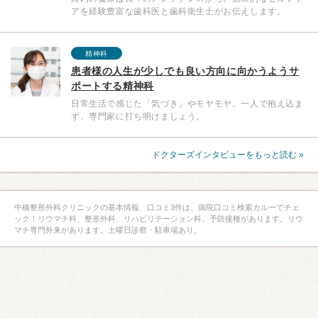
アを経験豊富な歯科医と歯科衛生士がお伝えします。
精神科
患者様の人生が少しでも良い方向に向かうようサ
ポートする精神科
日常生活で感じた「気づき」やモヤモヤ。一人で抱え込ま
ず、専門家に打ち明けましょう。
ドクターズインタビューをもっと読む »
中橋整形外科クリニックの基本情報、口コミ3件は、病院口コミ検索カルーでチェ
ック！リウマチ科、整形外科、リハビリテーション科、予防接種があります。リウ
マチ専門外来があります。土曜日診察・駐車場あり。