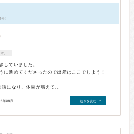
3件）
ます。
診していました。
うに進めてくださったので出産はここでしよう！
話になり、体重が増えて...
16年09月
続きを読む