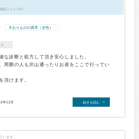
掲載口コミ1件）
おりものの異常（女性）
ます。
確な診断と処方して頂き安心しました。
、周囲の人も沢山通ったりお産をここで行ってい
を頂けます。
16年12月
続きを読む
ています。