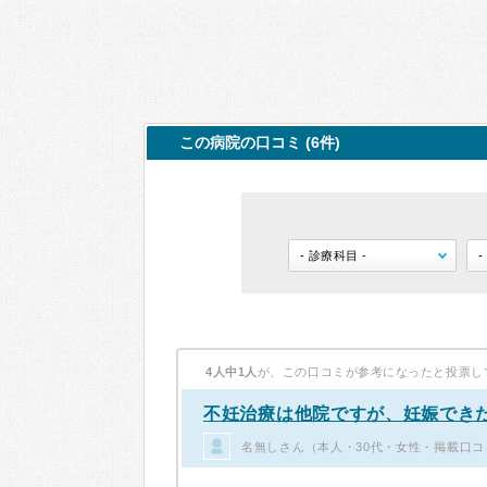
この病院の口コミ (6件)
4人中1人
が、この口コミが参考になったと投票し
不妊治療は他院ですが、妊娠でき
名無しさん（本人・30代・女性・掲載口コ