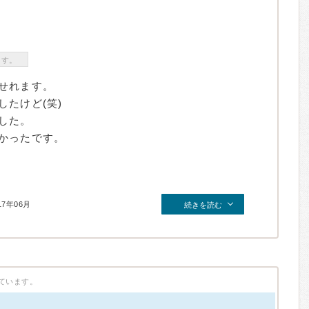
ます。
せれます。
たけど(笑)
した。
かったです。
17年06月
続きを読む
ています。