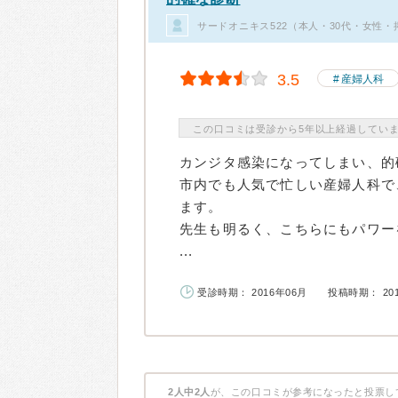
サードオニキス522（本人・30代・女性・
3.5
産婦人科
この口コミは受診から5年以上経過してい
カンジタ感染になってしまい、的
市内でも人気で忙しい産婦人科で
ます。
先生も明るく、こちらにもパワー
...
受診時期： 2016年06月
投稿時期： 20
2人中2人
が、この口コミが参考になったと投票し