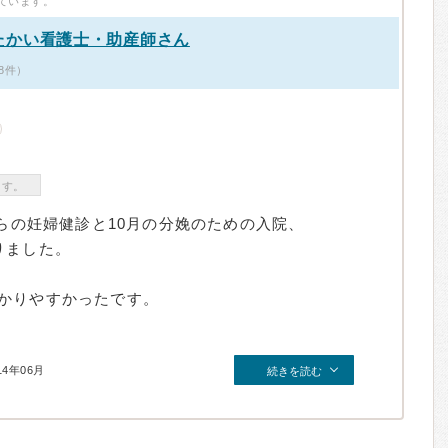
ています。
たかい看護士・助産師さん
8件）
ます。
からの妊婦健診と10月の分娩のための入院、
りました。
かりやすかったです。
14年06月
続きを読む