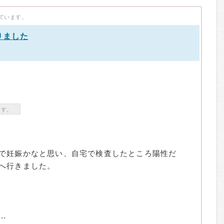
ています。
りました
）
ます。
で妊娠かなと思い、自宅で検査したところ陽性だ
へ行きました。
.