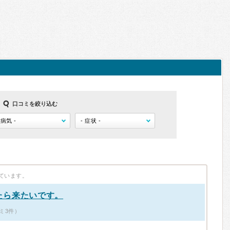
口コミを絞り込む
ています。
たら来たいです。
ミ3件）