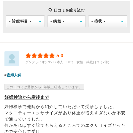
口コミを絞り込む
5.0
ダンデライオン950（本人・30代・女性・掲載口コミ2件）
産婦人科
この口コミは受診から5年以上経過しています。
妊婦検診から産後まで
妊婦検診で他院から紹介していただいて受診しました。
マタニティーエクササイズがあり体重が増えすぎないか不安
で通っていました。
何かあればすぐ診てもらえるところでのエクササイズだった
ので安心して受け...