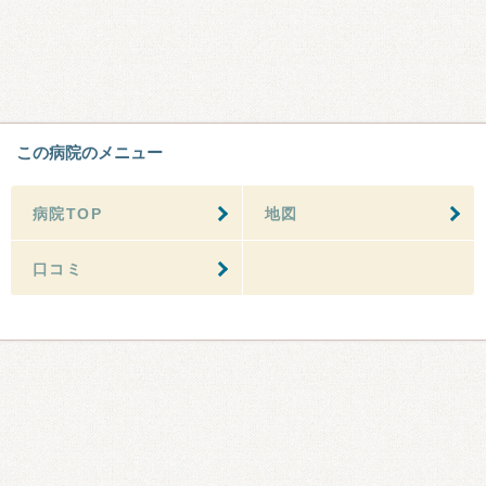
この病院のメニュー
病院TOP
地図
口コミ