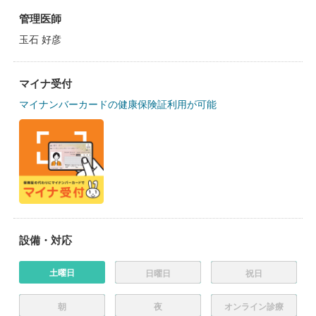
管理医師
玉石 好彦
マイナ受付
マイナンバーカードの健康保険証利用が可能
設備・対応
土曜日
日曜日
祝日
朝
夜
オンライン診療