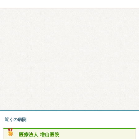
近くの病院
医療法人
増山医院