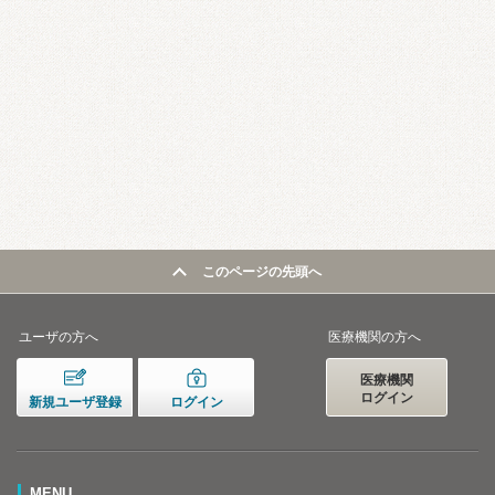
このページの先頭へ
ユーザの方へ
医療機関の方へ
医療機関
ログイン
新規ユーザ登録
ログイン
MENU