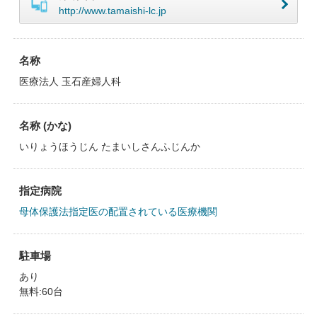
http://www.tamaishi-lc.jp
名称
医療法人 玉石産婦人科
名称 (かな)
いりょうほうじん たまいしさんふじんか
指定病院
母体保護法指定医の配置されている医療機関
駐車場
あり
無料:60台