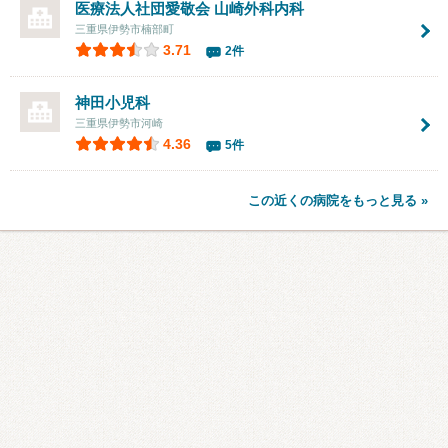
医療法人社団愛敬会
山崎外科内科
三重県伊勢市楠部町
3.71
2件
神田小児科
三重県伊勢市河崎
4.36
5件
この近くの病院をもっと見る »