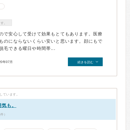
ます。
ので安心して受けて効果もとてもあります。医療
ものにならないくらい安いと思います。顔にもで
毛できる曜日や時間帯...
20年07月
続きを読む
しています。
囲気も。
4件）