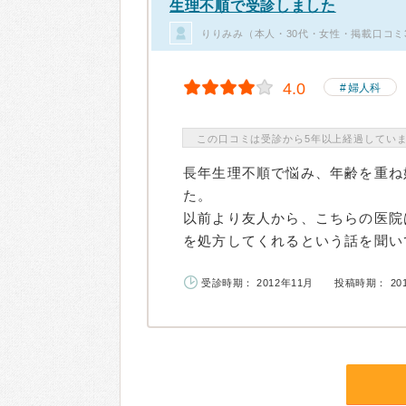
生理不順で受診しました
りりみみ（本人・30代・女性・掲載口コミ
4.0
婦人科
この口コミは受診から5年以上経過してい
長年生理不順で悩み、年齢を重ね
た。
以前より友人から、こちらの医院
を処方してくれるという話を聞いて
受診時期： 2012年11月
投稿時期： 20