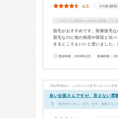
4.5
その他 (脱毛)
この口コミは受診から5年以上経過してい
脱毛がおすすめです。医療脱毛な
脱毛なのに他の病院や医院と比べ
きるところもいいと思いました。脱
受診時期： 2019年12月
投稿時期： 20
19人中18人
が、この口コミが参考になったと投票
良い女医さんですが、言えない雰
黄丹690（本人・30代・女性・掲載口コミ