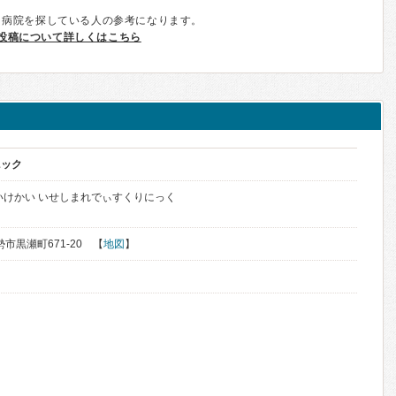
、病院を探している人の参考になります。
投稿について詳しくはこちら
ニック
いけかい いせしまれでぃすくりにっく
勢市黒瀬町671-20 【
地図
】