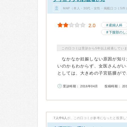
MAP（本人・30代・女性・掲載口コミ5件
2.0
産婦人科
下腹部のし
この口コミは受診から5年以上経過してい
なかなか妊娠しない原因が知り
いのかもわからず、女医さんがい
としては、大きめの子宮筋腫ができ
受診時期： 2016年04月
投稿時期： 20
7人中6人
が、この口コミが参考になったと投票し