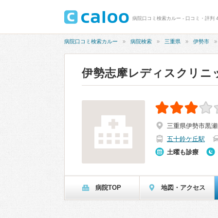
病院口コミ検索カルー - 口コミ・評判 
病院口コミ検索カルー
病院検索
三重県
伊勢市
伊勢志摩レディスクリニ
三重県伊勢市黒瀬町6
五十鈴ケ丘駅
土曜も診療
病院TOP
地図・アクセス