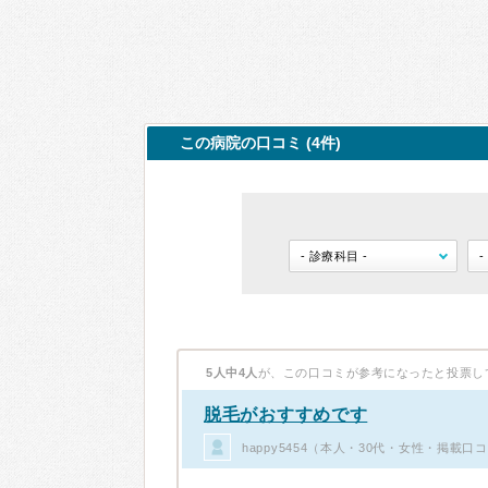
この病院の口コミ (4件)
5人中4人
が、この口コミが参考になったと投票し
脱毛がおすすめです
happy5454（本人・30代・女性・掲載口