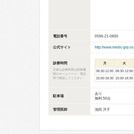
電話番号
0596-21-0800
公式サイト
http://www.medic-grp.co.
診療時間
月
火
正確な診療時間は医療機
08:30-12:00
08:30-12:00
関のホームページ・電話
等で確認してください
15:00-18:30
15:00-18:30
あり
駐車場
無料:50台
管理医師
池田 洋子