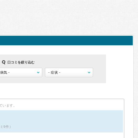
口コミを絞り込む
ています。
コミ9件）