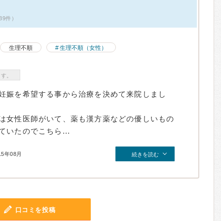
39件）
生理不順
生理不順（女性）
ます。
妊娠を希望する事から治療を決めて来院しまし
は女性医師がいて、薬も漢方薬などの優しいもの
いたのでこちら...
15年08月
続きを読む
口コミを投稿