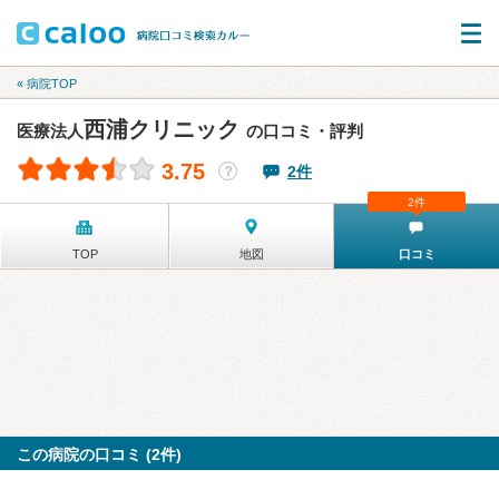
« 病院TOP
西浦クリニック
医療法人
の口コミ・評判
3.75
2件
？
2件
TOP
地図
口コミ
この病院の口コミ (2件)