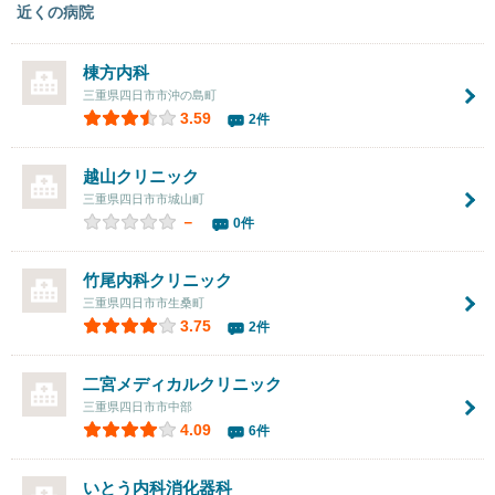
近くの病院
棟方内科
三重県四日市市沖の島町
3.59
2件
越山クリニック
三重県四日市市城山町
－
0件
竹尾内科クリニック
三重県四日市市生桑町
3.75
2件
二宮メディカルクリニック
三重県四日市市中部
4.09
6件
いとう内科消化器科