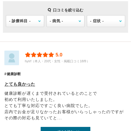
口コミを絞り込む
5.0
hytrf（本人・20代・女性・掲載口コミ18件）
健康診断
とても良かった
健康診断が遅くまで受付されているとのことで
初めて利用いたしました。
とても丁寧な対応ですごく良い病院でした。
店内でお金が足りなかったお客様がいらっしゃったのですが
その際の対応も見ていてと...