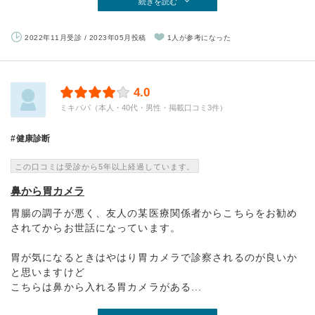
続きを読む
2022年11月受診 / 2023年05月投稿
1人が参考になった
4.0
ミキパパ（本人・40代・男性・掲載口コミ3件）
健康診断
この口コミは受診から5年以上経過しています。
鼻から胃カメラ
胃腸の調子が悪く、友人の某医療関係者からこちらをお勧め
されてからお世話になっています。
胃が気になるときはやはり胃カメラで診察されるのが良いか
と思いますけど
こちらは鼻から入れる胃カメラがある...