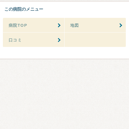
この病院のメニュー
病院TOP
地図
口コミ