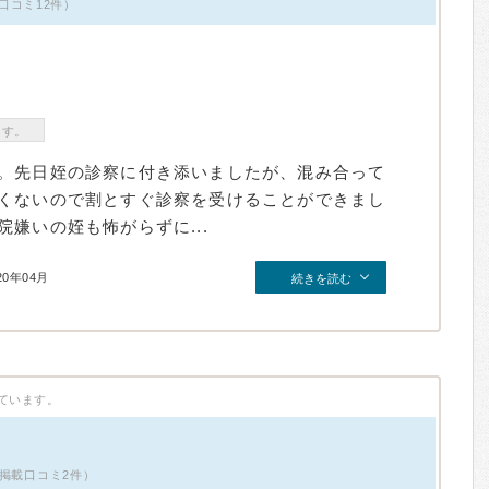
口コミ12件）
ます。
。先日姪の診察に付き添いましたが、混み合って
くないので割とすぐ診察を受けることができまし
嫌いの姪も怖がらずに...
20年04月
続きを読む
ています。
・掲載口コミ2件）