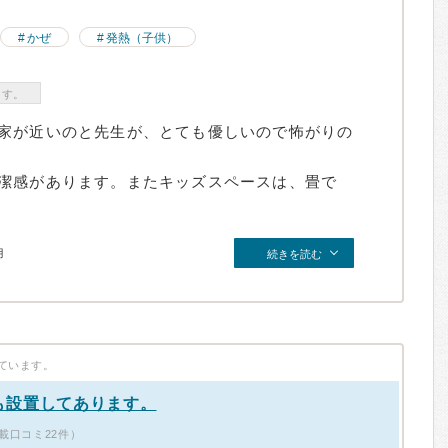
かぜ
発熱（子供）
ます。
家が近いのと先生が、とても優しいので怖がりの
潔感があります。またキッズスペースは、畳で
月
続きを読む
ています。
も設置してあります。
載口コミ22件）