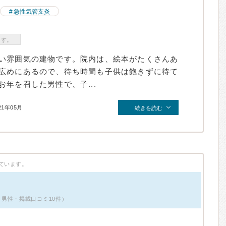
急性気管支炎
ます。
い雰囲気の建物です。院内は、絵本がたくさんあ
広めにあるので、待ち時間も子供は飽きずに待て
年を召した男性で、子...
21年05月
続きを読む
ています。
男性・掲載口コミ10件）