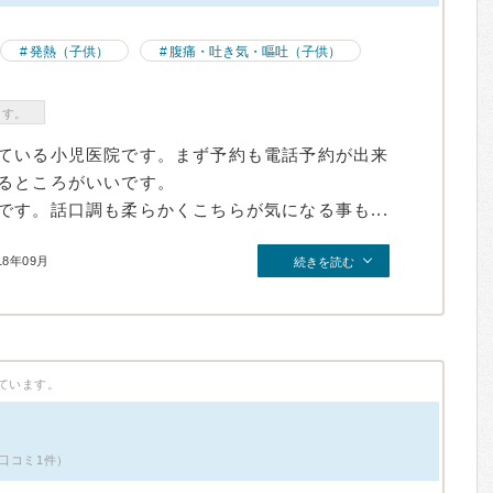
発熱（子供）
腹痛・吐き気・嘔吐（子供）
ます。
ている小児医院です。まず予約も電話予約が出来
るところがいいです。
す。話口調も柔らかくこちらが気になる事も...
18年09月
続きを読む
ています。
口コミ1件）