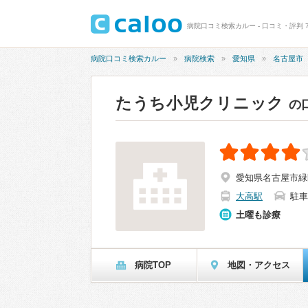
病院口コミ検索カルー - 口コミ・評判 
病院口コミ検索カルー
病院検索
愛知県
名古屋市
たうち小児クリニック
の
愛知県名古屋市緑区
大高駅
駐車
土曜も診療
病院TOP
地図・アクセス