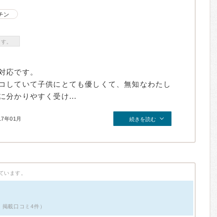
チン
ます。
対応です。
コしていて子供にとても優しくて、無知なわたし
分かりやすく受け...
17年01月
続きを読む
ています。
・掲載口コミ4件）