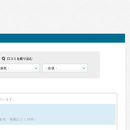
口コミを絞り込む
ています。
女性・掲載口コミ15件）