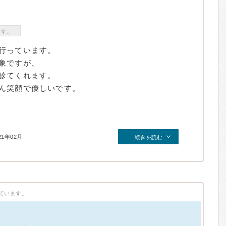
ます。
行っています。
象ですが、
診てくれます。
ん笑顔で優しいです。
21年02月
続きを読む
ています。