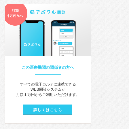
この医療機関の関係者の方へ
すべての電子カルテに連携できる
WEB問診システムが
月額１万円からご利用いただけます。
詳しくはこちら