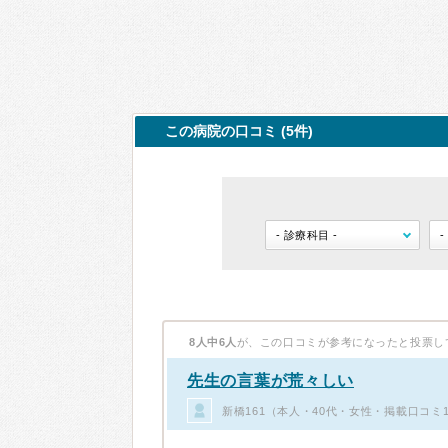
この病院の口コミ (5件)
8人中6人
が、この口コミが参考になったと投票し
先生の言葉が荒々しい
新橋161（本人・40代・女性・掲載口コミ