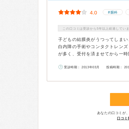
4.0
眼科
この口コミは受診から5年以上経過してい
子どもの結膜炎がうつってしまい
白内障の手術やコンタクトレンズ
が多く、受付を済ませてから一時間
受診時期： 2013年03月
投稿時期： 20
あなたの口コミが
口コミ