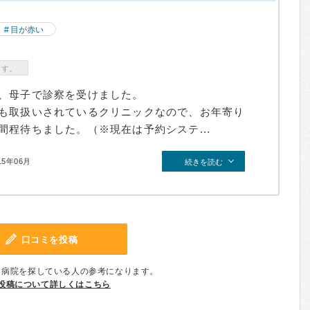
目が赤い
ます。
、母子で診察を受けました。
も取扱いされているクリニックなので、お年寄り
程待ちました。（※現在は予約システ...
15年06月
続きを読む
口コミを投稿
、病院を探している人の参考になります。
投稿について詳しくはこちら