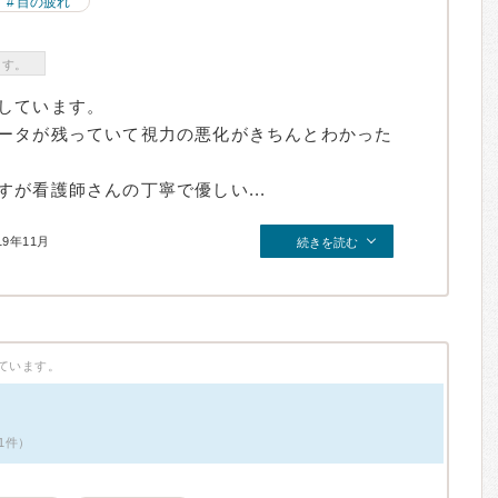
目の疲れ
ます。
しています。
ータが残っていて視力の悪化がきちんとわかった
が看護師さんの丁寧で優しい...
19年11月
続きを読む
ています。
1件）