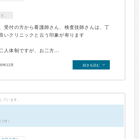
ます。
、受付の方から看護師さん、検査技師さんは、丁
良いクリニックと云う印象が有ります
人体制ですが、お二方...
20年12月
続きを読む
しています。
ミ1件）