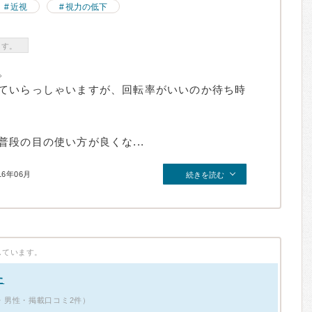
近視
視力の低下
ます。
。
ていらっしゃいますが、回転率がいいのか待ち時
段の目の使い方が良くな...
16年06月
続きを読む
しています。
た
3歳・男性・掲載口コミ2件）