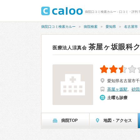
病院口コミ検索カルー - 口コミ・評判 
病院口コミ検索カルー
病院検索
愛知県
名古屋市
茶屋ヶ坂眼科
医療法人涼真会
愛知県名古屋市千種
茶屋ヶ坂駅
、
砂田
土曜も診療
病院TOP
地図・アクセス