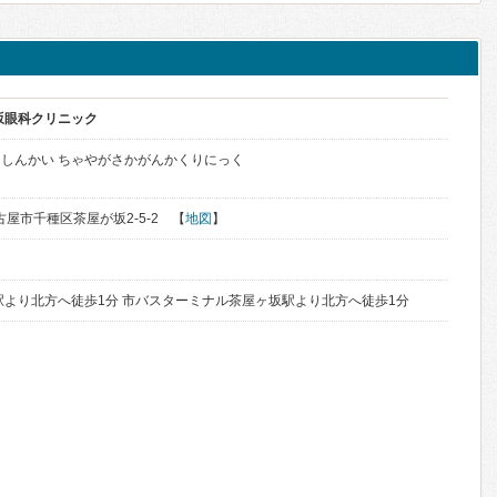
坂眼科クリニック
しんかい ちゃやがさかがんかくりにっく
名古屋市千種区茶屋が坂2-5-2 【
地図
】
駅より北方へ徒歩1分 市バスターミナル茶屋ヶ坂駅より北方へ徒歩1分