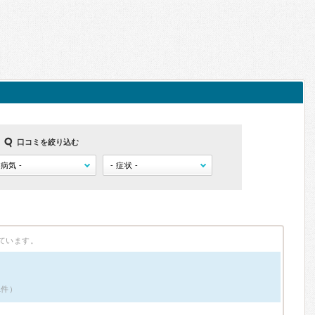
口コミを絞り込む
ています。
1件）