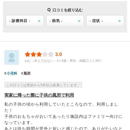
口コミを絞り込む
3.0
ねむ（本人ではない・1〜3歳・男性・掲載口コミ3件）
小児科
風邪
この口コミは受診から5年以上経過しています。
実家に帰った際に子供の風邪で利用
私の子供の頃から利用していたところなので、利用しまし
た！
子供のおもちゃがおいてあったり施設内はファミリー向けに
なっています。
あとは待ち時間が意外と短いと感じたので、ありがたいなと