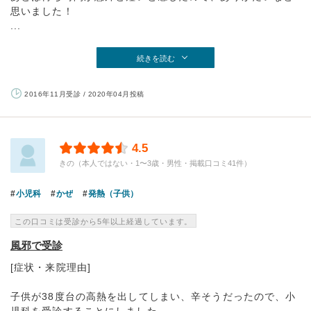
思いました！
...
続きを読む
2016年11月受診 / 2020年04月投稿
4.5
きの（本人ではない・1〜3歳・男性・掲載口コミ41件）
小児科
かぜ
発熱（子供）
この口コミは受診から5年以上経過しています。
風邪で受診
[症状・来院理由]
子供が38度台の高熱を出してしまい、辛そうだったので、小