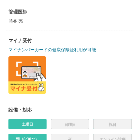
管理医師
熊谷 亮
マイナ受付
マイナンバーカードの健康保険証利用が可能
設備・対応
土曜日
日曜日
祝日
朝（8:30〜）
夜
オンライン診療