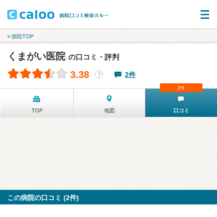
« 病院TOP
くまがい医院
の口コミ・評判
3.38
2件
？
2件
TOP
地図
口コミ
この病院の口コミ (2件)