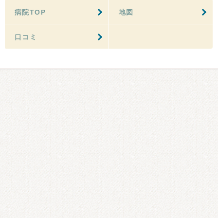
病院TOP
地図
口コミ