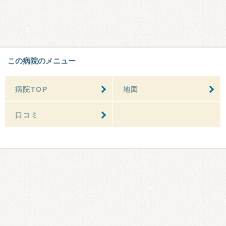
この病院のメニュー
病院TOP
地図
口コミ