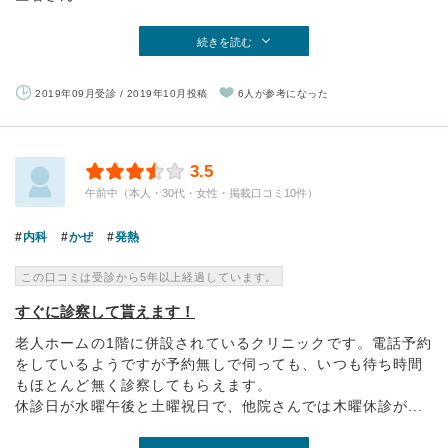
続きを読む
2019年09月受診 / 2019年10月投稿
6人が参考になった
3.5
午前中（本人・30代・女性・掲載口コミ10件）
内科
かぜ
発熱
この口コミは受診から5年以上経過しています。
すぐに診察して貰えます！
老人ホームの1階に併設されているクリニックです。電話予約
をしているようですが予約無しで伺っても、いつも待ち時間
もほとんど無く診察してもらえます。
休診日が水曜午後と土曜祝日で、他院さんでは木曜休診が...