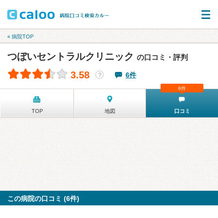
« 病院TOP
つぼいセントラルクリニック
の口コミ・評判
3.58
6件
？
6件
TOP
地図
口コミ
この病院の口コミ (6件)