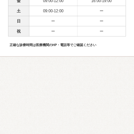
金
09:00-12:00
16:00-19:00
土
09:00-12:00
ー
日
ー
ー
祝
ー
ー
正確な診療時間は医療機関のHP・電話等でご確認ください