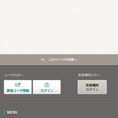
このページの先頭へ
ユーザの方へ
医療機関の方へ
医療機関
ログイン
新規ユーザ登録
ログイン
MENU