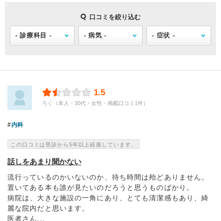
口コミを絞り込む
1.5
ろく（本人・30代・女性・掲載口コミ1件）
内科
この口コミは受診から5年以上経過しています。
話しをあまり聞かない
流行っているのかいないのか、待ち時間は殆どありません。
置いてある本も誰が見たいのだろうと思うものばかり。
病院は、大きな施設の一角にあり、とても清潔感もあり、綺
麗な院内だと思います。
医者さん...