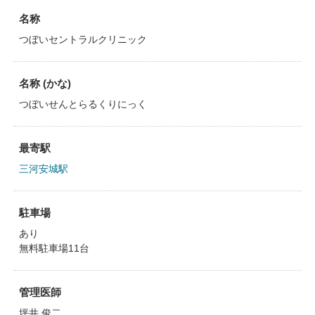
名称
つぼいセントラルクリニック
名称 (かな)
つぼいせんとらるくりにっく
最寄駅
三河安城駅
駐車場
あり
無料駐車場11台
管理医師
坪井 俊二