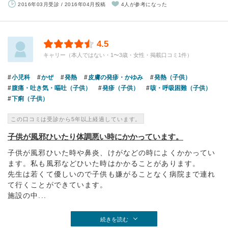
2016年03月受診 / 2016年04月投稿
4人が参考になった
4.5
キャリー（本人ではない・1〜3歳・女性・掲載口コミ1件）
小児科
かぜ
発熱
皮膚の発疹・かゆみ
発熱（子供）
腹痛・吐き気・嘔吐（子供）
発疹（子供）
咳・呼吸困難（子供）
下痢（子供）
この口コミは受診から5年以上経過しています。
子供が風邪ひいたり体調悪い時にかかっています。
子供が風邪ひいた時や鼻炎、けがなどの時によくかかってい
ます。私も風邪などひいた時はかかることがあります。
先生は若くて優しいので子供も嫌がることなく病院まで連れ
て行くことができています。
施設の中...
続きを読む