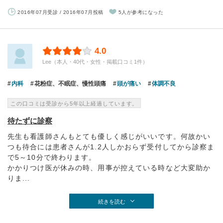
2016年07月受診 / 2016年07月投稿
5人が参考になった
4.0
Lee（本人・40代・女性・掲載口コミ1件）
内科
花粉症、不眠症、慢性頭痛
頭が痛い
体調不良
この口コミは受診から5年以上経過しています。
待たずに診察
先生も看護師さんもとても優しく感じがいいです。何故かい
つも待合には患者さんが1.2人しかおらず受付してから診察ま
で5～10分で終わります。
かかりつけ医が休みの時、用事が控えている時など大変助か
りま...
続きを読む