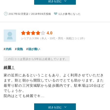
続きを読む
2017年02月受診 / 2018年09月投稿
1人が参考になった
4.0
シリアカス396（本人・10代・男性・掲載口コミ1件）
内科
発熱
頭が痛い
この口コミは受診から5年以上経過しています。
綺麗！
家の近所にあるということもあり、よく利用させていただき
ます。割と朝から開院しているのでとても助かります。また
最寄り駅の三河安城駅から徒歩圏内です。駐車場は10台ほど
でしょうか。
院内はとても綺麗でキ...
続きを読む