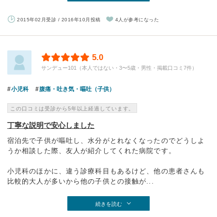
2015年02月受診 / 2016年10月投稿
4人が参考になった
5.0
サンデュー101（本人ではない・3〜5歳・男性・掲載口コミ7件）
小児科
腹痛・吐き気・嘔吐（子供）
この口コミは受診から5年以上経過しています。
丁寧な説明で安心しました
宿泊先で子供が嘔吐し、水分がとれなくなったのでどうしよ
うか相談した際、友人が紹介してくれた病院です。
小児科のほかに、違う診療科目もあるけど、他の患者さんも
比較的大人が多いから他の子供との接触が...
続きを読む