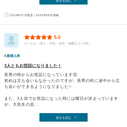
続きを読む
2024年07月受診 / 2024年09月投稿
5.0
りーさん（本人・20代・女性・掲載口コミ5件）
産婦人科
3人ともお世話になりました！
長男の時からお世話になっています😊
初めは立ち会いもなかったのですが、長男の時に途中から立
ち会いができるようになりました✨
また、3人目でお世話になった時には曜日が決まっています
が、大先生の息...
続きを読む