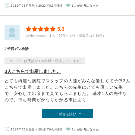
2022年08月受診 / 2023年02月投稿
1人が参考になった
5.0
skyhoneysea（本人・30代・女性・掲載口コミ11件）
子宮ガン検診
この口コミは受診から5年以上経過しています。
3人こちらで出産しました。
とても綺麗な病院でスタッフの人達がみんな優しくて子供3人
こちらで出産しました。こちらの先生はとても優しい先生
で、安心して出産まで見てもらいました。 基本1人の先生な
ので、待ち時間がかなりかかる事はあり...
続きを読む
2017年05月受診 / 2018年04月投稿
2人が参考になった