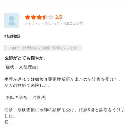
3.5
カイ（本人・40代・女性・掲載口コミ7件）
妊婦検診
この口コミは受診から5年以上経過しています。
医師がとても穏やか。
[症状・来院理由]
生理が遅れて妊娠検査薬陽性反応が出たので診察を受けた。
友人の勧めで来院した。
[医師の診断・治療法]
問診、尿検査後に医師の診察を受け、妊娠6週と診断をうけま
した。
初...