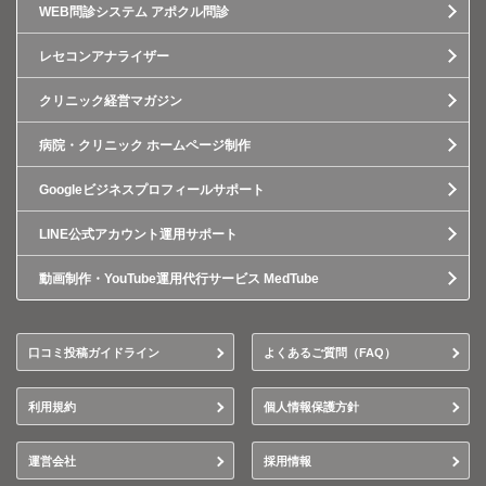
WEB問診システム アポクル問診
レセコンアナライザー
クリニック経営マガジン
病院・クリニック ホームページ制作
Googleビジネスプロフィールサポート
LINE公式アカウント運用サポート
動画制作・YouTube運用代行サービス MedTube
口コミ投稿ガイドライン
よくあるご質問（FAQ）
利用規約
個人情報保護方針
運営会社
採用情報