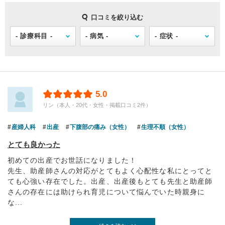
口コミを絞り込む
5.0
リン（本人・20代・女性・掲載口コミ2件）
産婦人科
出産
下腹部の痛み（女性）
生理不順（女性）
とても良かった
初めての出産でお世話になりました！
先生、助産師さんの対応がとてもよく心配性な私にとってと
ても心強い存在でした。出産、出産後もとても先生と助産師
さんの存在には助けられ育児について悩んでいた時親身に
な...