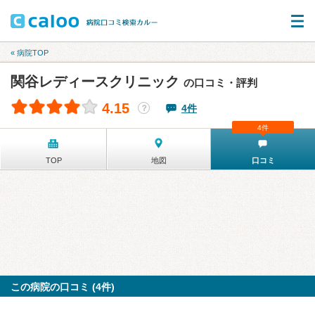
« 病院TOP
関谷レディースクリニック
の口コミ・評判
4.15
4件
？
4件
TOP
地図
口コミ
この病院の口コミ (4件)