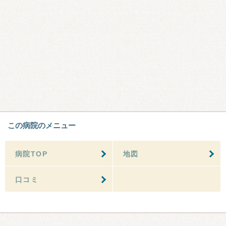
この病院のメニュー
病院TOP
地図
口コミ