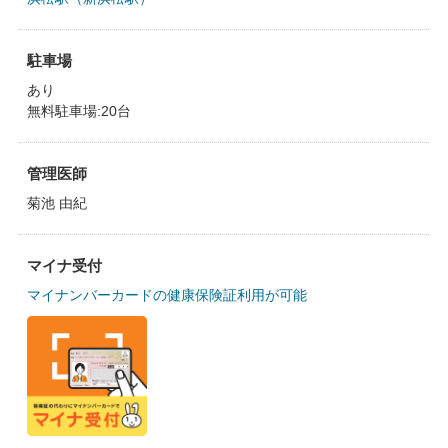
駐車場
あり
無料駐車場:20台
管理医師
菊池 由紀
マイナ受付
マイナンバーカードの健康保険証利用が可能