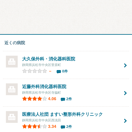
近くの病院
大久保外科・消化器科医院
静岡県浜松市中央区菅原町
－
0件
近藤外科消化器科医院
静岡県浜松市中央区寺脇町
4.06
2件
医療法人社団 ますい整形外科クリニック
静岡県浜松市中央区西浅田
3.34
2件