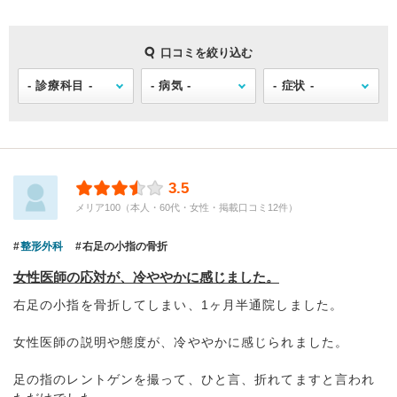
口コミを絞り込む
3.5
メリア100（本人・60代・女性・掲載口コミ12件）
整形外科
右足の小指の骨折
女性医師の応対が、冷ややかに感じました。
右足の小指を骨折してしまい、1ヶ月半通院しました。
女性医師の説明や態度が、冷ややかに感じられました。
足の指のレントゲンを撮って、ひと言、折れてますと言われ