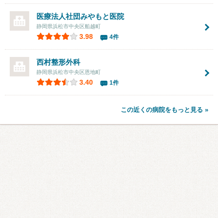
医療法人社団みやもと医院
静岡県浜松市中央区船越町
3.98
4件
西村整形外科
静岡県浜松市中央区恩地町
3.40
1件
この近くの病院をもっと見る »