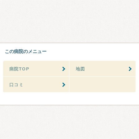
この病院のメニュー
病院TOP
地図
口コミ