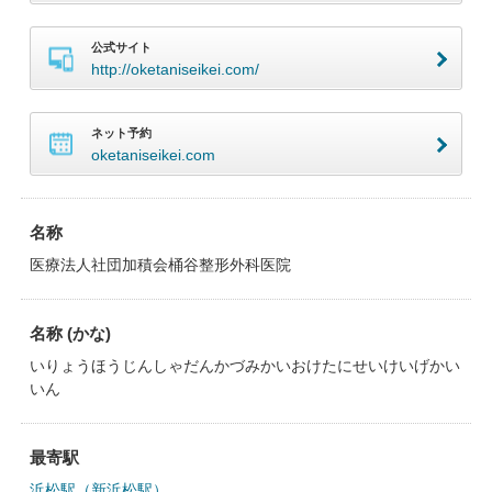
公式サイト
http://oketaniseikei.com/
ネット予約
oketaniseikei.com
名称
医療法人社団加積会桶谷整形外科医院
名称 (かな)
いりょうほうじんしゃだんかづみかいおけたにせいけいげかい
いん
最寄駅
浜松駅（新浜松駅）