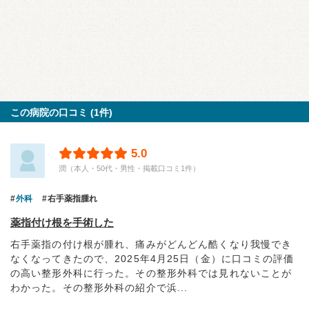
この病院の口コミ (1件)
5.0
潤（本人・50代・男性・掲載口コミ1件）
外科
右手薬指腫れ
薬指付け根を手術した
右手薬指の付け根が腫れ、痛みがどんどん酷くなり我慢でき
なくなってきたので、2025年4月25日（金）に口コミの評価
の高い整形外科に行った。その整形外科では見れないことが
わかった。その整形外科の紹介で浜...