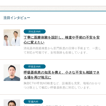
注目インタビュー
消化器内科
丁寧に医療体験を設計し、検査や手術の不安を安
心に変えたい
消化器内視鏡検査から肛門疾患の日帰り手術まで、一貫し
て対応が可能です。女性医師も在籍しています。
呼吸器内科
呼吸器疾患の知見を携え、小さな不安も相談でき
る場を再び地元に
胸部CTや呼気NO検査など、設備面も充実。地域のかかり
つけ医として幅広い呼吸器疾患に対応しています。
腎臓内科