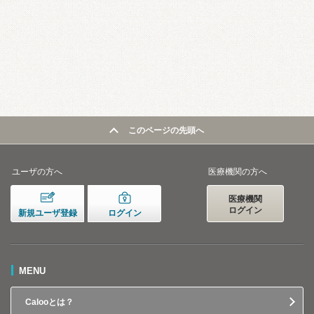
このページの先頭へ
ユーザの方へ
医療機関の方へ
医療機関
ログイン
新規ユーザ登録
ログイン
MENU
Calooとは？