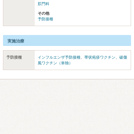
肛門科
その他
予防接種
実施治療
予防接種
インフルエンザ予防接種
、
帯状疱疹ワクチン
、
破傷
風ワクチン（単独）