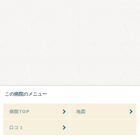
この病院のメニュー
病院TOP
地図
口コミ