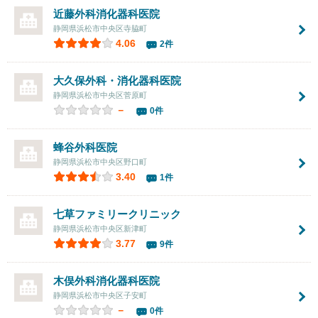
近藤外科消化器科医院
静岡県浜松市中央区寺脇町
4.06
2件
大久保外科・消化器科医院
静岡県浜松市中央区菅原町
－
0件
蜂谷外科医院
静岡県浜松市中央区野口町
3.40
1件
七草ファミリークリニック
静岡県浜松市中央区新津町
3.77
9件
木俣外科消化器科医院
静岡県浜松市中央区子安町
－
0件