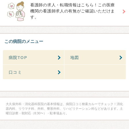
看護師の求人・転職情報はこちら！この医療
機関の看護師求人の有無がご確認いただけま
す。
この病院のメニュー
病院TOP
地図
口コミ
大久保外科・消化器科医院の基本情報は、病院口コミ検索カルーでチェック！消化
器内科、リウマチ科、外科、整形外科、リハビリテーション科などがあります。土
曜日診察・朝対応（8:30〜）・駐車場あり。