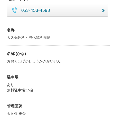
053-453-4598
名称
大久保外科・消化器科医院
名称 (かな)
おおくぼげかしょうかきかいいん
駐車場
あり
無料駐車場:15台
管理医師
大久保 忠俊