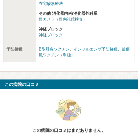
在宅酸素療法
その他 消化器内科/消化器外科系
胃カメラ（胃内視鏡検査）
神経ブロック
神経ブロック
予防接種
B型肝炎ワクチン
、
インフルエンザ予防接種
、
破傷
風ワクチン（単独）
この病院の口コミ
この病院の口コミはまだありません。