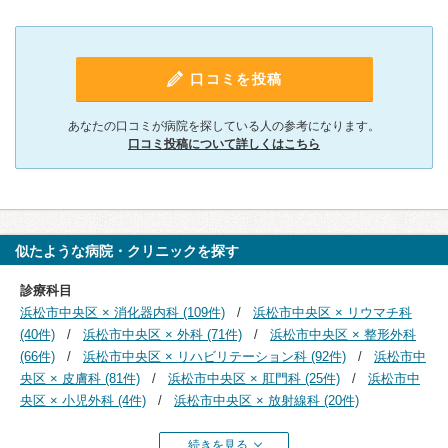
口コミを投稿
あなたの口コミが病院を探している人の参考になります。
口コミ投稿について詳しくはこちら
似たような病院・クリニックを探す
診療科目
浜松市中央区 × 消化器内科 (109件)
浜松市中央区 × リウマチ科
(40件)
浜松市中央区 × 外科 (71件)
浜松市中央区 × 整形外科
(66件)
浜松市中央区 × リハビリテーション科 (92件)
浜松市中
央区 × 皮膚科 (81件)
浜松市中央区 × 肛門科 (25件)
浜松市中
央区 × 小児外科 (4件)
浜松市中央区 × 放射線科 (20件)
続きを見る