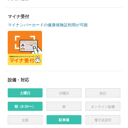
マイナ受付
マイナンバーカードの健康保険証利用が可能
設備・対応
土曜日
日曜日
祝日
朝（8:30〜）
夜
オンライン診療
駐車場
女医
電子決済可