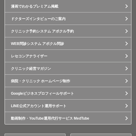
漫画でわかるプレミアム掲載
ドクターズインタビューのご案内
クリニック予約システム アポクル予約
WEB問診システム アポクル問診
レセコンアナライザー
クリニック経営マガジン
病院・クリニック ホームページ制作
Googleビジネスプロフィールサポート
LINE公式アカウント運用サポート
動画制作・YouTube運用代行サービス MedTube