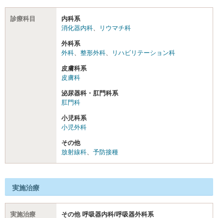
診療科目
内科系
消化器内科
、
リウマチ科
外科系
外科
、
整形外科
、
リハビリテーション科
皮膚科系
皮膚科
泌尿器科・肛門科系
肛門科
小児科系
小児外科
その他
放射線科
、
予防接種
実施治療
実施治療
その他 呼吸器内科/呼吸器外科系