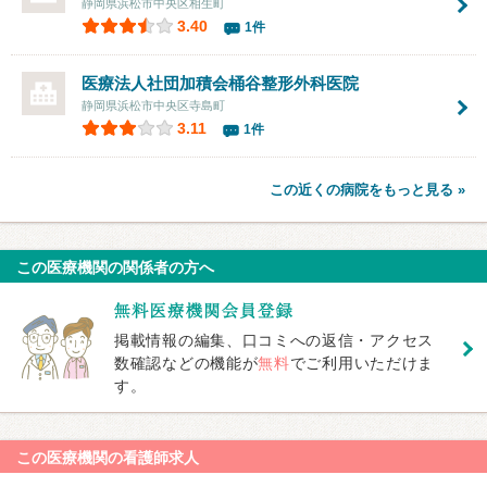
静岡県浜松市中央区相生町
3.40
1件
医療法人社団加積会桶谷整形外科医院
静岡県浜松市中央区寺島町
3.11
1件
この近くの病院をもっと見る »
この医療機関の関係者の方へ
掲載情報の編集、口コミへの返信・アクセス
数確認などの機能が
無料
でご利用いただけま
す。
この医療機関の看護師求人