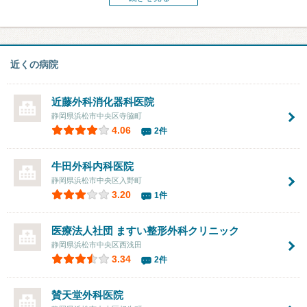
近くの病院
近藤外科消化器科医院
静岡県浜松市中央区寺脇町
4.06
2件
牛田外科内科医院
静岡県浜松市中央区入野町
3.20
1件
医療法人社団 ますい整形外科クリニック
静岡県浜松市中央区西浅田
3.34
2件
賛天堂外科医院