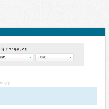
口コミを絞り込む
ています。
）