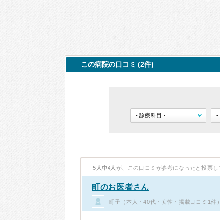
この病院の口コミ (2件)
5人中4人
が、この口コミが参考になったと投票し
町のお医者さん
町子（本人・40代・女性・掲載口コミ1件