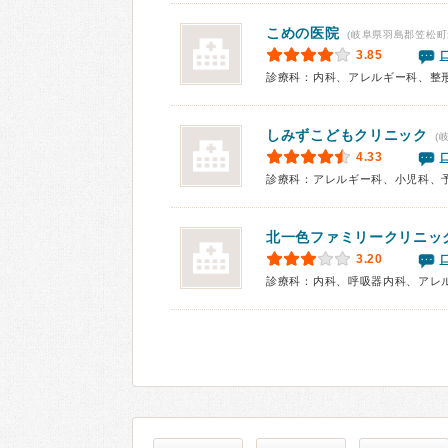
こめの医院
(岐阜県羽島郡笠松町
3.85
診療科：内科、アレルギー科、整
しみずこどもクリニック
(
4.33
診療科：アレルギー科、小児科、
北一色ファミリークリニッ
3.20
診療科：内科、呼吸器内科、アレ