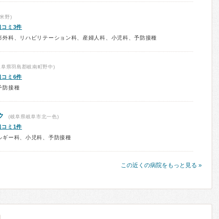
米野)
口コミ3件
形外科、リハビリテーション科、産婦人科、小児科、予防接種
岐阜県羽島郡岐南町野中)
口コミ6件
予防接種
ク
(岐阜県岐阜市北一色)
口コミ1件
ルギー科、小児科、予防接種
この近くの病院をもっと見る »