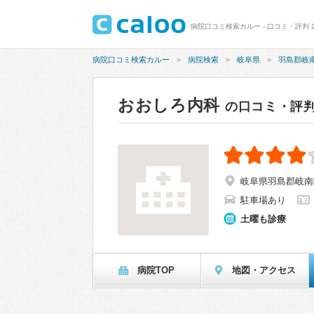
病院口コミ検索カルー - 口コミ・評判 2
病院口コミ検索カルー
病院検索
岐阜県
羽島郡岐
おおしろ内科
の口コミ・評
岐阜県羽島郡岐南町
駐車場あり
土曜も診療
病院TOP
地図・アクセス