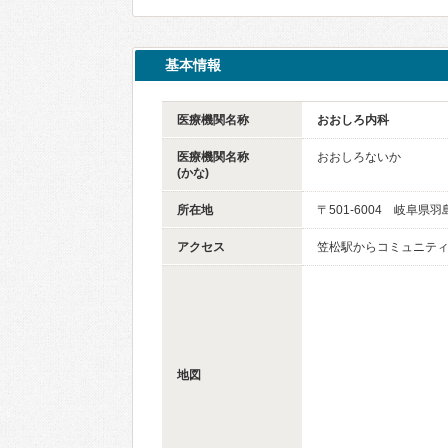
基本情報
医療機関名称
おおしろ内科
医療機関名称
おおしろないか
(かな)
所在地
〒501-6004 岐阜県羽
アクセス
笠松駅からコミュニティタ
地図