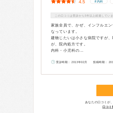
4.5
内科
この口コミは受診から5年以上経過してい
家族全員で、かぜ、インフルエン
なっています。
建物じたいは小さな病院ですが、
が、院内処方です。
内科・小児科の...
受診時期： 2013年02月
投稿時期： 20
あなたの口コミが
口コミ