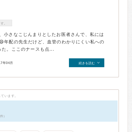
ます。
、小さなこじんまりとしたお医者さんで、私には
😄年配の先生だけど、血管のわかりにくい私への
た。ここのナースも点...
17年04月
続きを読む
しています。
1件）