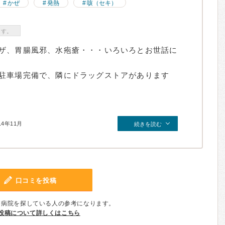
かぜ
発熱
咳（セキ）
ます。
ザ、胃腸風邪、水疱瘡・・・いろいろとお世話に
駐車場完備で、隣にドラッグストアがあります
14年11月
続きを読む
口コミを投稿
、病院を探している人の参考になります。
投稿について詳しくはこちら